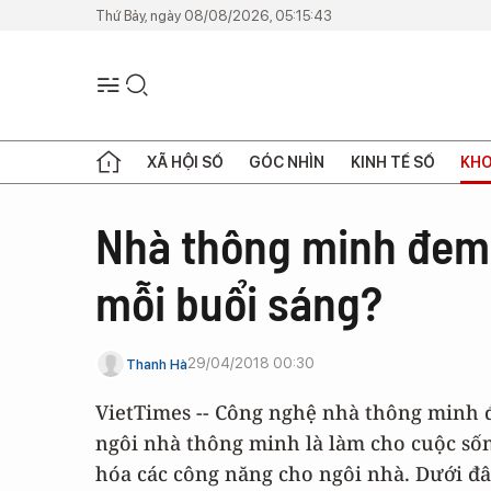
Thứ Bảy, ngày 08/08/2026, 05:15:43
XÃ HỘI SỐ
GÓC NHÌN
KINH TẾ SỐ
KHO
Nhà thông minh đem l
mỗi buổi sáng?
29/04/2018 00:30
Thanh Hà
VietTimes -- Công nghệ nhà thông minh 
ngôi nhà thông minh là làm cho cuộc sốn
hóa các công năng cho ngôi nhà. Dưới đ