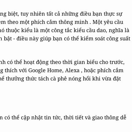
g biệt, tuy nhiên tất cả những điều bạn thực sự
èm theo một phích cắm thông minh . Một yêu cầu
ó thuộc kiểu là một công tắc kiểu cầu dao, nghĩa là
n bật - điều này giúp bạn có thể kiểm soát công suất
h có thể hoạt động theo thời gian biểu cho trước,
ng thích với Google Home, Alexa , hoặc phích cắm
hể thưởng thức tách cà phê nóng hổi khi vừa đặt
có thể cập nhật tin tức, thời tiết và giao thông dễ