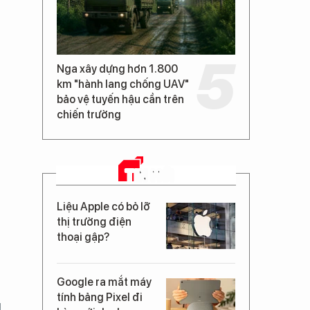
Nga xây dựng hơn 1.800
km "hành lang chống UAV"
bảo vệ tuyến hậu cần trên
chiến trường
TIN MỚI
Liệu Apple có bỏ lỡ
thị trường điện
thoại gập?
Google ra mắt máy
tính bảng Pixel đi