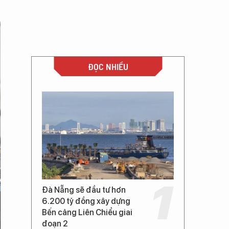
ĐỌC NHIỀU
Đà Nẵng sẽ đầu tư hơn
6.200 tỷ đồng xây dựng
Bến cảng Liên Chiểu giai
đoạn 2