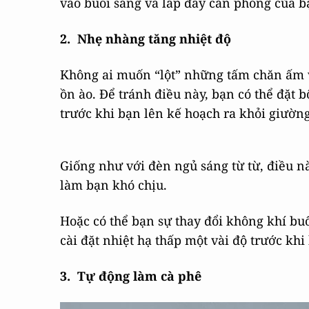
vào buổi sáng và lấp đầy căn phòng của bạ
2.
Nhẹ nhàng tăng nhiệt độ
Không ai muốn “lột” những tấm chăn ấm 
ồn ào. Để tránh điều này, bạn có thể đặt 
trước khi bạn lên kế hoạch ra khỏi giườn
Giống như với đèn ngủ sáng từ từ, điều n
làm bạn khó chịu.
Hoặc có thể bạn sự thay đổi không khí bu
cài đặt nhiệt hạ thấp một vài độ trước khi
3.
Tự động làm cà phê