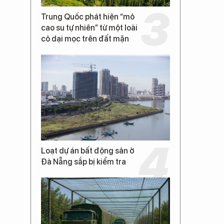
Trung Quốc phát hiện “mỏ
cao su tự nhiên” từ một loài
cỏ dại mọc trên đất mặn
Loạt dự án bất động sản ở
Đà Nẵng sắp bị kiểm tra