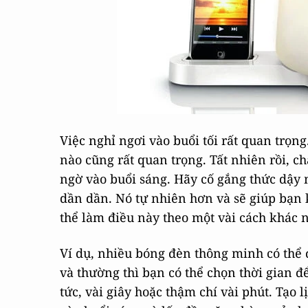
Việc nghỉ ngơi vào buổi tối rất quan trọ
nào cũng rất quan trọng. Tất nhiên rồi, ch
ngờ vào buổi sáng. Hãy cố gắng thức dậy 
dần dần. Nó tự nhiên hơn và sẽ giúp bạn 
thể làm điều này theo một vài cách khác 
Ví dụ, nhiều bóng đèn thông minh có thể đ
và thường thì bạn có thể chọn thời gian 
tức, vài giây hoặc thậm chí vài phút. Tạo