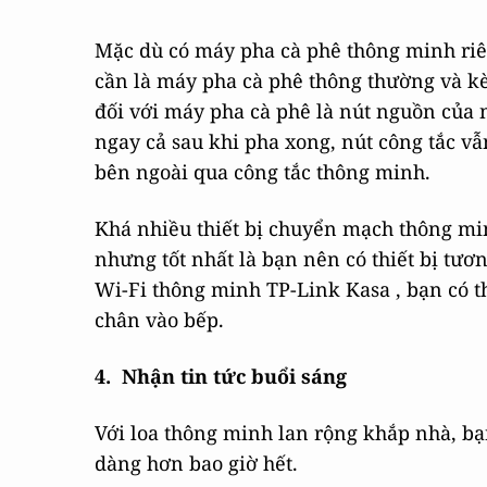
Mặc dù có máy pha cà phê thông minh riên
cần là máy pha cà phê thông thường và k
đối với máy pha cà phê là nút nguồn của n
ngay cả sau khi pha xong, nút công tắc vẫ
bên ngoài qua công tắc thông minh.
Khá nhiều thiết bị chuyển mạch thông min
nhưng tốt nhất là bạn nên có thiết bị tươ
Wi-Fi thông minh TP-Link Kasa , bạn có t
chân vào bếp.
4. Nhận tin tức buổi sáng
Với loa thông minh lan rộng khắp nhà, bạn 
dàng hơn bao giờ hết.