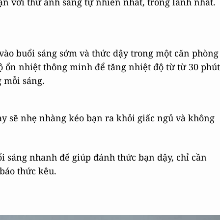
n với thứ ánh sáng tự nhiên nhất, trong lành nhất.
vào buổi sáng sớm và thức dậy trong một căn phòng
bộ ổn nhiệt thông minh để tăng nhiệt độ từ từ 30 phút
g mỗi sáng.
ày sẽ nhẹ nhàng kéo bạn ra khỏi giấc ngủ và không
ổi sáng nhanh để giúp đánh thức bạn dậy, chỉ cần
 báo thức kêu.