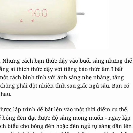
ng. Nhưng cách bạn thức dậy vào buổi sáng nhưng thế
ẳng ai thích thức dậy với tiếng báo thức ầm ĩ bất
một cách bình tĩnh với ánh sáng nhẹ nhàng, tăng
không phải đột nhiên tỉnh sau giấc ngủ sâu. Bạn có
nhau.
ược lập trình để bật lên vào một thời điểm cụ thể,
để bóng đèn đạt được độ sáng mong muốn - ngay lập
 lịch biểu cho bóng đèn hoặc đèn ngủ tự sáng dần lên