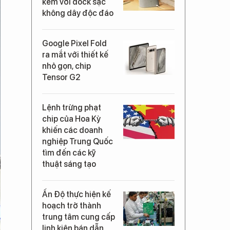
kèm với dock sạc
không dây độc đáo
Google Pixel Fold
ra mắt với thiết kế
nhỏ gọn, chip
Tensor G2
Lệnh trừng phạt
chip của Hoa Kỳ
khiến các doanh
nghiệp Trung Quốc
tìm đến các kỹ
thuật sáng tạo
Ấn Độ thực hiện kế
hoạch trở thành
trung tâm cung cấp
linh kiện bán dẫn