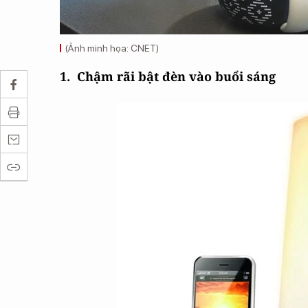
(Ảnh minh họa: CNET)
1.
Chậm rãi bật đèn vào buổi sáng