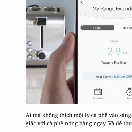
Ai mà không thích một ly cà phê vào sáng
giấc với cà phê nóng hàng ngày. Và để th