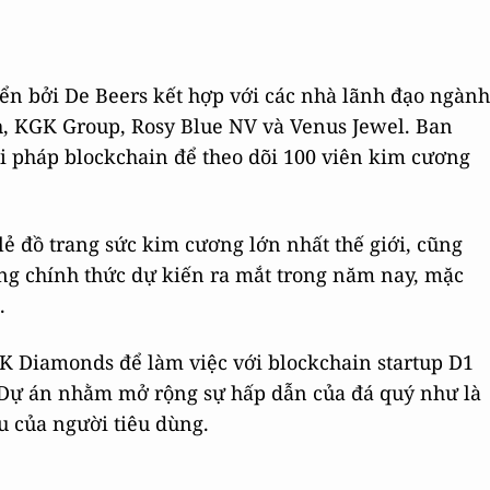
riển bởi De Beers kết hợp với các nhà lãnh đạo ngành
h, KGK Group, Rosy Blue NV và Venus Jewel. Ban
ải pháp blockchain để theo dõi 100 viên kim cương
lẻ đồ trang sức kim cương lớn nhất thế giới, cũng
ảng chính thức dự kiến ra mắt trong năm nay, mặc
.
GK Diamonds để làm việc với blockchain startup D1
 Dự án nhằm mở rộng sự hấp dẫn của đá quý như là
ầu của người tiêu dùng.