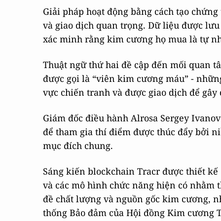
Giải pháp hoạt động bằng cách tạo chứng t
và giao dịch quan trọng. Dữ liệu được lư
xác minh rằng kim cương họ mua là tự nh
Thuật ngữ thứ hai đề cập đến mối quan t
được gọi là “viên kim cương máu” - nhữn
vực chiến tranh và được giao dịch để gây
Giám đốc điều hành Alrosa Sergey Ivanov
để tham gia thí điểm được thúc đẩy bởi ni
mục đích chung.
Sáng kiến blockchain Tracr được thiết kế
và các mô hình chức năng hiện có nhằm t
đề chất lượng và nguồn gốc kim cương, 
thống Bảo đảm của Hội đồng Kim cương T