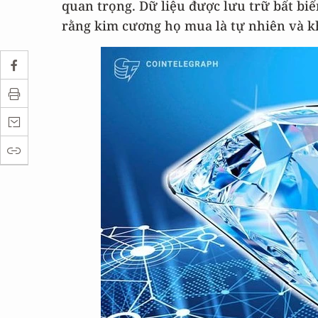
quan trọng. Dữ liệu được lưu trữ bất bi
rằng kim cương họ mua là tự nhiên và k