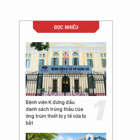
ĐỌC NHIỀU
Bệnh viện K đứng đầu
danh sách trúng thầu của
ông trùm thiết bị y tế vừa bị
bắt