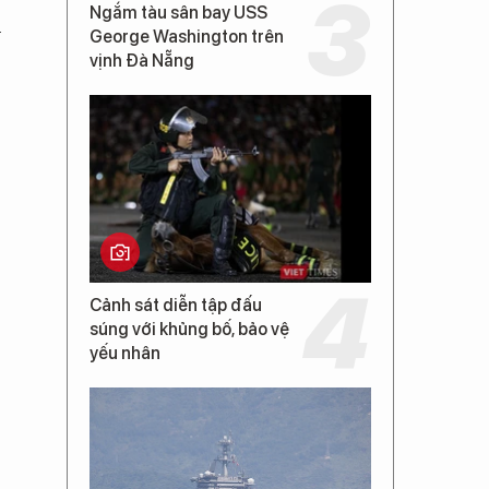
Ngắm tàu sân bay USS
h
George Washington trên
vịnh Đà Nẵng
Cảnh sát diễn tập đấu
súng với khủng bố, bảo vệ
yếu nhân