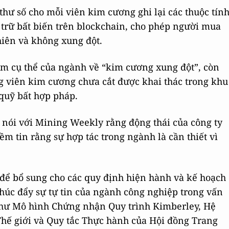
hư số cho mỗi viên kim cương ghi lại các thuộc tín
u trữ bất biến trên blockchain, cho phép người mua
iên và không xung đột.
âm cụ thể của ngành về “kim cương xung đột”, còn
g viên kim cương chưa cắt được khai thác trong khu
 quỹ bất hợp pháp.
 nói với Mining Weekly rằng động thái của công ty
ềm tin rằng sự hợp tác trong ngành là cần thiết vì
 để bổ sung cho các quy định hiện hành và kế hoạch
húc đẩy sự tự tin của ngành công nghiệp trong vấn
như Mô hình Chứng nhận Quy trình Kimberley, Hệ
hế giới và Quy tắc Thực hành của Hội đồng Trang