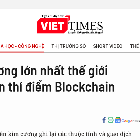
A HỌC - CÔNG NGHỆ
THỊ TRƯỜNG SỐ
SHORT VIDEO
THẾ 
ng lớn nhất thế giới
n thí điểm Blockchain
ên kim cương ghi lại các thuộc tính và giao dịch