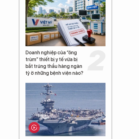
Doanh nghiệp của “ông
trùm” thiết bị y tế vừa bị
bắt trúng thầu hàng ngàn
tỷ ở những bệnh viện nào?