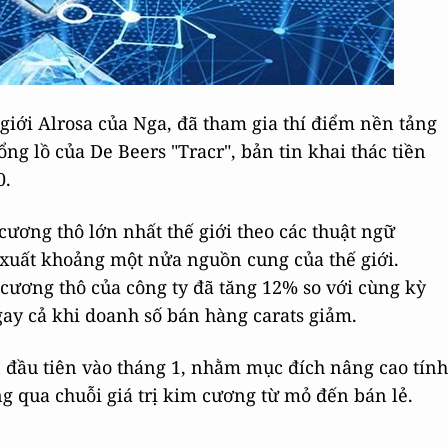
giới Alrosa của Nga, đã tham gia thí điểm nền tảng
g lồ của De Beers "Tracr", bản tin khai thác tiền
0.
cương thô lớn nhất thế giới theo các thuật ngữ
n xuất khoảng một nửa nguồn cung của thế giới.
cương thô của công ty đã tăng 12% so với cùng kỳ
ngay cả khi doanh số bán hàng carats giảm.
 đầu tiên vào tháng 1, nhằm mục đích nâng cao tính
g qua chuỗi giá trị kim cương từ mỏ đến bán lẻ.