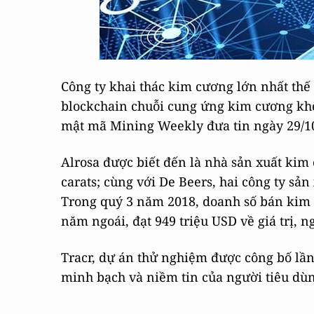
Công ty khai thác kim cương lớn nhất thế 
blockchain chuỗi cung ứng kim cương khổn
mật mã Mining Weekly đưa tin ngày 29/1
Alrosa được biết đến là nhà sản xuất kim 
carats; cùng với De Beers, hai công ty sả
Trong quý 3 năm 2018, doanh số bán kim 
năm ngoái, đạt 949 triệu USD về giá trị, 
Tracr, dự án thử nghiệm được công bố lần
minh bạch và niềm tin của người tiêu dùn