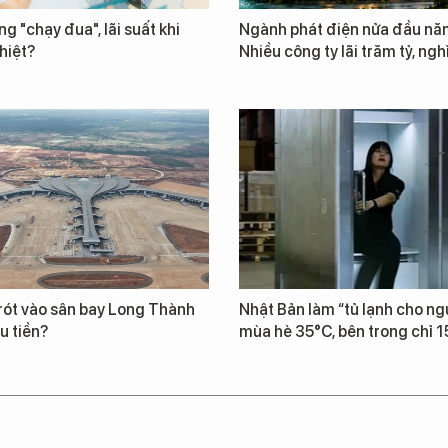
ng "chạy đua", lãi suất khi
Ngành phát điện nửa đầu nă
hiệt?
Nhiều công ty lãi trăm tỷ, ngh
rót vào sân bay Long Thành
Nhật Bản làm “tủ lạnh cho ng
u tiền?
mùa hè 35°C, bên trong chỉ 