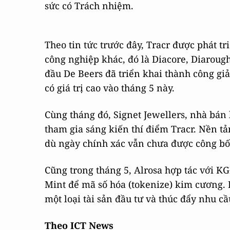
sức có Trách nhiệm.
Theo tin tức trước đây, Tracr được phát t
công nghiệp khác, đó là Diacore, Diaroug
đầu De Beers đã triển khai thành công gi
có giá trị cao vào tháng 5 này.
Cùng tháng đó, Signet Jewellers, nhà bán 
tham gia sáng kiến thí điểm Tracr. Nền t
dù ngày chính xác vẫn chưa được công bố
Cũng trong tháng 5, Alrosa hợp tác với K
Mint để mã số hóa (tokenize) kim cương.
một loại tài sản đầu tư và thúc đẩy nhu c
Theo ICT News