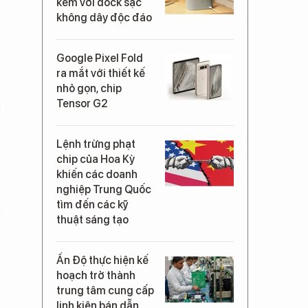
kèm với dock sạc
không dây độc đáo
Google Pixel Fold
ra mắt với thiết kế
nhỏ gọn, chip
Tensor G2
Lệnh trừng phạt
chip của Hoa Kỳ
khiến các doanh
nghiệp Trung Quốc
tìm đến các kỹ
thuật sáng tạo
Ấn Độ thực hiện kế
hoạch trở thành
trung tâm cung cấp
linh kiện bán dẫn