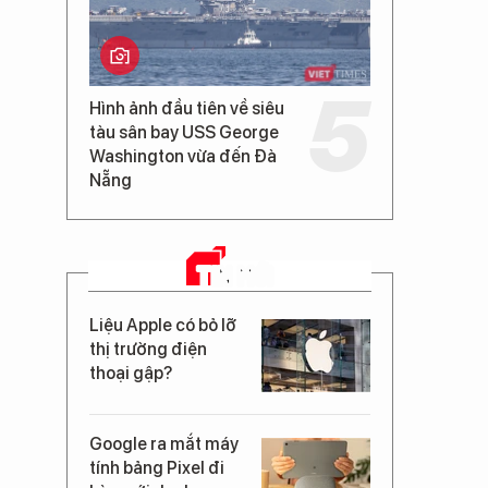
Hình ảnh đầu tiên về siêu
tàu sân bay USS George
Washington vừa đến Đà
Nẵng
TIN MỚI
Liệu Apple có bỏ lỡ
thị trường điện
thoại gập?
Google ra mắt máy
tính bảng Pixel đi