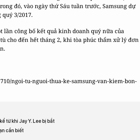
 Trong đó, vào ngày thứ Sáu tuần trước, Samsung dự
 quý 3/2017.
t lần công bố kết quả kinh doanh quý nữa của
tù cho đến hết tháng 2, khi tòa phúc thẩm xử lý đơn
ện.
01710/ngoi-tu-nguoi-thua-ke-samsung-van-kiem-bon-
 từ khi Jay Y. Lee bị bắt
n cần biết