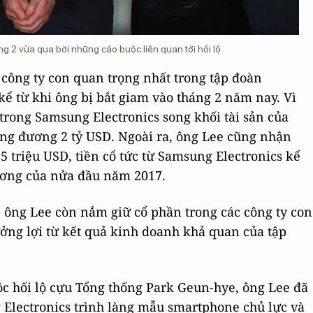
g 2 vừa qua bởi những cáo buộc liên quan tới hối lộ
công ty con quan trọng nhất trong tập đoàn
kể từ khi ông bị bắt giam vào tháng 2 năm nay. Vì
trong Samsung Electronics song khối tài sản của
ương đương 2 tỷ USD. Ngoài ra, ông Lee cũng nhận
5 triệu USD, tiền cổ tức từ Samsung Electronics kể
lương của nửa đầu năm 2017.
 ông Lee còn nắm giữ cổ phần trong các công ty con
ởng lợi từ kết quả kinh doanh khả quan của tập
uộc hối lộ cựu Tổng thống Park Geun-hye, ông Lee đã
 Electronics trình làng mẫu smartphone chủ lực và