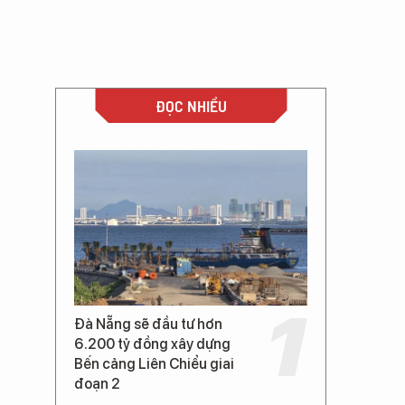
ĐỌC NHIỀU
Đà Nẵng sẽ đầu tư hơn
6.200 tỷ đồng xây dựng
Bến cảng Liên Chiểu giai
đoạn 2