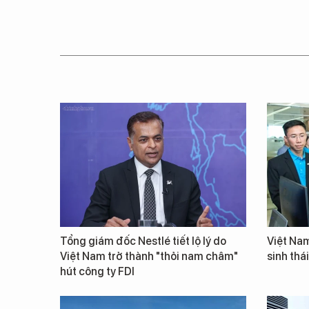
Tổng giám đốc Nestlé tiết lộ lý do
Việt Nam
Việt Nam trở thành "thỏi nam châm"
sinh thá
hút công ty FDI