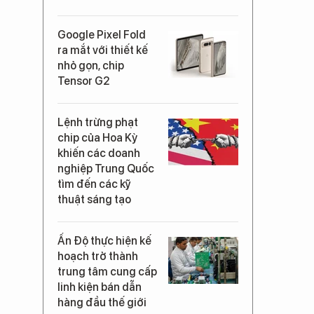
Google Pixel Fold
ra mắt với thiết kế
nhỏ gọn, chip
Tensor G2
Lệnh trừng phạt
chip của Hoa Kỳ
khiến các doanh
nghiệp Trung Quốc
tìm đến các kỹ
thuật sáng tạo
Ấn Độ thực hiện kế
hoạch trở thành
trung tâm cung cấp
linh kiện bán dẫn
hàng đầu thế giới