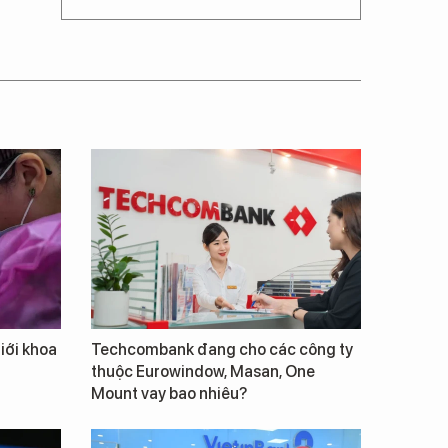
giới khoa
Techcombank đang cho các công ty
thuộc Eurowindow, Masan, One
Mount vay bao nhiêu?