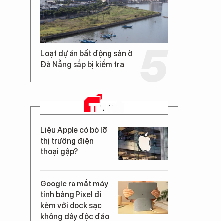
Loạt dự án bất động sản ở
Đà Nẵng sắp bị kiểm tra
TIN MỚI
Liệu Apple có bỏ lỡ
thị trường điện
thoại gập?
Google ra mắt máy
tính bảng Pixel đi
kèm với dock sạc
không dây độc đáo