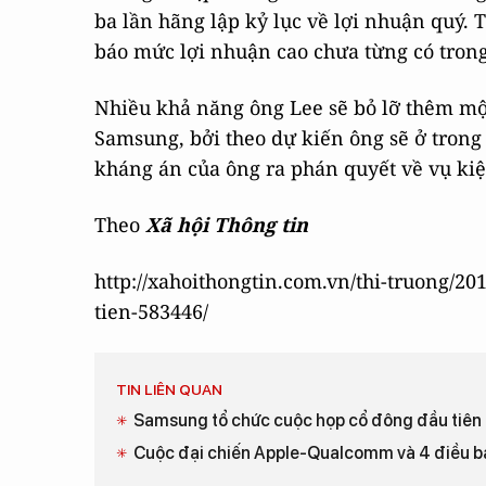
ba lần hãng lập kỷ lục về lợi nhuận quý.
báo mức lợi nhuận cao chưa từng có trong
Nhiều khả năng ông Lee sẽ bỏ lỡ thêm mộ
Samsung, bởi theo dự kiến ông sẽ ở trong 
kháng án của ông ra phán quyết về vụ ki
Theo
Xã hội Thông tin
http://xahoithongtin.com.vn/thi-truong/2
tien-583446/
TIN LIÊN QUAN
Samsung tổ chức cuộc họp cổ đông đầu tiên kể
Cuộc đại chiến Apple-Qualcomm và 4 điều bạ