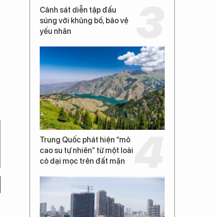
Cảnh sát diễn tập đấu
súng với khủng bố, bảo vệ
yếu nhân
Trung Quốc phát hiện “mỏ
cao su tự nhiên” từ một loài
cỏ dại mọc trên đất mặn