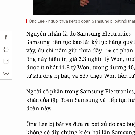
Ông Lee - người thừa kế tập đoàn Samsung bị bắt hồi thán
Nguyên nhân là do Samsung Electronics - 
Samsung liên tục báo lãi kỷ lục hàng quý 
vậy, dù chỉ nắm giữ chưa đầy 1% cổ phần 
ông này hiện trị giá 2,3 nghìn tỷ Won, t
được ít nhất 11,8 tỷ Won, tương đương 10,
từ khi ông bị bắt, và 837 triệu Won tiền 
Ngoài cổ phần trong Samsung Electronics,
khác của tập đoàn Samsung và tiếp tục hư
đoàn này.
Ông Lee bị bắt và đưa ra xét xử do các b
không có dịp chứng kiến hai lần Samsung