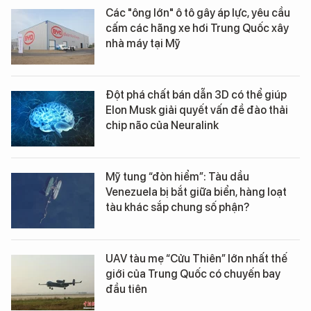
Các "ông lớn" ô tô gây áp lực, yêu cầu
cấm các hãng xe hơi Trung Quốc xây
nhà máy tại Mỹ
Đột phá chất bán dẫn 3D có thể giúp
Elon Musk giải quyết vấn đề đào thải
chip não của Neuralink
Mỹ tung “đòn hiểm”: Tàu dầu
Venezuela bị bắt giữa biển, hàng loạt
tàu khác sắp chung số phận?
UAV tàu mẹ “Cửu Thiên” lớn nhất thế
giới của Trung Quốc có chuyến bay
đầu tiên