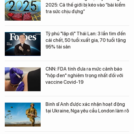
2025: Cả thế giới bị kéo vào “bài kiểm
tra sức chịu đựng”
Tỷ phú "lập dị" Thái Lan: 3 lần tìm đến
cái chết, 50 tuổi xuất gia, 70 tuổi tặng
95% tài sản
CNN: FDA tính đưa ra mức cảnh báo
"hộp đen" nghiêm trọng nhất đối với
vaccine Covid-19
Binh sĩ Anh được xác nhận hoạt động
tại Ukraine, Nga yêu cầu London làm rõ