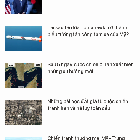
Tại sao tên lửa Tomahawk trở thành
biểu tượng tấn công tầm xa của Mỹ?
Sau 5 ngày, cuộc chiến ở Iran xuất hiện
những xu hướng mới
Những bài học đắt giá từ cuộc chiến
tranh Iran và hệ lụy toàn cầu
Chiến tranh thương mại Mỹ–Trung