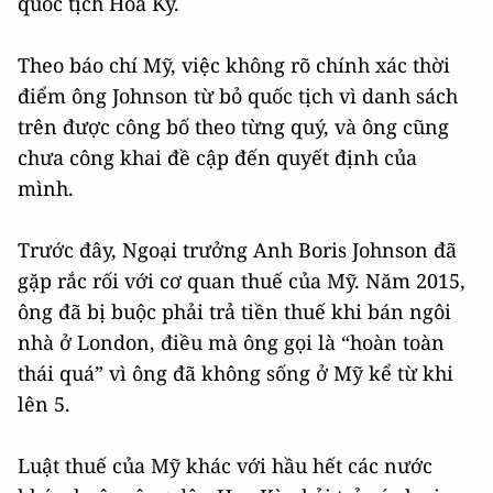
quốc tịch Hoa Kỳ.
Theo báo chí Mỹ, việc không rõ chính xác thời
điểm ông Johnson từ bỏ quốc tịch vì danh sách
trên được công bố theo từng quý, và ông cũng
chưa công khai đề cập đến quyết định của
mình.
Trước đây, Ngoại trưởng Anh Boris Johnson đã
gặp rắc rối với cơ quan thuế của Mỹ. Năm 2015,
ông đã bị buộc phải trả tiền thuế khi bán ngôi
nhà ở London, điều mà ông gọi là “hoàn toàn
thái quá” vì ông đã không sống ở Mỹ kể từ khi
lên 5.
Luật thuế của Mỹ khác với hầu hết các nước