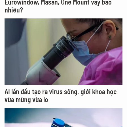
Eurowindow, Masan, One Mount vay bao
nhiêu?
AI lần đầu tạo ra virus sống, giới khoa học
vừa mừng vừa lo