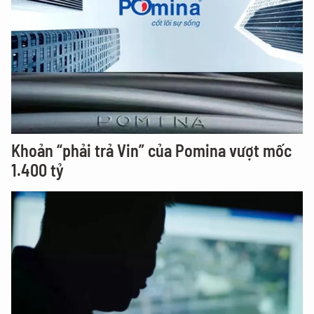
Khoản “phải trả Vin” của Pomina vượt mốc
1.400 tỷ