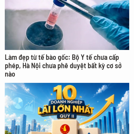
Làm đẹp từ tế bào gốc: Bộ Y tế chưa cấp
phép, Hà Nội chưa phê duyệt bất kỳ cơ sở
nào