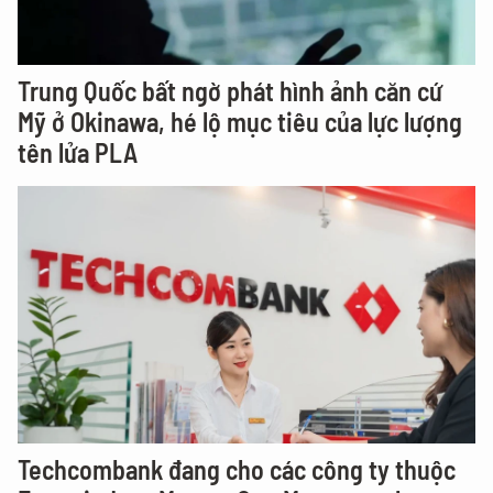
Trung Quốc bất ngờ phát hình ảnh căn cứ
Mỹ ở Okinawa, hé lộ mục tiêu của lực lượng
tên lửa PLA
Techcombank đang cho các công ty thuộc