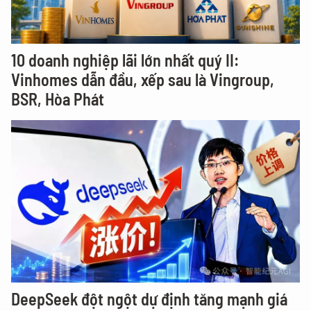
10 doanh nghiệp lãi lớn nhất quý II:
Vinhomes dẫn đầu, xếp sau là Vingroup,
BSR, Hòa Phát
DeepSeek đột ngột dự định tăng mạnh giá