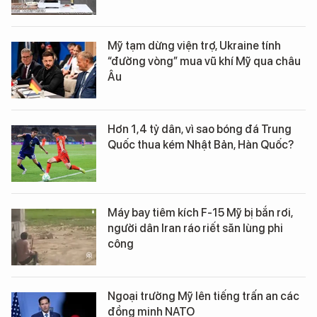
Mỹ tạm dừng viện trợ, Ukraine tính
“đường vòng” mua vũ khí Mỹ qua châu
Âu
Hơn 1,4 tỷ dân, vì sao bóng đá Trung
Quốc thua kém Nhật Bản, Hàn Quốc?
Máy bay tiêm kích F-15 Mỹ bị bắn rơi,
người dân Iran ráo riết săn lùng phi
công
Ngoại trưởng Mỹ lên tiếng trấn an các
đồng minh NATO