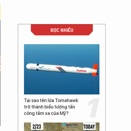
ĐỌC NHIỀU
Tại sao tên lửa Tomahawk
trở thành biểu tượng tấn
công tầm xa của Mỹ?