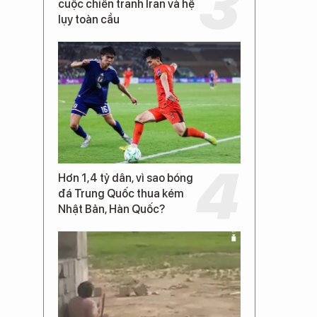
cuộc chiến tranh Iran và hệ
lụy toàn cầu
Hơn 1,4 tỷ dân, vì sao bóng
đá Trung Quốc thua kém
Nhật Bản, Hàn Quốc?