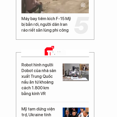
Máy bay tiêm kích F-15 Mỹ
bị bắn rơi, người dân Iran
ráo riết săn lùng phi công
TIN MỚI
Robot hình người
Dobot của nhà sản
xuất Trung Quốc
nấu ăn từ khoảng
cách 1.800 km
bằng kính VR
Mỹ tạm dừng viện
trợ, Ukraine tính