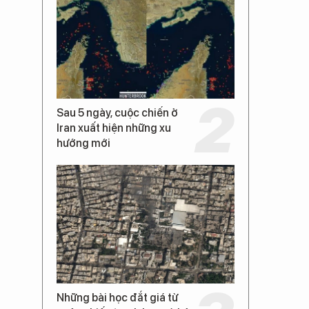
Sau 5 ngày, cuộc chiến ở
Iran xuất hiện những xu
hướng mới
Những bài học đắt giá từ