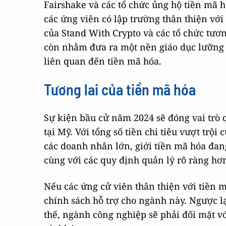
Fairshake và các tổ chức ủng hộ tiền mã 
các ứng viên có lập trường thân thiện vớ
của Stand With Crypto và các tổ chức tư
còn nhằm đưa ra một nền giáo dục lưỡng 
liên quan đến tiền mã hóa.
Tương lai của tiền mã hóa
Sự kiện bầu cử năm 2024 sẽ đóng vai trò 
tại Mỹ. Với tổng số tiền chi tiêu vượt trội
các doanh nhân lớn, giới tiền mã hóa đang
cùng với các quy định quản lý rõ ràng hơ
Nếu các ứng cử viên thân thiện với tiền m
chính sách hỗ trợ cho ngành này. Ngược lạ
thế, ngành công nghiệp sẽ phải đối mặt v