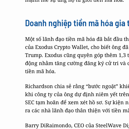
Doanh nghiệp tiền mã hóa gia 
Một số lãnh đạo tiền mã hóa đã bắt đầu th
của Exodus Crypto Wallet, cho biết ông đ
Trump. Exodus cũng quyên góp thêm 1,3 t
động nhằm tăng cường đăng ký cử tri và c
tiền mã hóa.
Richardson chia sẻ rằng “bước ngoặt” khiế
khi công ty của ông dự định niêm yết tr
SEC tạm hoãn để xem xét hồ sơ. Sự kiện 
ra các nhà lãnh đạo thân thiện với tiền m
Barry DiRaimondo, CEO của SteelWave Dig