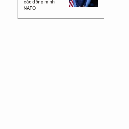
các đồng minh
NATO