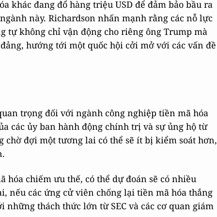
hóa khác đang đổ hàng triệu USD để đảm bảo bầu ra
i ngành này. Richardson nhấn mạnh rằng các nỗ lực
ơng tự không chỉ vận động cho riêng ông Trump mà
đảng, hướng tới một quốc hội cởi mở với các vấn đề
quan trọng đối với ngành công nghiệp tiền mã hóa
 của các ủy ban hành động chính trị và sự ủng hộ từ
 chờ đợi một tương lai có thể sẽ ít bị kiểm soát hơn,
n.
ã hóa chiếm ưu thế, có thể dự đoán sẽ có nhiều
i, nếu các ứng cử viên chống lại tiền mã hóa thắng
ới những thách thức lớn từ SEC và các cơ quan giám