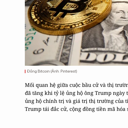
Đồng Bitcoin (Ảnh: Pinterest)
Mối quan hệ giữa cuộc bầu cử và thị trườ
đã tăng khi tỷ lệ ủng hộ ông Trump ngày
ủng hộ chính trị và giá trị thị trường của
Trump tái đắc cử, cộng đồng tiền mã hóa s