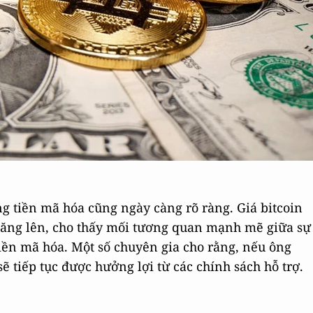
ng tiền mã hóa cũng ngày càng rõ ràng. Giá bitcoin
 tăng lên, cho thấy mối tương quan mạnh mẽ giữa sự
 tiền mã hóa. Một số chuyên gia cho rằng, nếu ông
ẽ tiếp tục được hưởng lợi từ các chính sách hỗ trợ.