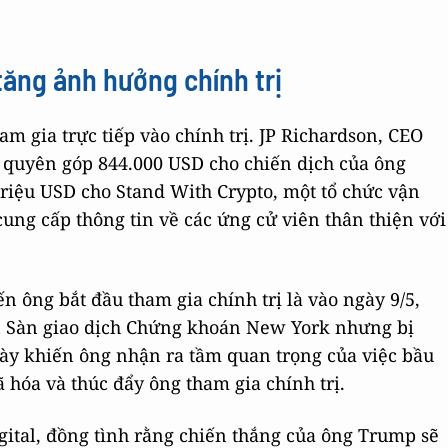
tăng ảnh hưởng chính trị
am gia trực tiếp vào chính trị. JP Richardson, CEO
ã quyên góp 844.000 USD cho chiến dịch của ông
riệu USD cho Stand With Crypto, một tổ chức vận
ung cấp thông tin về các ứng cử viên thân thiện với
n ông bắt đầu tham gia chính trị là vào ngày 9/5,
ên Sàn giao dịch Chứng khoán New York nhưng bị
này khiến ông nhận ra tầm quan trọng của việc bầu
ã hóa và thúc đẩy ông tham gia chính trị.
ital, đồng tình rằng chiến thắng của ông Trump sẽ