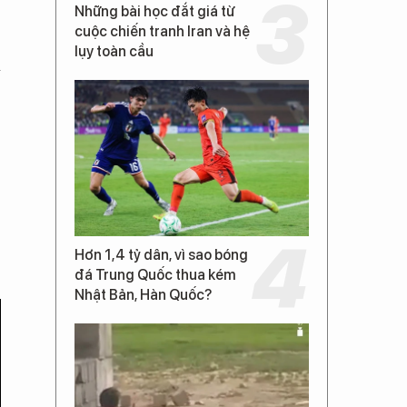
Những bài học đắt giá từ
cuộc chiến tranh Iran và hệ
lụy toàn cầu
a
Hơn 1,4 tỷ dân, vì sao bóng
đá Trung Quốc thua kém
Nhật Bản, Hàn Quốc?