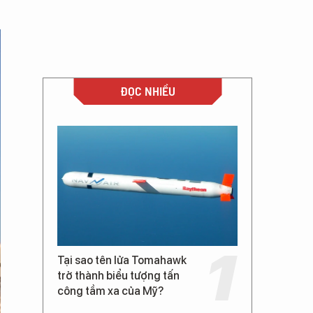
ĐỌC NHIỀU
Tại sao tên lửa Tomahawk
trở thành biểu tượng tấn
công tầm xa của Mỹ?