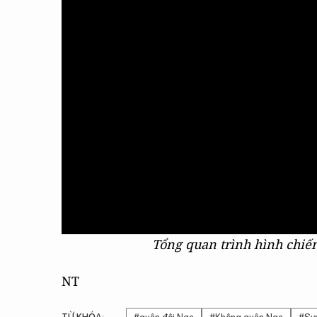
Tổng quan trình hình chiến
NT
TỪ KHÓA: