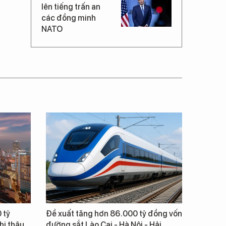
lên tiếng trấn an
các đồng minh
NATO
 tỷ
Đề xuất tăng hơn 86.000 tỷ đồng vốn
hi thâu
đường sắt Lào Cai - Hà Nội - Hải