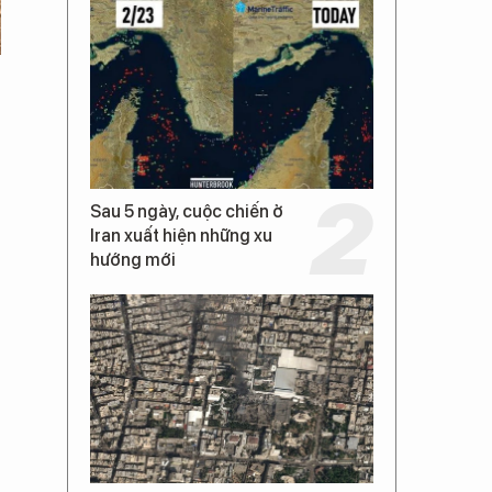
Sau 5 ngày, cuộc chiến ở
Iran xuất hiện những xu
hướng mới