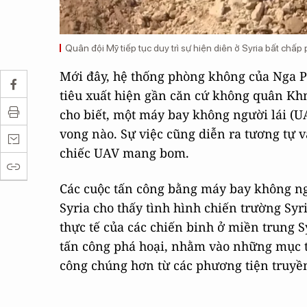
Quân đội Mỹ tiếp tục duy trì sự hiện diên ở Syria bất chấp
Mới đây, hệ thống phòng không của Nga Pa
tiêu xuất hiện gần căn cứ không quân Kh
cho biết, một máy bay không người lái (U
vong nào. Sự việc cũng diễn ra tương tự 
chiếc UAV mang bom.
Các cuộc tấn công bằng máy bay không ng
Syria cho thấy tình hình chiến trường Syr
thực tế của các chiến binh ở miền trung S
tấn công phá hoại, nhằm vào những mục t
công chúng hơn từ các phương tiện truyền 