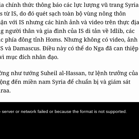
a chính thức thông báo các lực lượng vũ trang Syria
từ IS, do đó quét sạch toàn bộ vùng nông thôn
uận với IS nhưng các hình ảnh và video trên thực đị
 người thân và gia đình của IS di tản về Idlib, các
mạc phía đông tỉnh Homs. Nhưng không có video, ảnh
 IS và Damascus. Điều này có thể do Nga đã can thiệp
 vì mục đích nhân đạo.
ờng như tướng Suheil al-Hassan, tư lệnh trưởng của
động đến miền nam Syria để chuẩn bị và giám sát
araa.
server or network failed or because the format is not supported.