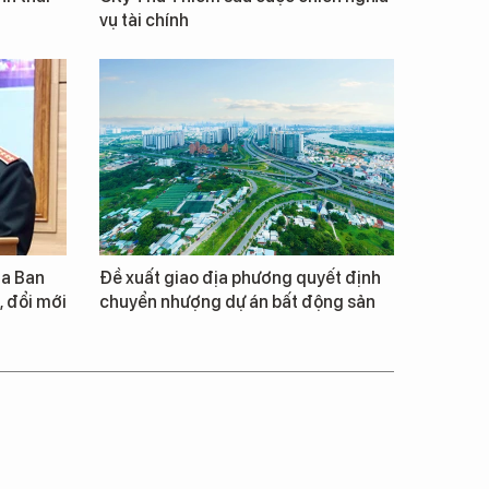
vụ tài chính
ia Ban
Đề xuất giao địa phương quyết định
 đổi mới
chuyển nhượng dự án bất động sản