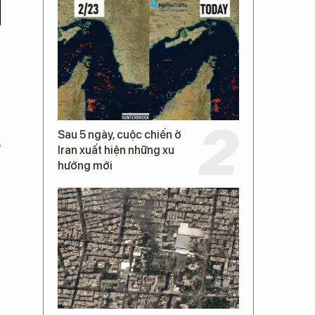
Sau 5 ngày, cuộc chiến ở
o
Iran xuất hiện những xu
hướng mới