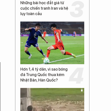
Những bài học đắt giá từ
cuộc chiến tranh Iran và hệ
lụy toàn cầu
Hơn 1,4 tỷ dân, vì sao bóng
đá Trung Quốc thua kém
Nhật Bản, Hàn Quốc?