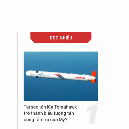
ĐỌC NHIỀU
Tại sao tên lửa Tomahawk
trở thành biểu tượng tấn
công tầm xa của Mỹ?