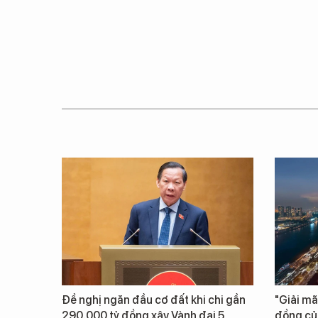
Đề nghị ngăn đầu cơ đất khi chi gần
"Giải mã
290.000 tỷ đồng xây Vành đai 5
đồng củ