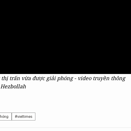
hị trấn vừa được giải phóng - video truyền thông
Hezbollah
phóng
#viettimes