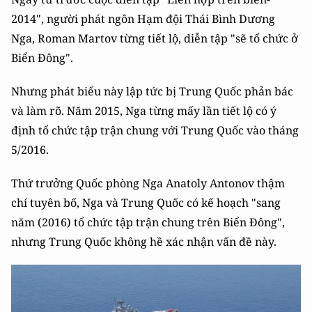
2014", người phát ngôn Hạm đội Thái Bình Dương
Nga, Roman Martov từng tiết lộ, diễn tập "sẽ tổ chức ở
Biển Đông".
Nhưng phát biểu này lập tức bị Trung Quốc phản bác
và làm rõ. Năm 2015, Nga từng mấy lần tiết lộ có ý
định tổ chức tập trận chung với Trung Quốc vào tháng
5/2016.
Thứ trưởng Quốc phòng Nga Anatoly Antonov thậm
chí tuyên bố, Nga và Trung Quốc có kế hoạch "sang
năm (2016) tổ chức tập trận chung trên Biển Đông",
nhưng Trung Quốc không hề xác nhận vấn đề này.