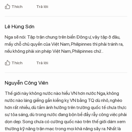
Thích
Trả lời
Lê Hùng Sơn
Nga sẽ nói: Tập trận chung trên biển Đông ư, vậy tập ở đâu,
mấy chỗ chủ quyền của Việt Nam, Philipinnes thì phải tránh ra,
nếu không phải xin phép Việt Nam, Philipinnes chứ...
Thích
Trả lời
Nguyễn Công Viên
Thế giới này không nước nào hiểu VN hơn nước Nga, không
nước nào láng giềng gần kiềng kỵ VN bằng TQ dù nhỏ, nghèo
hơn rất nhiều, dù tầm ảnh hưởng trên trường quốc tế chưa thực
sự tỏa sáng, dù trong nước đang bộn bề đầy rẫy công việc phải
dọn dẹp. Song chưa có cường quốc nào trên thế giới dám xem
thường kỹ năng trận mạc trong mọi khả năng sãy ra. Nhất là