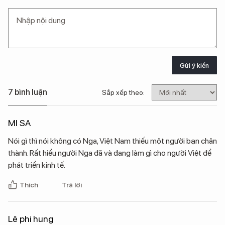
Gửi ý kiến
7 bình luận
Sắp xếp theo:
MI SA
Nói gì thì nói không có Nga, Việt Nam thiếu một người bạn chân
thành. Rất hiểu người Nga đã và đang làm gì cho người Việt để
phát triển kinh tế.
Thích
Trả lời
Lê phi hung