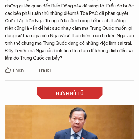
những gì liên quan đến Biển Đông này đã sáng tỏ .Điều đó buộc
các bên phải tuân thủ những điềumà Tòa PAC đã phán quyết .
Cuộc tập trận Nga Trung dù là nằm trong kế hoạch thường
niên cũng là vấn đề hết sức nhạy cảm mà Trung Quốc muốn lợi
dụng sự tham gia của Nga và sẽ thực hiện toan tín kéo Nga vào
tình thế chung mà Trung Quốc đang có những việc làm sai trái.
Đây là việc mà Nga cần bình tĩnh tỉnh táo để không dính đến sai
lầm do Trung Quốc cài bẩy?
Thích
Trả lời
ĐỪNG BỎ LỠ