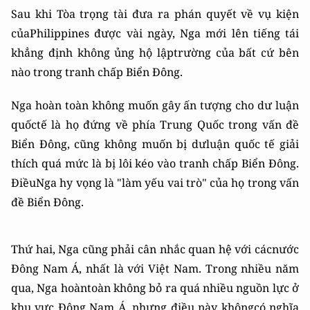
Sau khi Tòa trọng tài đưa ra phán quyết về vụ kiện
củaPhilippines được vài ngày, Nga mới lên tiếng tái
khẳng định không ủng hộ lậptrường của bất cứ bên
nào trong tranh chấp Biển Đông.
Nga hoàn toàn không muốn gây ấn tượng cho dư luận
quốctế là họ đứng về phía Trung Quốc trong vấn đề
Biển Đông, cũng không muốn bị dưluận quốc tế giải
thích quá mức là bị lôi kéo vào tranh chấp Biển Đông.
ĐiềuNga hy vọng là "làm yếu vai trò" của họ trong vấn
đề Biển Đông.
Thứ hai, Nga cũng phải cân nhắc quan hệ với cácnước
Đông Nam Á, nhất là với Việt Nam. Trong nhiều năm
qua, Nga hoàntoàn không bỏ ra quá nhiều nguồn lực ở
khu vực Đông Nam Á, nhưng điều này khôngcó nghĩa