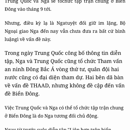
Trung Quốc và Nga sẽ tổchức tập trận chung ở Biển
Đông vào tháng 9 tới.
Nhưng, điều kỳ lạ là Ngatuyệt đối giữ im lặng, Bộ
Ngoại giao Nga đến nay vẫn chưa đưa ra bất cứ bình
luậngì về vấn đề này.
Trong ngày Trung Quốc công bố thông tin diễn
tập, Nga và Trung Quốc cũng tổ chức Tham vấn
an ninh Đông Bắc Á vòng thứ tư, quân đội hai
nước cũng có đại diện tham dự. Hai bên dã bàn
về vấn đề THAAD, nhưng không đề cập đến vấn
đề Biển Đông.
Việc Trung Quốc và Nga có thể tổ chức tập trận chung
ở Biển Đông là do Nga tương đối chủ động.
Ngay từ trước cuộc diễn tập "Liên hợp trên biển-