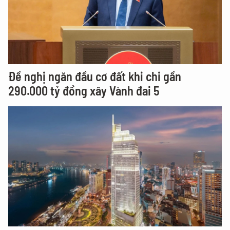
Đề nghị ngăn đầu cơ đất khi chi gần
290.000 tỷ đồng xây Vành đai 5