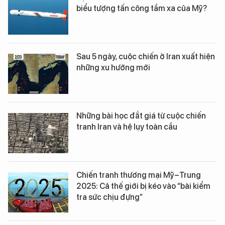
biểu tượng tấn công tầm xa của Mỹ?
Sau 5 ngày, cuộc chiến ở Iran xuất hiện
những xu hướng mới
Những bài học đắt giá từ cuộc chiến
tranh Iran và hệ lụy toàn cầu
Chiến tranh thương mại Mỹ–Trung
2025: Cả thế giới bị kéo vào “bài kiểm
tra sức chịu đựng”