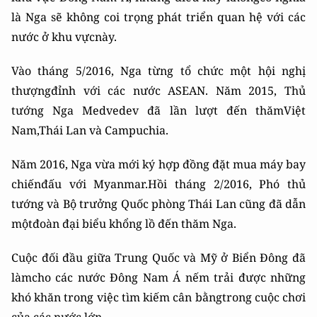
là Nga sẽ không coi trọng phát triển quan hệ với các
nước ở khu vựcnày.
Vào tháng 5/2016, Nga từng tổ chức một hội nghị
thượngđỉnh với các nước ASEAN. Năm 2015, Thủ
tướng Nga Medvedev đã lần lượt đến thămViệt
Nam,Thái Lan và Campuchia.
Năm 2016, Nga vừa mới ký hợp đồng đặt mua máy bay
chiếnđấu với Myanmar.Hồi tháng 2/2016, Phó thủ
tướng và Bộ trưởng Quốc phòng Thái Lan cũng đã dẫn
mộtđoàn đại biểu khổng lồ đến thăm Nga.
Cuộc đối đầu giữa Trung Quốc và Mỹ ở Biển Đông đã
làmcho các nước Đông Nam Á nếm trải được những
khó khăn trong việc tìm kiếm cân bằngtrong cuộc chơi