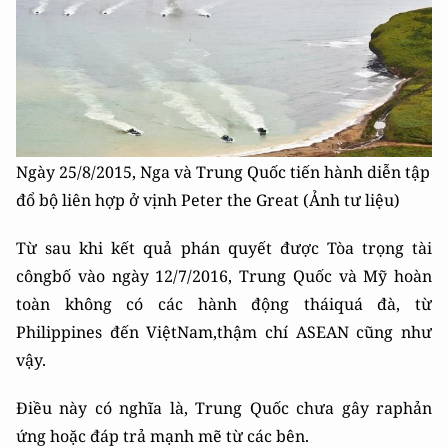
Ngày 25/8/2015, Nga và Trung Quốc tiến hành diễn tập
đổ bộ liên hợp ở vịnh Peter the Great (Ảnh tư liệu)
Từ sau khi kết quả phán quyết được Tòa trọng tài
côngbố vào ngày 12/7/2016, Trung Quốc và Mỹ hoàn
toàn không có các hành động tháiquá đà, từ
Philippines đến ViệtNam,thậm chí ASEAN cũng như
vậy.
Điều này có nghĩa là, Trung Quốc chưa gây raphản
ứng hoặc đáp trả mạnh mẽ từ các bên.