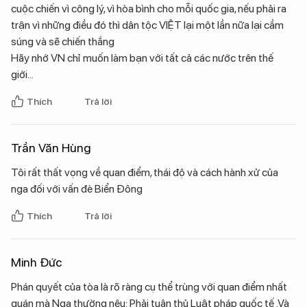
cuộc chiến vì công lý, vì hòa bình cho mỗi quốc gia, nếu phải ra
trận vì những điều đó thì dân tộc VIỆT lại một lần nữa lại cầm
súng và sẽ chiến thắng
Hãy nhớ VN chỉ muốn làm bạn với tất cả các nước trên thế
giới...
Thích
Trả lời
Trần Văn Hùng
Tôi rất thất vọng về quan điểm, thái độ và cách hành xử của
nga đối với vấn đè Biển Đông
Thích
Trả lời
Minh Đức
Phán quyết của tòa là rõ ràng cụ thể trùng với quan điểm nhất
quán mà Nga thường nêu: Phải tuân thủ Luật pháp quốc tế .Và