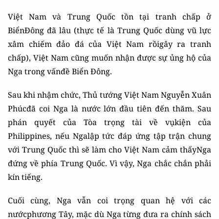
Việt Nam và Trung Quốc tồn tại tranh chấp ở
BiểnĐông đã lâu (thực tế là Trung Quốc dùng vũ lực
xâm chiếm đảo đá của Việt Nam rồigây ra tranh
chấp), Việt Nam cũng muốn nhận được sự ủng hộ của
Nga trong vấnđề Biển Đông.
Sau khi nhậm chức, Thủ tướng Việt Nam Nguyễn Xuân
Phúcđã coi Nga là nước lớn đầu tiên đến thăm. Sau
phán quyết của Tòa trọng tài về vụkiện của
Philippines, nếu Ngalập tức đáp ứng tập trận chung
với Trung Quốc thì sẽ làm cho Việt Nam cảm thấyNga
đứng về phía Trung Quốc. Vì vậy, Nga chắc chắn phải
kín tiếng.
Cuối cùng, Nga vẫn coi trọng quan hệ với các
nướcphương Tây, mặc dù Nga từng đưa ra chính sách