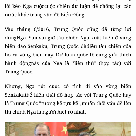
lôi kéo Nga cuộccuộc chiến dư luận để chống lại các
nước khác trong vấn đề Biển Đông.
Vào tháng 6/2016, Trung Quốc cũng đã từng lợi
dụngNga. Sau vài giờ tàu chiến Nga xuất hiện ở vùng
biển đảo Senkaku, Trung Quốc đãđiều tàu chiến của
họ ra vùng biển này. Dư luận quốc tế cũng giải thích
hành độngnày của Nga là "liên thủ" (hợp tác) với
Trung Quốc.
Nhưng, Nga rốt cuộc cố tình đi vào vùng biển
Senkakuthể hiện thái độ hợp tác với Trung Quốc hay
là Trung Quốc "tương kế tựu kế",muốn thổi vấn đề lên
thì chính Nga là người biết rõ nhất.