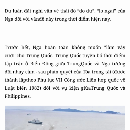
Dư luận đặt nghi vấn về thái độ “do dự”, “lo ngại” của
Nga đối với vấnđề này trong thời điểm hiện nay.
Trước hết, Nga hoàn toàn không muốn "làm váy
cưới"cho Trung Quốc. Trung Quốc tuyên bố thời điểm
tập trận ở Biển Đông giữa TrungQuốc và Nga tương
đối nhạy cảm - sau phán quyết của Tòa trọng tài (được
thành lậptheo Phụ lục VII Công ước Liên hợp quốc về
Luật biển 1982) đối với vụ kiện giữaTrung Quốc và
Philippines.