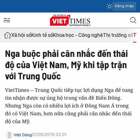
Đăng nhập
Xã hội số
Kinh tế số
Khoa học - Công nghệ
Thị trường số
Th
Nga buộc phải cân nhắc đến thái
độ của Việt Nam, Mỹ khi tập trận
với Trung Quốc
VietTimes -- Trung Quốc tiếp tục lợi dụng Nga để tung
tin nhận được sự ủng hộ trong vấn đề Biển Đông.
Nhưng Nga còn có nhiều lợi ích ở Đông Nam Á trong
đó có Việt Nam, hơn nữa cũng phải cân nhắc đến thái
độ của Mỹ.
01/08/2016 02:01
Việt Dũng