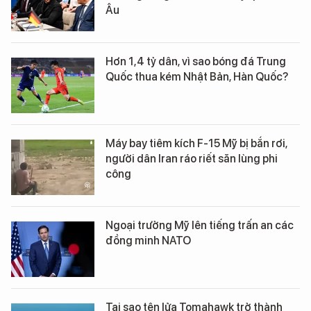
Âu
Hơn 1,4 tỷ dân, vì sao bóng đá Trung
Quốc thua kém Nhật Bản, Hàn Quốc?
Máy bay tiêm kích F-15 Mỹ bị bắn rơi,
người dân Iran ráo riết săn lùng phi
công
Ngoại trưởng Mỹ lên tiếng trấn an các
đồng minh NATO
Tại sao tên lửa Tomahawk trở thành