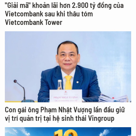
"Giải mã" khoản lãi hơn 2.900 tỷ đồng của
Vietcombank sau khi thâu tóm
Vietcombank Tower
Con gái ông Phạm Nhật Vượng lần đầu giữ
vị trí quản trị tại hệ sinh thái Vingroup