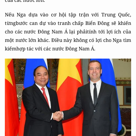
của các nước lớn.
Nếu Nga dựa vào cơ hội tập trận với Trung Quốc,
từngbước can dự vào tranh chấp Biển Đông sẽ khiến
cho các nước Đông Nam Á lại phảitính tới lợi ích của
một nước lớn khác. Điều này không có lợi cho Nga tìm
kiếmhợp tác với các nước Đông Nam Á.