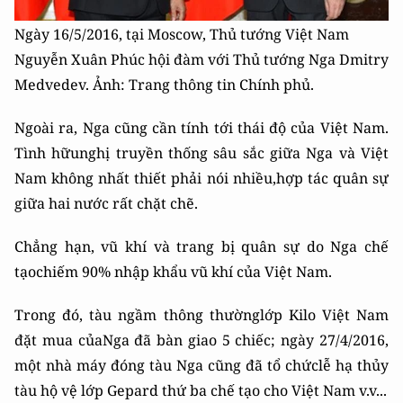
Ngày 16/5/2016, tại Moscow, Thủ tướng Việt Nam
Nguyễn Xuân Phúc hội đàm với Thủ tướng Nga Dmitry
Medvedev. Ảnh: Trang thông tin Chính phủ.
Ngoài ra, Nga cũng cần tính tới thái độ của Việt Nam.
Tình hữunghị truyền thống sâu sắc giữa Nga và Việt
Nam không nhất thiết phải nói nhiều,hợp tác quân sự
giữa hai nước rất chặt chẽ.
Chẳng hạn, vũ khí và trang bị quân sự do Nga chế
tạochiếm 90% nhập khẩu vũ khí của Việt Nam.
Trong đó, tàu ngầm thông thườnglớp Kilo Việt Nam
đặt mua củaNga đã bàn giao 5 chiếc; ngày 27/4/2016,
một nhà máy đóng tàu Nga cũng đã tổ chứclễ hạ thủy
tàu hộ vệ lớp Gepard thứ ba chế tạo cho Việt Nam v.v...