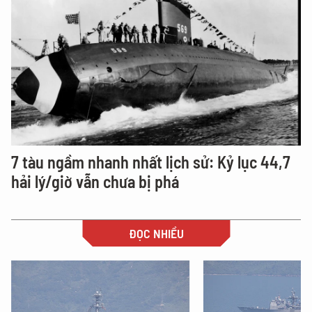
7 tàu ngầm nhanh nhất lịch sử: Kỷ lục 44,7
hải lý/giờ vẫn chưa bị phá
ĐỌC NHIỀU