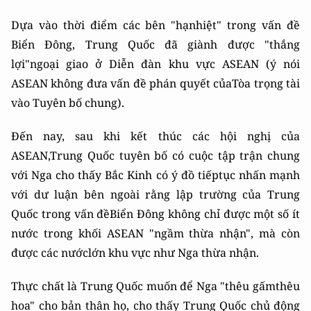
Dựa vào thời điểm các bên "hạnhiệt" trong vấn đề
Biển Đông, Trung Quốc đã giành được "thắng
lợi"ngoại giao ở Diễn đàn khu vực ASEAN (ý nói
ASEAN không đưa vấn đề phán quyết củaTòa trọng tài
vào Tuyên bố chung).
Đến nay, sau khi kết thúc các hội nghị của
ASEAN,Trung Quốc tuyên bố có cuộc tập trận chung
với Nga cho thấy Bắc Kinh có ý đồ tiếptục nhấn mạnh
với dư luận bên ngoài rằng lập trường của Trung
Quốc trong vấn đềBiển Đông không chỉ được một số ít
nước trong khối ASEAN "ngầm thừa nhận", mà còn
được các nướclớn khu vực như Nga thừa nhận.
Thực chất là Trung Quốc muốn để Nga "thêu gấmthêu
hoa" cho bản thân họ, cho thấy Trung Quốc chủ động