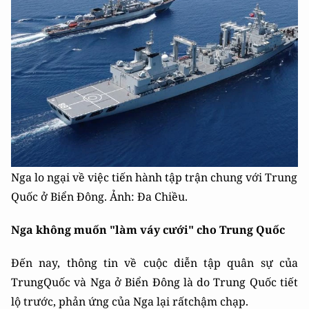
Nga lo ngại về việc tiến hành tập trận chung với Trung
Quốc ở Biển Đông. Ảnh: Đa Chiều.
Nga không muốn "làm váy cưới" cho Trung Quốc
Đến nay, thông tin về cuộc diễn tập quân sự của
TrungQuốc và Nga ở Biển Đông là do Trung Quốc tiết
lộ trước, phản ứng của Nga lại rấtchậm chạp.