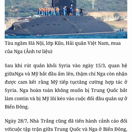
Tàu ngầm Hà Nội, lớp Kilo, Hải quân Việt Nam, mua
của Nga (Ảnh tư liệu)
Sau khi rút quân khỏi Syria vào ngày 15/3, quan hệ
giữaNga và Mỹ bắt đầu ấm lên, thậm chí Nga còn nhận
được cam kết rằng Mỹ tiếp tụctăng cường hợp tác ở
Syria. Nga hoàn toàn không muốn bị Trung Quốc bắt
làm contin và bị Mỹ lôi kéo vào cuộc đối đầu quân sự ở
Biển Đông.
Ngày 28/7, Nhà Trắng cũng đã tiến hành cảnh cáo đối
vớicuộc tập trận giữa Trung Quốc và Nga ở Biển Đông,