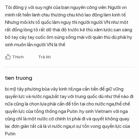
Tôi đông ý với suy nghi của bạn nguyên công viên. Người vn
mình rất hiền lành chịu thương chịu khó lao động làm kinh tế.
Nhưng môi khi tổ quốc lâm nguy thì người người VN như một
rất đồng lòng tỏ rất dõ thái độ trước kẻ thù xâm lược.san sàng
bỏ tay cày tay cuốc ôm súng sống mái với quân thù dù phải hy
sinh muôn lần.người VN là thế
Thích
Trả lời
tien truong
bị mỹ tây phương bủa vây kinh tế,nga cần tiền để giữ vững
quyền lực và nước nga,bắt tay với trung quốc dù như thế nào đi
nữa cũng là chọn lựa phải cần để tồn tại cho nước nga,thể chế
quyền lực của tổng thống nga Putin..hy sinh Vietnam với nga
cũng chỉ là một nước cờ chính trị phải đi và quyết không quay
lại..đơn giản tất cả là vì nước nga,vì sự tồn vong quyền lực của
Putin