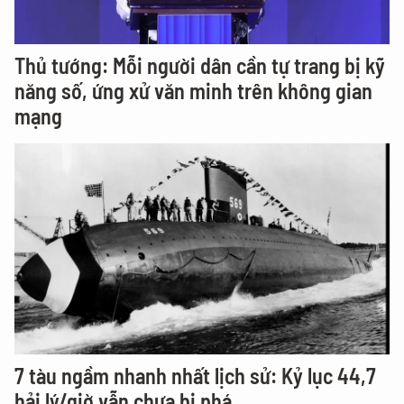
Thủ tướng: Mỗi người dân cần tự trang bị kỹ
năng số, ứng xử văn minh trên không gian
mạng
7 tàu ngầm nhanh nhất lịch sử: Kỷ lục 44,7
hải lý/giờ vẫn chưa bị phá