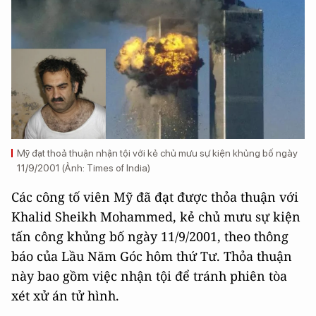
Mỹ đạt thoả thuận nhận tội với kẻ chủ mưu sự kiện khủng bố ngày
11/9/2001 (Ảnh: Times of India)
Các công tố viên Mỹ đã đạt được thỏa thuận với
Khalid Sheikh Mohammed, kẻ chủ mưu sự kiện
tấn công khủng bố ngày 11/9/2001, theo thông
báo của Lầu Năm Góc hôm thứ Tư. Thỏa thuận
này bao gồm việc nhận tội để tránh phiên tòa
xét xử án tử hình.