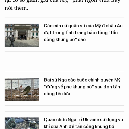
nói thêm.
Các căn cứ quân sự của Mỹ ở châu Âu
đặt trong tình trạng báo động "tấn
công khủng bố" cao
Đại sứ Nga cáo buộc chính quyền Mỹ
"đứng về phe khủng bố" sau đòn tấn
công tên lửa
Quan chức Nga tố Ukraine sử dụng vũ
khí của Anh để tấn công khủng bố