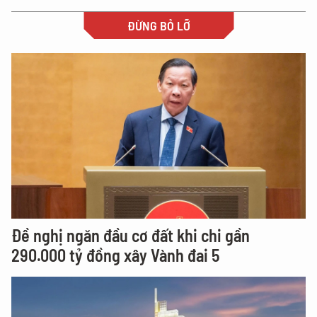
ĐỪNG BỎ LỠ
Đề nghị ngăn đầu cơ đất khi chi gần
290.000 tỷ đồng xây Vành đai 5