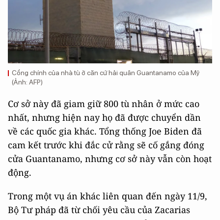
Cổng chính của nhà tù ở căn cứ hải quân Guantanamo của Mỹ
(Ảnh: AFP)
Cơ sở này đã giam giữ 800 tù nhân ở mức cao
nhất, nhưng hiện nay họ đã được chuyển dần
về các quốc gia khác. Tổng thống Joe Biden đã
cam kết trước khi đắc cử rằng sẽ cố gắng đóng
cửa Guantanamo, nhưng cơ sở này vẫn còn hoạt
động.
Trong một vụ án khác liên quan đến ngày 11/9,
Bộ Tư pháp đã từ chối yêu cầu của Zacarias