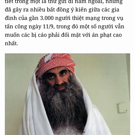
tiết trong một lá thư gửi đi năm ngoái, nhưng
đã gây ra nhiều bất đồng ý kiến giữa các gia
đình của gần 3.000 người thiệt mạng trong vụ
tấn công ngày 11/9, trong đó một số người vẫn
muốn các bị cáo phải đối mặt với án phạt cao
nhất.