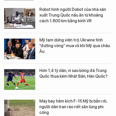
Robot hình người Dobot của nhà sản
xuất Trung Quốc nấu ăn từ khoảng
cách 1.800 km bằng kính VR
Mỹ tạm dừng viện trợ, Ukraine tính
“đường vòng” mua vũ khí Mỹ qua châu
Âu
Hơn 1,4 tỷ dân, vì sao bóng đá Trung
Quốc thua kém Nhật Bản, Hàn Quốc?
Máy bay tiêm kích F-15 Mỹ bị bắn rơi,
người dân Iran ráo riết săn lùng phi
công