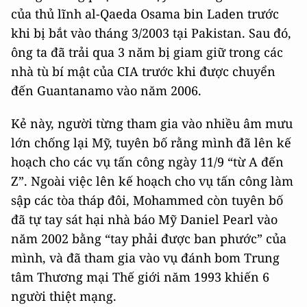
của thủ lĩnh al-Qaeda Osama bin Laden trước
khi bị bắt vào tháng 3/2003 tại Pakistan. Sau đó,
ông ta đã trải qua 3 năm bị giam giữ trong các
nhà tù bí mật của CIA trước khi được chuyển
đến Guantanamo vào năm 2006.
Kẻ này, người từng tham gia vào nhiều âm mưu
lớn chống lại Mỹ, tuyên bố rằng mình đã lên kế
hoạch cho các vụ tấn công ngày 11/9 “từ A đến
Z”. Ngoài việc lên kế hoạch cho vụ tấn công làm
sập các tòa tháp đôi, Mohammed còn tuyên bố
đã tự tay sát hại nhà báo Mỹ Daniel Pearl vào
năm 2002 bằng “tay phải được ban phước” của
mình, và đã tham gia vào vụ đánh bom Trung
tâm Thương mại Thế giới năm 1993 khiến 6
người thiệt mạng.