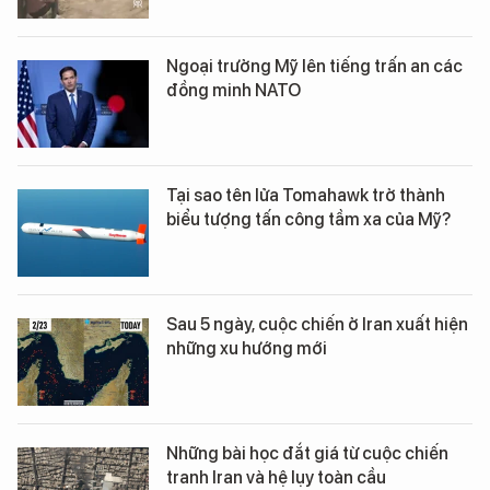
Ngoại trưởng Mỹ lên tiếng trấn an các
đồng minh NATO
Tại sao tên lửa Tomahawk trở thành
biểu tượng tấn công tầm xa của Mỹ?
Sau 5 ngày, cuộc chiến ở Iran xuất hiện
những xu hướng mới
Những bài học đắt giá từ cuộc chiến
tranh Iran và hệ lụy toàn cầu