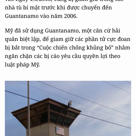
nhà tù bí mật trước khi được chuyển đến
Guantanamo vào năm 2006.
Mỹ đã sử dụng Guantanamo, một căn cứ hải
quân biệt lập, để giam giữ các phần tử cực đoan
bị bắt trong “Cuộc chiến chống khủng bố” nhằm
ngăn chặn các bị cáo yêu cầu quyền lợi theo
luật pháp Mỹ.