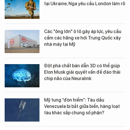
tại Ukraine, Nga yêu cầu London làm rõ
Các "ông lớn" ô tô gây áp lực, yêu cầu
cấm các hãng xe hơi Trung Quốc xây
nhà máy tại Mỹ
Đột phá chất bán dẫn 3D có thể giúp
Elon Musk giải quyết vấn đề đào thải
chip não của Neuralink
Mỹ tung “đòn hiểm”: Tàu dầu
Venezuela bị bắt giữa biển, hàng loạt
tàu khác sắp chung số phận?