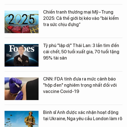
Chiến tranh thương mại Mỹ–Trung
2025: Cả thế giới bị kéo vào “bài kiểm
tra sức chịu đựng”
Tỷ phú "lập dị" Thái Lan: 3 lần tìm đến
cái chết, 50 tuổi xuất gia, 70 tuổi tặng
95% tài sản
CNN: FDA tính đưa ra mức cảnh báo
"hộp đen" nghiêm trọng nhất đối với
vaccine Covid-19
Binh sĩ Anh được xác nhận hoạt động
tại Ukraine, Nga yêu cầu London làm rõ