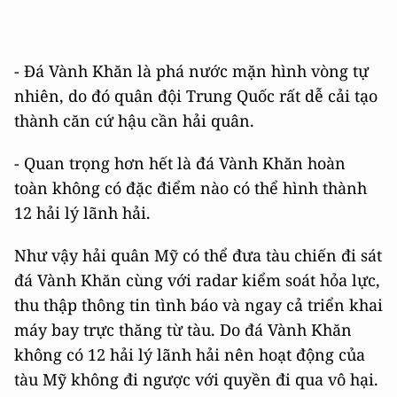
- Đá Vành Khăn là phá nước mặn hình vòng tự
nhiên, do đó quân đội Trung Quốc rất dễ cải tạo
thành căn cứ hậu cần hải quân.
- Quan trọng hơn hết là đá Vành Khăn hoàn
toàn không có đặc điểm nào có thể hình thành
12 hải lý lãnh hải.
Như vậy hải quân Mỹ có thể đưa tàu chiến đi sát
đá Vành Khăn cùng với radar kiểm soát hỏa lực,
thu thập thông tin tình báo và ngay cả triển khai
máy bay trực thăng từ tàu. Do đá Vành Khăn
không có 12 hải lý lãnh hải nên hoạt động của
tàu Mỹ không đi ngược với quyền đi qua vô hại.