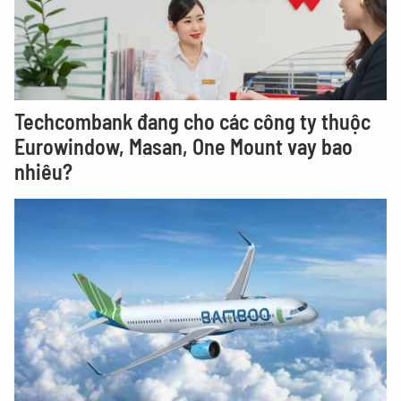
Techcombank đang cho các công ty thuộc
Eurowindow, Masan, One Mount vay bao
nhiêu?