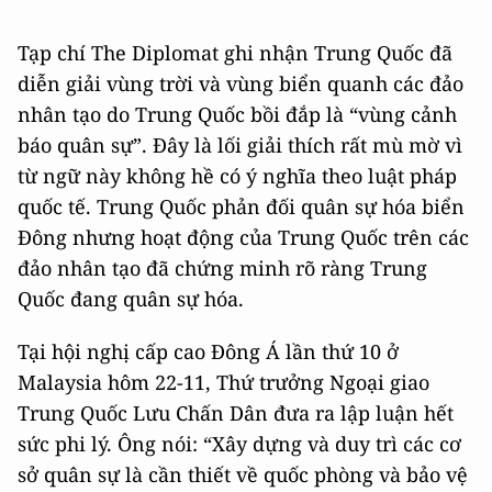
Tạp chí The Diplomat ghi nhận Trung Quốc đã
diễn giải vùng trời và vùng biển quanh các đảo
nhân tạo do Trung Quốc bồi đắp là “vùng cảnh
báo quân sự”. Đây là lối giải thích rất mù mờ vì
từ ngữ này không hề có ý nghĩa theo luật pháp
quốc tế. Trung Quốc phản đối quân sự hóa biển
Đông nhưng hoạt động của Trung Quốc trên các
đảo nhân tạo đã chứng minh rõ ràng Trung
Quốc đang quân sự hóa.
Tại hội nghị cấp cao Đông Á lần thứ 10 ở
Malaysia hôm 22-11, Thứ trưởng Ngoại giao
Trung Quốc Lưu Chấn Dân đưa ra lập luận hết
sức phi lý. Ông nói: “Xây dựng và duy trì các cơ
sở quân sự là cần thiết về quốc phòng và bảo vệ