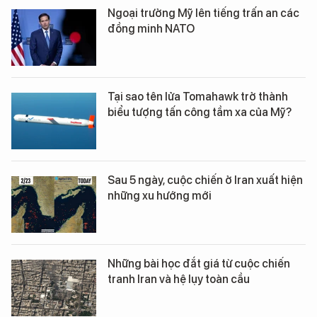
Ngoại trưởng Mỹ lên tiếng trấn an các
đồng minh NATO
Tại sao tên lửa Tomahawk trở thành
biểu tượng tấn công tầm xa của Mỹ?
Sau 5 ngày, cuộc chiến ở Iran xuất hiện
những xu hướng mới
Những bài học đắt giá từ cuộc chiến
tranh Iran và hệ lụy toàn cầu