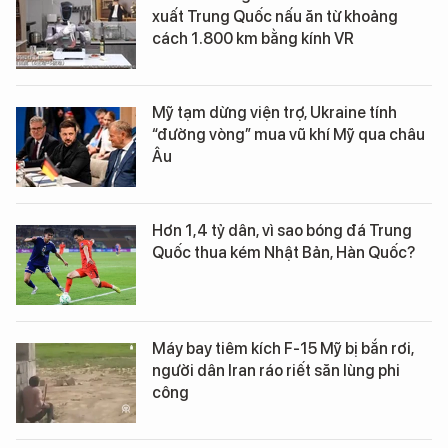
xuất Trung Quốc nấu ăn từ khoảng
cách 1.800 km bằng kính VR
Mỹ tạm dừng viện trợ, Ukraine tính
“đường vòng” mua vũ khí Mỹ qua châu
Âu
Hơn 1,4 tỷ dân, vì sao bóng đá Trung
Quốc thua kém Nhật Bản, Hàn Quốc?
Máy bay tiêm kích F-15 Mỹ bị bắn rơi,
người dân Iran ráo riết săn lùng phi
công