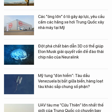
Các "ông lớn" ô tô gây áp lực, yêu cầu
cấm các hãng xe hơi Trung Quốc xây
nhà máy tại Mỹ
Đột phá chất bán dẫn 3D có thể giúp
Elon Musk giải quyết vấn đề đào thải
chip não của Neuralink
Mỹ tung “đòn hiểm”: Tàu dầu
Venezuela bị bắt giữa biển, hàng loạt
tàu khác sắp chung số phận?
UAV tàu mẹ “Cửu Thiên” lớn nhất thế
giới của Trung Quốc có chuyến bay