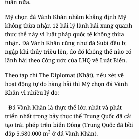
tuần nữa.
Mỹ chọn đá Vành Khăn nhằm khẳng định Mỹ
không thừa nhận 12 hải lý lãnh hải xung quanh
thực thể này vì luật pháp quốc tế không thừa
nhận. Đá Vành Khăn cũng như đá Subi đều bị
ngập khi thủy triều lên, do đó không thể nào có
lãnh hải theo Công ước của LHQ về Luật Biển.
Theo tạp chí The Diplomat (Nhật), nếu xét về
hoạt động tự do hàng hải thì Mỹ chọn đá Vành
Khăn vì nhiều lý do:
- Đá Vành Khăn là thực thể lớn nhất và phát
triển nhất trong bảy thực thể Trung Quốc đã cải
tạo trái phép trên biển Đông (Trung Quốc đã bồi
2
đắp 5.580.000 m
ở đá Vành Khăn).