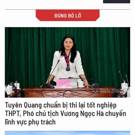
ĐỪNG BỎ LỠ
Tuyên Quang chuẩn bị thi lại tốt nghiệp
THPT, Phó chủ tịch Vương Ngọc Hà chuyển
lĩnh vực phụ trách