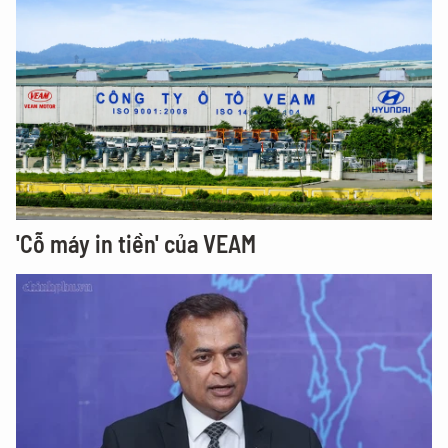
'Cỗ máy in tiền' của VEAM