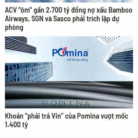
ACV "ôm" gần 2.700 tỷ đồng nợ xấu Bamboo
Airways, SGN và Sasco phải trích lập dự
phòng
Khoản “phải trả Vin” của Pomina vượt mốc
1.400 tỷ