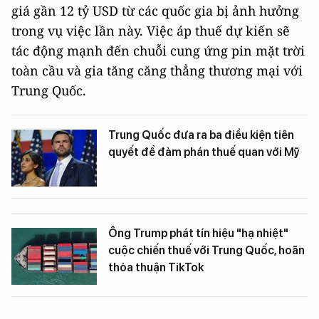
giá gần 12 tỷ USD từ các quốc gia bị ảnh hưởng
trong vụ việc lần này. Việc áp thuế dự kiến sẽ
tác động mạnh đến chuỗi cung ứng pin mặt trời
toàn cầu và gia tăng căng thẳng thương mại với
Trung Quốc.
Trung Quốc đưa ra ba điều kiện tiên
quyết để đàm phán thuế quan với Mỹ
Ông Trump phát tín hiệu "hạ nhiệt"
cuộc chiến thuế với Trung Quốc, hoãn
thỏa thuận TikTok