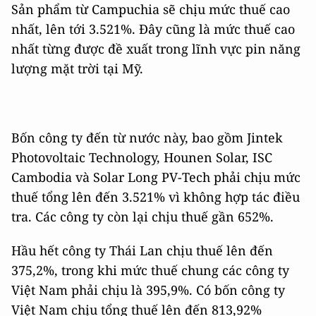
Sản phẩm từ Campuchia sẽ chịu mức thuế cao
nhất, lên tới 3.521%. Đây cũng là mức thuế cao
nhất từng được đề xuất trong lĩnh vực pin năng
lượng mặt trời tại Mỹ.
Bốn công ty đến từ nước này, bao gồm Jintek
Photovoltaic Technology, Hounen Solar, ISC
Cambodia và Solar Long PV-Tech phải chịu mức
thuế tổng lên đến 3.521% vì không hợp tác điều
tra. Các công ty còn lại chịu thuế gần 652%.
Hầu hết công ty Thái Lan chịu thuế lên đến
375,2%, trong khi mức thuế chung các công ty
Việt Nam phải chịu là 395,9%. Có bốn công ty
Việt Nam chịu tổng thuế lên đến 813,92%