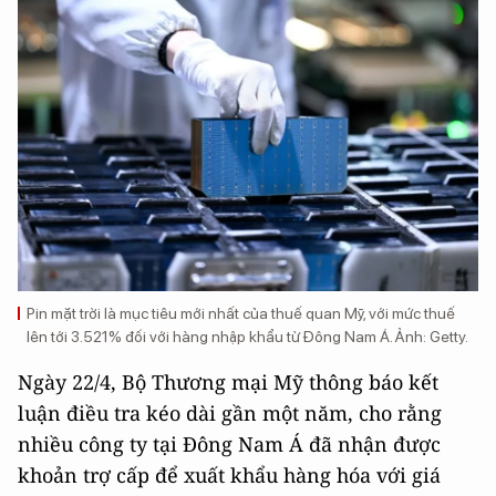
Pin mặt trời là mục tiêu mới nhất của thuế quan Mỹ, với mức thuế
lên tới 3.521% đối với hàng nhập khẩu từ Đông Nam Á. Ảnh: Getty.
Ngày 22/4, Bộ Thương mại Mỹ thông báo kết
luận điều tra kéo dài gần một năm, cho rằng
nhiều công ty tại Đông Nam Á đã nhận được
khoản trợ cấp để xuất khẩu hàng hóa với giá