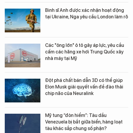
Binh sĩ Anh được xác nhận hoạt động
tại Ukraine, Nga yêu cầu London làm rõ
Các "ông lớn" ô tô gây áp lực, yêu cầu
cấm các hãng xe hơi Trung Quốc xây
nhà máy tại Mỹ
Đột phá chất bán dẫn 3D có thể giúp
Elon Musk giải quyết vấn đề đào thải
chip não của Neuralink
Mỹ tung “đòn hiểm”: Tàu dầu
Venezuela bị bắt giữa biển, hàng loạt
tàu khác sắp chung số phận?