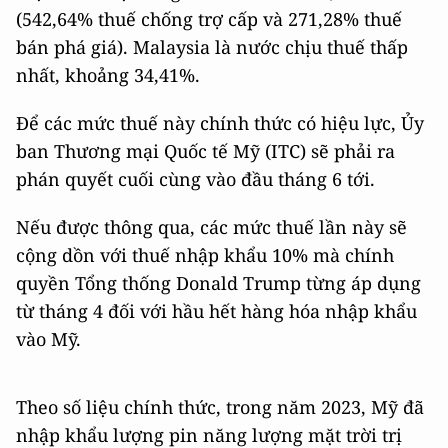
(542,64% thuế chống trợ cấp và 271,28% thuế
bán phá giá). Malaysia là nước chịu thuế thấp
nhất, khoảng 34,41%.
Để các mức thuế này chính thức có hiệu lực, Ủy
ban Thương mại Quốc tế Mỹ (ITC) sẽ phải ra
phán quyết cuối cùng vào đầu tháng 6 tới.
Nếu được thông qua, các mức thuế lần này sẽ
cộng dồn với thuế nhập khẩu 10% mà chính
quyền Tổng thống Donald Trump từng áp dụng
từ tháng 4 đối với hầu hết hàng hóa nhập khẩu
vào Mỹ.
Theo số liệu chính thức, trong năm 2023, Mỹ đã
nhập khẩu lượng pin năng lượng mặt trời trị