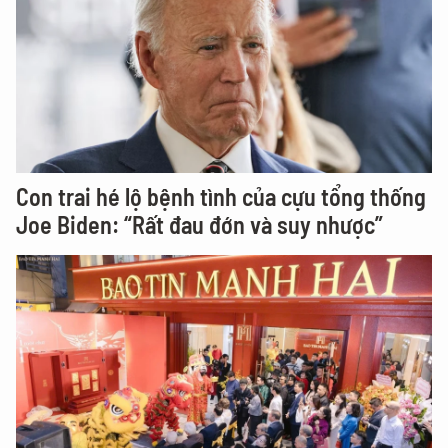
Con trai hé lộ bệnh tình của cựu tổng thống
Joe Biden: “Rất đau đớn và suy nhược”