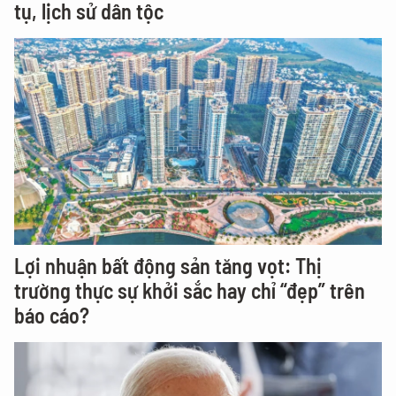
tụ, lịch sử dân tộc
Lợi nhuận bất động sản tăng vọt: Thị
trường thực sự khởi sắc hay chỉ “đẹp” trên
báo cáo?