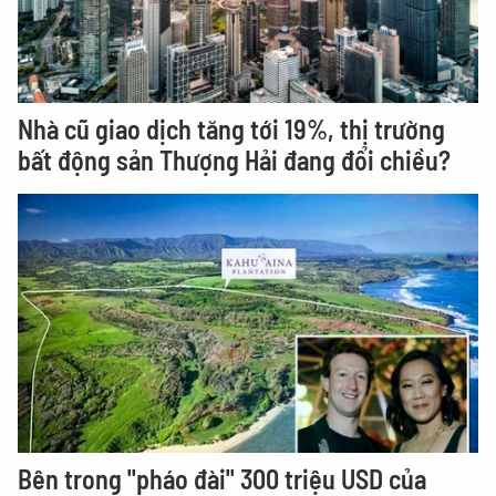
Nhà cũ giao dịch tăng tới 19%, thị trường
bất động sản Thượng Hải đang đổi chiều?
Bên trong "pháo đài" 300 triệu USD của