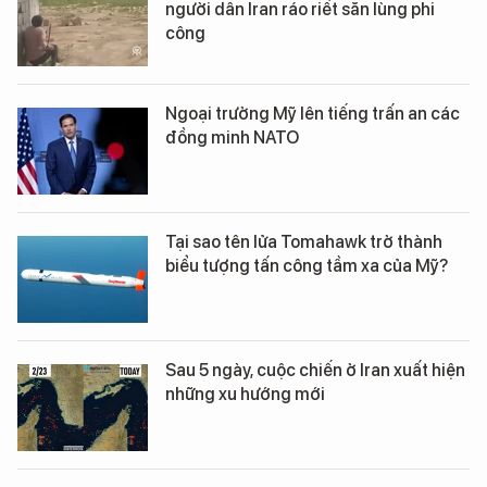
người dân Iran ráo riết săn lùng phi
công
Ngoại trưởng Mỹ lên tiếng trấn an các
đồng minh NATO
Tại sao tên lửa Tomahawk trở thành
biểu tượng tấn công tầm xa của Mỹ?
Sau 5 ngày, cuộc chiến ở Iran xuất hiện
những xu hướng mới