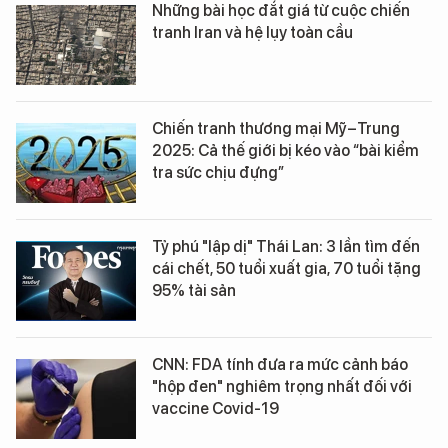
Những bài học đắt giá từ cuộc chiến
tranh Iran và hệ lụy toàn cầu
Chiến tranh thương mại Mỹ–Trung
2025: Cả thế giới bị kéo vào “bài kiểm
tra sức chịu đựng”
Tỷ phú "lập dị" Thái Lan: 3 lần tìm đến
cái chết, 50 tuổi xuất gia, 70 tuổi tặng
95% tài sản
CNN: FDA tính đưa ra mức cảnh báo
"hộp đen" nghiêm trọng nhất đối với
vaccine Covid-19