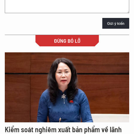
Gửi ý kiến
ĐỪNG BỎ LỠ
Kiểm soát nghiêm xuất bản phẩm về lãnh