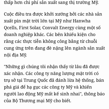
thấp hơn chi phí sản xuất sang thị trường Mỹ.
Cuộc điều tra được khởi xướng bởi các nhà sản
xuất pin mặt trời lớn tại Mỹ như Hanwha
Qcells, First Solar, Convalt Energy cùng một số
doanh nghiệp khác. Các bên khiếu kiện cho
rằng các thực tiễn không công bằng từ chuỗi
cung ứng trên đang đè nặng lên ngành sản xuất
nội địa Mỹ.
"Những gì chúng tôi nhận thấy từ lâu đã được
xác nhận. Các công ty năng lượng mặt trời có
trụ sở tại Trung Quốc đã đánh lừa hệ thống, bán
phá giá để hạ gục các công ty Mỹ và khiến
người lao động Mỹ mất kế sinh nhai", thông báo
của Bộ Thương mại Mỹ cho biết.