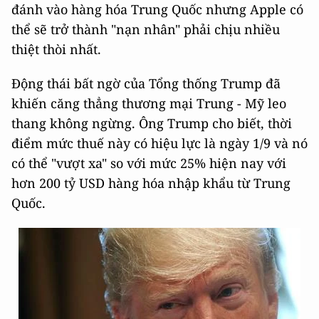
đánh vào hàng hóa Trung Quốc nhưng Apple có
thể sẽ trở thành "nạn nhân" phải chịu nhiều
thiệt thòi nhất.
Động thái bất ngờ của Tổng thống Trump đã
khiến căng thẳng thương mại Trung - Mỹ leo
thang không ngừng. Ông Trump cho biết, thời
điểm mức thuế này có hiệu lực là ngày 1/9 và nó
có thể "vượt xa" so với mức 25% hiện nay với
hơn 200 tỷ USD hàng hóa nhập khẩu từ Trung
Quốc.