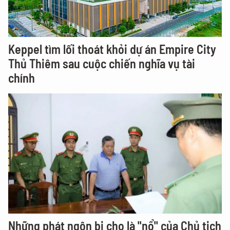
Keppel tìm lối thoát khỏi dự án Empire City
Thủ Thiêm sau cuộc chiến nghĩa vụ tài
chính
Những phát ngôn bị cho là "nổ" của Chủ tịch