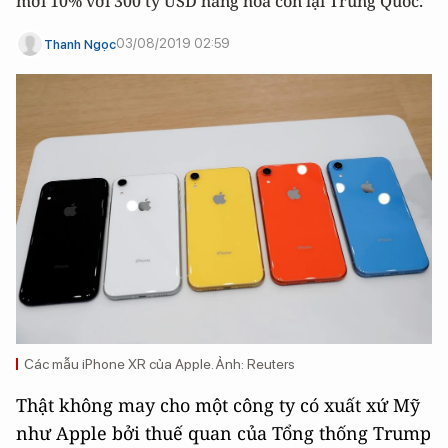
mới 10% với 300 tỷ USD hàng hóa còn lại Trung Quốc.
03/08/2019 02:59
Thanh Ngọc
Các mẫu iPhone XR của Apple. Ảnh: Reuters
Thật không may cho một công ty có xuất xứ Mỹ
như Apple bởi thuế quan của Tổng thống Trump