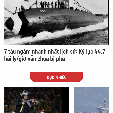
7 tàu ngầm nhanh nhất lịch sử: Kỷ lục 44,7
hải lý/giờ vẫn chưa bị phá
ĐỌC NHIỀU