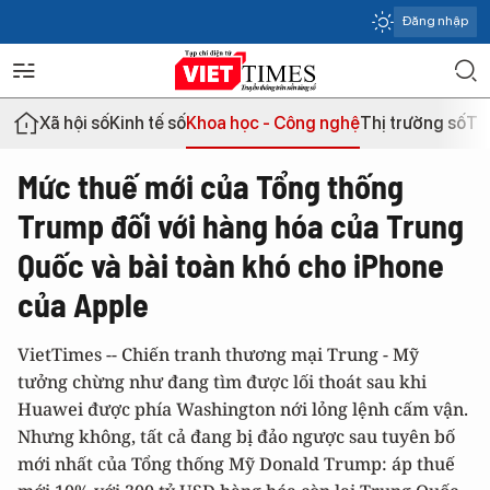
Đăng nhập
Xã hội số
Kinh tế số
Khoa học - Công nghệ
Thị trường số
Th
Mức thuế mới của Tổng thống
Trump đối với hàng hóa của Trung
Quốc và bài toàn khó cho iPhone
của Apple
VietTimes -- Chiến tranh thương mại Trung - Mỹ
tưởng chừng như đang tìm được lối thoát sau khi
Huawei được phía Washington nới lỏng lệnh cấm vận.
Nhưng không, tất cả đang bị đảo ngược sau tuyên bố
mới nhất của Tổng thống Mỹ Donald Trump: áp thuế