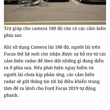
Trợ giúp cho camera 180 độ còn có các cảm biến
phía sau
Khi sử dụng Camera lùi 180 độ, người lái trên
Focus thế hệ mới còn nhận được sự hỗ trợ từ các
cảm biến radar để theo dõi những gì đang diễn
ra ở phía sau. Nếu phát hiện nguy hiểm và
người lái chưa kịp phản ứng, các cảm biến
radar sẽ gửi thông tin tới bộ điều khiển trung
tâm để ra lệnh cho Ford Focus 2019 tự động
phanh.