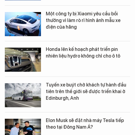
Một công ty bị Xiaomi yêu cầu bồi
thường vì làm rò rỉ hình ảnh mẫu xe
điện của hãng
Honda lên kế hoạch phát triển pin
nhiên liệu hydro không chỉ cho ô tô
Tuyến xe buýt chở khách tự hành đầu
tiên trên thế giới sẽ được triển khai ở
Edinburgh, Anh
Elon Musk sẽ đặt nhà máy Tesla tiếp
theo tại Đông Nam Á?