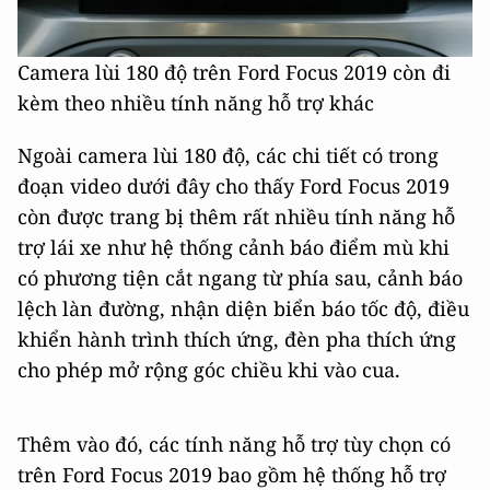
Camera lùi 180 độ trên Ford Focus 2019 còn đi
kèm theo nhiều tính năng hỗ trợ khác
Ngoài camera lùi 180 độ, các chi tiết có trong
đoạn video dưới đây cho thấy Ford Focus 2019
còn được trang bị thêm rất nhiều tính năng hỗ
trợ lái xe như hệ thống cảnh báo điểm mù khi
có phương tiện cắt ngang từ phía sau, cảnh báo
lệch làn đường, nhận diện biển báo tốc độ, điều
khiển hành trình thích ứng, đèn pha thích ứng
cho phép mở rộng góc chiều khi vào cua.
Thêm vào đó, các tính năng hỗ trợ tùy chọn có
trên Ford Focus 2019 bao gồm hệ thống hỗ trợ