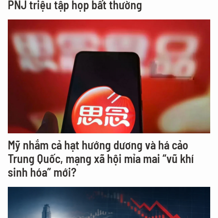
PNJ triệu tập họp bất thường
Mỹ nhắm cả hạt hướng dương và há cảo
Trung Quốc, mạng xã hội mỉa mai “vũ khí
sinh hóa” mới?