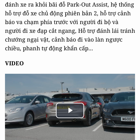
đánh xe ra khỏi bãi đỗ Park-Out Assist, hệ thống
hỗ trợ đỗ xe chủ động phiên bản 2, hỗ trợ cảnh
báo va chạm phía trước với người đi bộ và
người đi xe đạp cắt ngang, Hỗ trợ đánh lái tránh
chướng ngại vật, cảnh báo đi vào làn ngược
chiều, phanh tự động khẩn cấp...
VIDEO
Play
Video