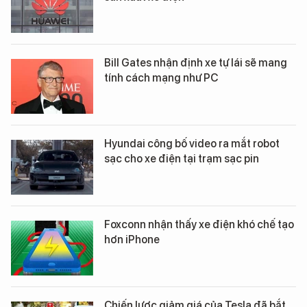
Bill Gates nhận định xe tự lái sẽ mang
tính cách mạng như PC
Hyundai công bố video ra mắt robot
sạc cho xe điện tại trạm sạc pin
Foxconn nhận thấy xe điện khó chế tạo
hơn iPhone
Chiến lược giảm giá của Tesla đã bắt