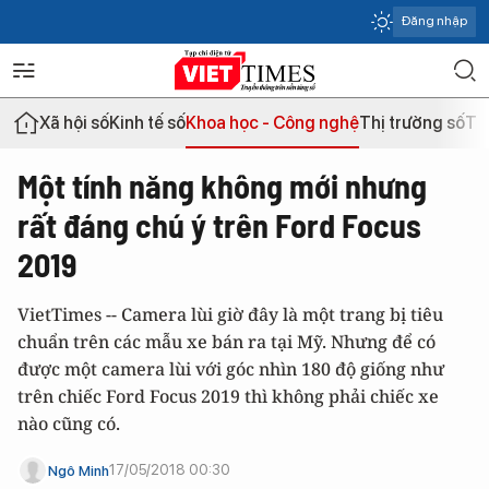
Đăng nhập
Xã hội số
Kinh tế số
Khoa học - Công nghệ
Thị trường số
Th
Một tính năng không mới nhưng
rất đáng chú ý trên Ford Focus
2019
VietTimes -- Camera lùi giờ đây là một trang bị tiêu
chuẩn trên các mẫu xe bán ra tại Mỹ. Nhưng để có
được một camera lùi với góc nhìn 180 độ giống như
trên chiếc Ford Focus 2019 thì không phải chiếc xe
nào cũng có.
17/05/2018 00:30
Ngô Minh