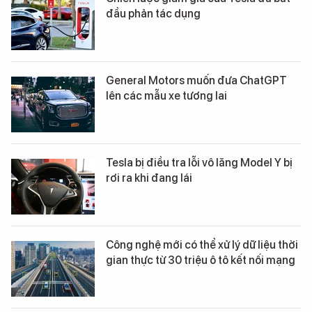
đầu phản tác dụng
General Motors muốn đưa ChatGPT
lên các mẫu xe tương lai
Tesla bị điều tra lỗi vô lăng Model Y bị
rơi ra khi đang lái
Công nghệ mới có thể xử lý dữ liệu thời
gian thực từ 30 triệu ô tô kết nối mạng