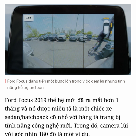
Ford Focus đang tiến một bước lớn trong việc đem lại những tính
năng hỗ trợ an toàn
Ford Focus 2019 thế hệ mới đã ra mắt hơn 1
tháng và nó được miêu tả là một chiếc xe
sedan/hatchback cỡ nhỏ với hàng tá trang bị
tính năng công nghệ mới. Trong đó, camera lùi
với góc nhìn 180 độ là một ví dụ.