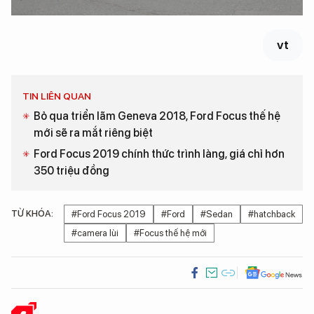
vt
TIN LIÊN QUAN
Bỏ qua triển lãm Geneva 2018, Ford Focus thế hệ
mới sẽ ra mắt riêng biệt
Ford Focus 2019 chính thức trình làng, giá chỉ hơn
350 triệu đồng
TỪ KHÓA:
#Ford Focus 2019
#Ford
#Sedan
#hatchback
#camera lùi
#Focus thế hệ mới