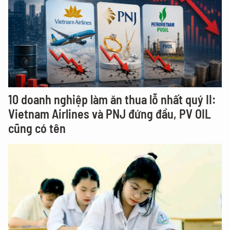
10 doanh nghiệp làm ăn thua lỗ nhất quý II:
Vietnam Airlines và PNJ đứng đầu, PV OIL
cũng có tên