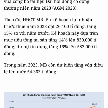
vừa công bố tài liệu Đại hội đồng cổ đông
thường niên năm 2023 (AGM 2023).
Theo đó, HĐQT MB lên kế hoạch lợi nhuận
trước thuế năm 2023 đạt 26.100 tỉ đồng, tăng
15% so với năm trước. Kế hoạch này dựa trên
mục tiêu tổng tài sản tăng 14% lên 830.000 tỉ
đồng; dư nợ tín dụng tăng 15% lên 583.000 tỉ
đồng.
Trong năm 2023, MB còn dự kiến tăng vốn điều
lệ lên mức 54.363 tỉ đồng.