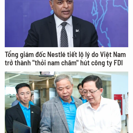
Tổng giám đốc Nestlé tiết lộ lý do Việt Nam
trở thành "thỏi nam châm" hút công ty FDI