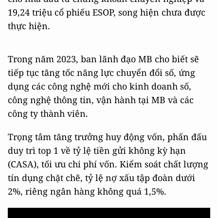
19,24 triệu cổ phiếu ESOP, song hiện chưa được
thực hiện.
Trong năm 2023, ban lãnh đạo MB cho biết sẽ
tiếp tục tăng tốc năng lực chuyển đổi số, ứng
dụng các công nghệ mới cho kinh doanh số,
công nghệ thông tin, vận hành tại MB và các
công ty thành viên.
Trọng tâm tăng trưởng huy động vốn, phấn đấu
duy trì top 1 về tỷ lệ tiền gửi không kỳ hạn
(CASA), tối ưu chi phí vốn. Kiểm soát chất lượng
tín dụng chặt chẽ, tỷ lệ nợ xấu tập đoàn dưới
2%, riêng ngân hàng không quá 1,5%.