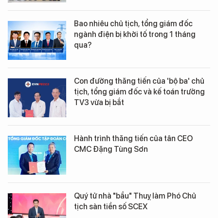
Bao nhiêu chủ tịch, tổng giám đốc
ngành điện bị khởi tố trong 1 tháng
qua?
Con đường thăng tiến của 'bộ ba' chủ
tịch, tổng giám đốc và kế toán trưởng
TV3 vừa bị bắt
Hành trình thăng tiến của tân CEO
CMC Đặng Tùng Sơn
Quý tử nhà "bầu" Thuỵ làm Phó Chủ
tịch sàn tiền số SCEX