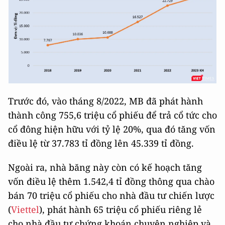
Trước đó, vào tháng 8/2022, MB đã phát hành
thành công 755,6 triệu cổ phiếu để trả cổ tức cho
cổ đông hiện hữu với tỷ lệ 20%, qua đó tăng vốn
điều lệ từ 37.783 tỉ đồng lên 45.339 tỉ đồng.
Ngoài ra, nhà băng này còn có kế hoạch tăng
vốn điều lệ thêm 1.542,4 tỉ đồng thông qua chào
bán 70 triệu cổ phiếu cho nhà đầu tư chiến lược
(
Viettel
), phát hành 65 triệu cổ phiếu riêng lẻ
cho nhà đầu tư chứng khoán chuyên nghiệp và