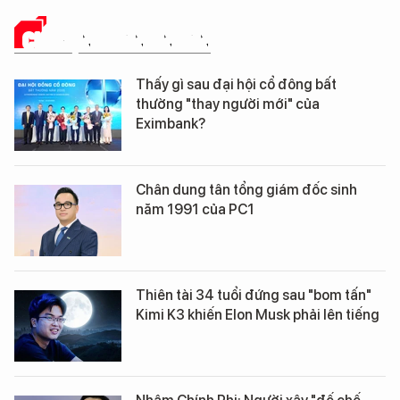
CHUYỆN DOANH NHÂN
Thấy gì sau đại hội cổ đông bất
thường "thay người mới" của
Eximbank?
Chân dung tân tổng giám đốc sinh
năm 1991 của PC1
Thiên tài 34 tuổi đứng sau "bom tấn"
Kimi K3 khiến Elon Musk phải lên tiếng