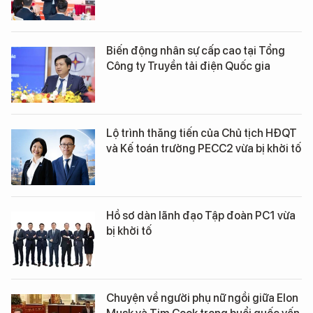
Biến động nhân sự cấp cao tại Tổng
Công ty Truyền tải điện Quốc gia
Lộ trình thăng tiến của Chủ tịch HĐQT
và Kế toán trưởng PECC2 vừa bị khởi tố
Hồ sơ dàn lãnh đạo Tập đoàn PC1 vừa
bị khởi tố
Chuyện về người phụ nữ ngồi giữa Elon