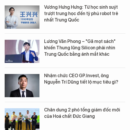
Vương Hưng Hưng: Từ học sinh suýt
trượt trung học đến tỷ phú robot trẻ
nhất Trung Quốc
Lương Văn Phong – "Gã mọt sách"
khiến Thung lũng Silicon phải nhìn
Trung Quốc bằng ánh mắt khác
Nhậm chức CEO GP.Invest, ông
Nguyễn Trí Dũng tiết lộ mục tiêu gì?
Chân dung 2 phó tổng giám đốc mới
của Hoá chất Đức Giang