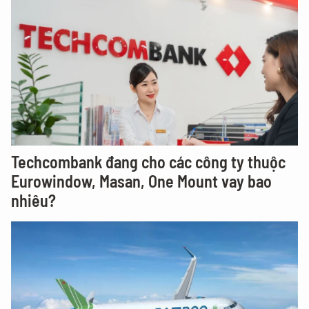
Techcombank đang cho các công ty thuộc
Eurowindow, Masan, One Mount vay bao
nhiêu?