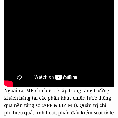
Ngoài ra, MB cho biết sẽ tập trung tăng trưởng
khách hàng tại các phân khúc chiến lược thông
qua nền tảng số (APP & BIZ MB). Quản trị chi
phí hiệu quả, linh hoạt, phấn đấu kiểm soát tỷ lệ