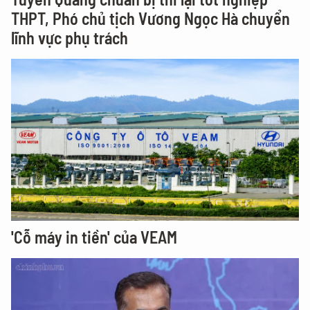
THPT, Phó chủ tịch Vương Ngọc Hà chuyển
lĩnh vực phụ trách
'Cỗ máy in tiền' của VEAM