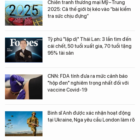
Chiến tranh thương mại Mỹ–Trung
2025: Cả thế giới bị kéo vào “bài kiểm
tra sức chịu đựng”
Tỷ phú "lập dị" Thái Lan: 3 lần tìm đến
cái chết, 50 tuổi xuất gia, 70 tuổi tặng
95% tài sản
CNN: FDA tính đưa ra mức cảnh báo
"hộp đen" nghiêm trọng nhất đối với
vaccine Covid-19
Binh sĩ Anh được xác nhận hoạt động
tại Ukraine, Nga yêu cầu London làm rõ