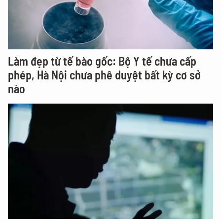
Làm đẹp từ tế bào gốc: Bộ Y tế chưa cấp
phép, Hà Nội chưa phê duyệt bất kỳ cơ sở
nào