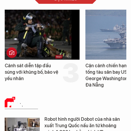
Cảnh sát diễn tập đấu
Cận cảnh chiến hạm 
súng với khủng bố, bảo vệ
tống tàu sân bay USS
yếu nhân
George Washington 
Đà Nẵng
PHÂN TÍCH
Robot hình người Dobot của nhà sản
xuất Trung Quốc nấu ăn từ khoảng