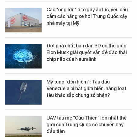
Các "ông lớn" ô tô gây áp lực, yêu cầu
cấm các hãng xe hơi Trung Quốc xây
nhà máy tại Mỹ
Đột phá chất bán dẫn 3D có thể giúp
Elon Musk giải quyết vấn đề đào thải
chip não của Neuralink
Mỹ tung “đòn hiểm”: Tàu dầu
Venezuela bị bắt giữa biển, hàng loạt
tàu khác sắp chung số phận?
UAV tàu mẹ “Cửu Thiên” lớn nhất thế
giới của Trung Quốc có chuyến bay
đầu tiên