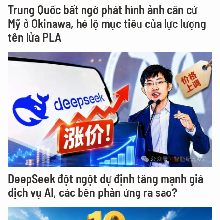
Trung Quốc bất ngờ phát hình ảnh căn cứ
Mỹ ở Okinawa, hé lộ mục tiêu của lực lượng
tên lửa PLA
DeepSeek đột ngột dự định tăng mạnh giá
dịch vụ AI, các bên phản ứng ra sao?