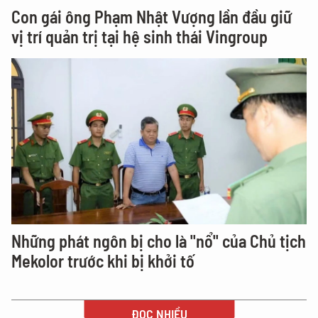
Con gái ông Phạm Nhật Vượng lần đầu giữ
vị trí quản trị tại hệ sinh thái Vingroup
Những phát ngôn bị cho là "nổ" của Chủ tịch
Mekolor trước khi bị khởi tố
ĐỌC NHIỀU