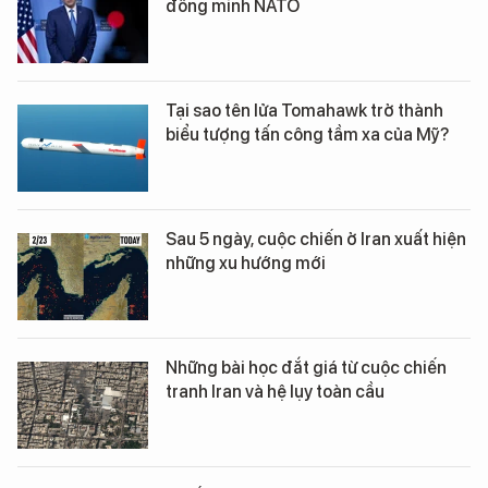
đồng minh NATO
Tại sao tên lửa Tomahawk trở thành
biểu tượng tấn công tầm xa của Mỹ?
Sau 5 ngày, cuộc chiến ở Iran xuất hiện
những xu hướng mới
Những bài học đắt giá từ cuộc chiến
tranh Iran và hệ lụy toàn cầu