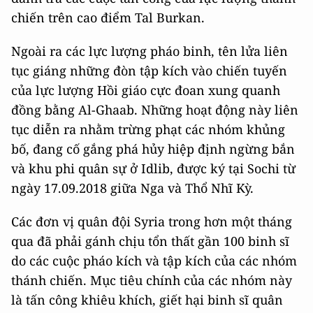
chiến trên cao điểm Tal Burkan.
Ngoài ra các lực lượng pháo binh, tên lửa liên
tục giáng những đòn tập kích vào chiến tuyến
của lực lượng Hồi giáo cực đoan xung quanh
đồng bằng Al-Ghaab. Những hoạt động này liên
tục diễn ra nhằm trừng phạt các nhóm khủng
bố, đang cố gắng phá hủy hiệp định ngừng bắn
và khu phi quân sự ở Idlib, được ký tại Sochi từ
ngày 17.09.2018 giữa Nga và Thổ Nhĩ Kỳ.
Các đơn vị quân đội Syria trong hơn một tháng
qua đã phải gánh chịu tổn thất gần 100 binh sĩ
do các cuộc pháo kích và tập kích của các nhóm
thánh chiến. Mục tiêu chính của các nhóm này
là tấn công khiêu khích, giết hại binh sĩ quân