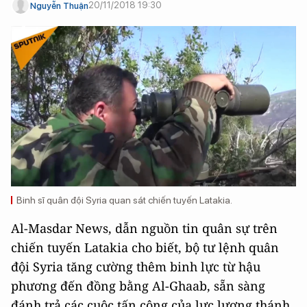
20/11/2018 19:30
Nguyễn Thuận
Binh sĩ quân đội Syria quan sát chiến tuyến Latakia.
Al-Masdar News, dẫn nguồn tin quân sự trên
chiến tuyến Latakia cho biết, bộ tư lệnh quân
đội Syria tăng cường thêm binh lực từ hậu
phương đến đồng bằng Al-Ghaab, sẵn sàng
đánh trả các cuộc tấn công của lực lượng thánh