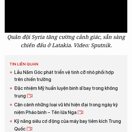
Quân đội Syria tăng cường cảnh giác, sẵn sàng
chiến đấu ở Latakia. Video: Sputnik.
TIN LIÊN QUAN
Lầu Năm Góc phát triển vệ tinh cỡ nhỏ phối hợp
trên chiến trường
Đặc nhiệm Mỹ huấn luyện binh sĩ bay trong không
trung
Cận cảnh những loại vũ khí hiện đại trong ngày kỷ
niệm Pháo binh – Tên lửa Nga
Kỹ năng siêu cơ động của máy bay tiêm kích Trung
Quốc