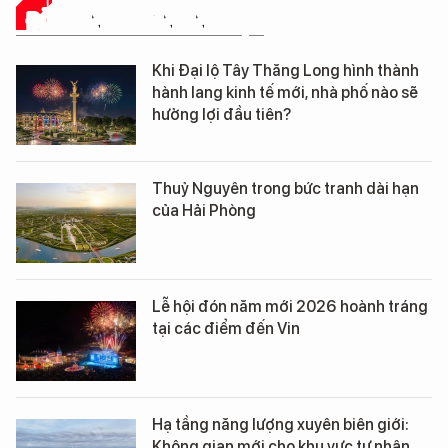
ĐỜI SỐNG DOANH NGHIỆP
Khi Đại lộ Tây Thăng Long hình thành
hành lang kinh tế mới, nhà phố nào sẽ
hưởng lợi đầu tiên?
Thuỷ Nguyên trong bức tranh dài hạn
của Hải Phòng
Lễ hội đón năm mới 2026 hoành tráng
tại các điểm đến Vin
Hạ tầng năng lượng xuyên biên giới:
Không gian mới cho khu vực tư nhân