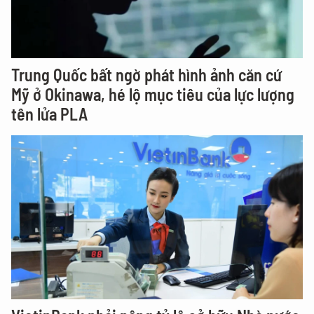
Trung Quốc bất ngờ phát hình ảnh căn cứ
Mỹ ở Okinawa, hé lộ mục tiêu của lực lượng
tên lửa PLA