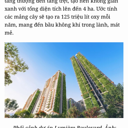
tầng thượng đến tầng trệt, tạo nên không gian
xanh với tổng diện tích lên đến 4 ha. Ước tính
các mảng cây sẽ tạo ra 125 triệu lít oxy mỗi
năm, mang đến bầu không khí trong lành, mát
mẻ.
Phối cảnh dự án Lumière Boulevard. Ảnh: