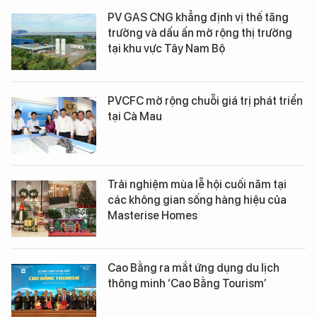
PV GAS CNG khẳng định vị thế tăng
trưởng và dấu ấn mở rộng thị trường
tại khu vực Tây Nam Bộ
PVCFC mở rộng chuỗi giá trị phát triển
tại Cà Mau
Trải nghiệm mùa lễ hội cuối năm tại
các không gian sống hàng hiệu của
Masterise Homes
Cao Bằng ra mắt ứng dụng du lịch
thông minh ‘Cao Bằng Tourism’