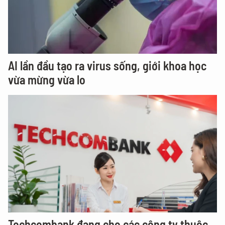
AI lần đầu tạo ra virus sống, giới khoa học
vừa mừng vừa lo
Techcombank đang cho các công ty thuộc