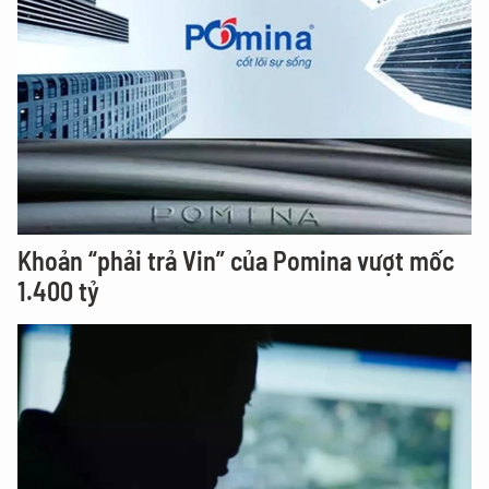
Khoản “phải trả Vin” của Pomina vượt mốc
1.400 tỷ