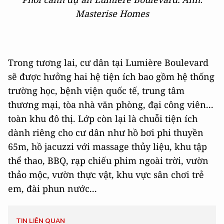
Masterise Homes
Trong tương lai, cư dân tại Lumière Boulevard
sẽ được hưởng hai hệ tiện ích bao gồm hệ thống
trường học, bệnh viện quốc tế, trung tâm
thương mại, tòa nhà văn phòng, đại công viên...
toàn khu đô thị. Lớp còn lại là chuỗi tiện ích
dành riêng cho cư dân như hồ bơi phi thuyền
65m, hồ jacuzzi với massage thủy liệu, khu tập
thể thao, BBQ, rạp chiếu phim ngoài trời, vườn
thảo mộc, vườn thực vật, khu vực sân chơi trẻ
em, đài phun nước...
TIN LIÊN QUAN