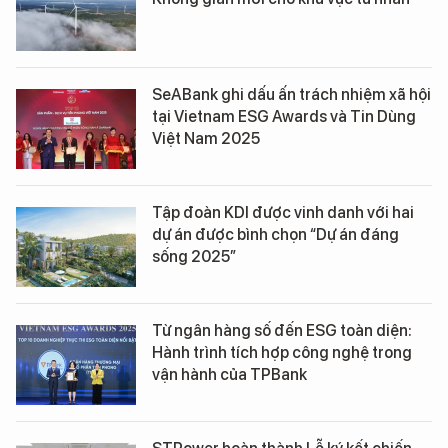
SeABank ghi dấu ấn trách nhiệm xã hội
tại Vietnam ESG Awards và Tin Dùng
Việt Nam 2025
Tập đoàn KDI được vinh danh với hai
dự án được bình chọn “Dự án đáng
sống 2025”
Từ ngân hàng số đến ESG toàn diện:
Hành trình tích hợp công nghệ trong
vận hành của TPBank