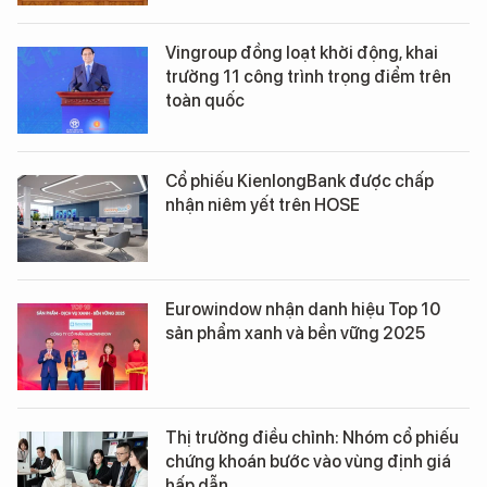
Vingroup đồng loạt khởi động, khai
trường 11 công trình trọng điểm trên
toàn quốc
Cổ phiếu KienlongBank được chấp
nhận niêm yết trên HOSE
Eurowindow nhận danh hiệu Top 10
sản phẩm xanh và bền vững 2025
Thị trường điều chỉnh: Nhóm cổ phiếu
chứng khoán bước vào vùng định giá
hấp dẫn