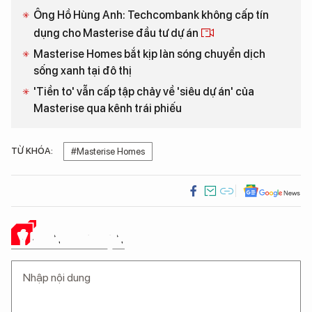
Ông Hồ Hùng Anh: Techcombank không cấp tín
dụng cho Masterise đầu tư dự án
Masterise Homes bắt kịp làn sóng chuyển dịch
sống xanh tại đô thị
'Tiền to' vẫn cấp tập chảy về 'siêu dự án' của
Masterise qua kênh trái phiếu
TỪ KHÓA:
#Masterise Homes
Ý KIẾN CỦA BẠN