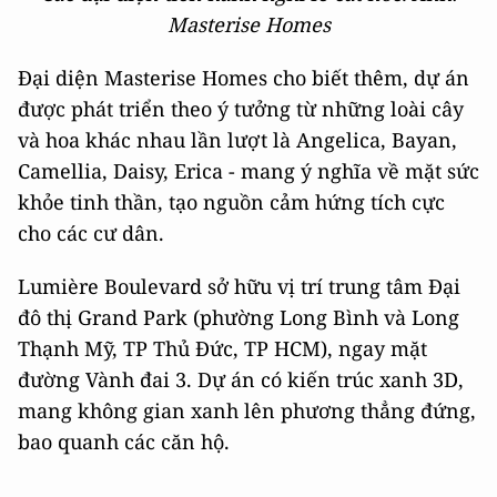
Masterise Homes
Đại diện Masterise Homes cho biết thêm, dự án
được phát triển theo ý tưởng từ những loài cây
và hoa khác nhau lần lượt là Angelica, Bayan,
Camellia, Daisy, Erica - mang ý nghĩa về mặt sức
khỏe tinh thần, tạo nguồn cảm hứng tích cực
cho các cư dân.
Lumière Boulevard sở hữu vị trí trung tâm Đại
đô thị Grand Park (phường Long Bình và Long
Thạnh Mỹ, TP Thủ Đức, TP HCM), ngay mặt
đường Vành đai 3. Dự án có kiến trúc xanh 3D,
mang không gian xanh lên phương thẳng đứng,
bao quanh các căn hộ.