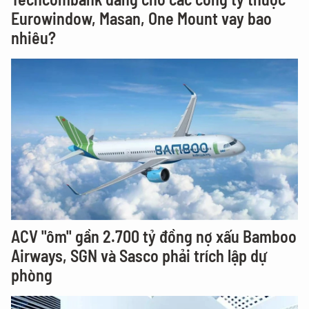
Eurowindow, Masan, One Mount vay bao
nhiêu?
ACV "ôm" gần 2.700 tỷ đồng nợ xấu Bamboo
Airways, SGN và Sasco phải trích lập dự
phòng