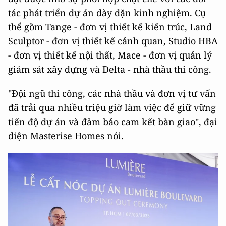
tác phát triển dự án dày dặn kinh nghiệm. Cụ
thể gồm Tange - đơn vị thiết kế kiến trúc, Land
Sculptor - đơn vị thiết kế cảnh quan, Studio HBA
- đơn vị thiết kế nội thất, Mace - đơn vị quản lý
giám sát xây dựng và Delta - nhà thầu thi công.
"Đội ngũ thi công, các nhà thầu và đơn vị tư vấn
đã trải qua nhiều triệu giờ làm việc để giữ vững
tiến độ dự án và đảm bảo cam kết bàn giao", đại
diện Masterise Homes nói.