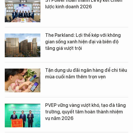
STPower hoàn thành Lễ ký kết chiến
lược kinh doanh 2026
The Parkland: Lợi thế kép với không
gian sống xanh hiện đại và biên độ
tăng giá vượt trội
Tận dụng ưu đãi ngân hàng để chi tiêu
mùa cuối năm thêm trọn vẹn
PVEP vững vàng vượt khó, tạo đà tăng
trưởng, quyết tâm hoàn thành nhiệm
vụ năm 2026