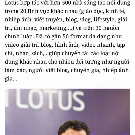
Lotus hợp tác với hơn 500 nhà sáng tạo nội dung
trong 20 lĩnh vực khác nhau (giáo dục, kinh tế,
nhiếp ảnh, viết truyện, blog, vlog, lifestyle, giải
trí, âm nhạc, marketing,…) và trên 30 nguồn
chính luận. Đã có gần 50 format đa dạng như
video giải trí, blog, hình ảnh, video nhanh, tạp
chí, nhạc, sách,.. giúp chuyển tải các loại nội
dung khác nhau cho nhiều đối tượng như người
làm báo, người viết blog, chuyên gia, nhiếp ảnh
gia…