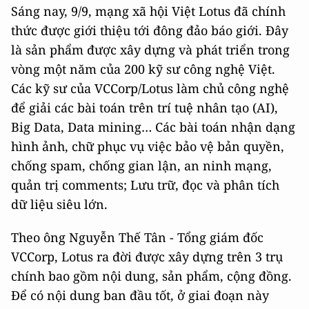
Sáng nay, 9/9, mạng xã hội Việt Lotus đã chính
thức được giới thiệu tới đông đảo báo giới. Đây
là sản phẩm được xây dựng và phát triển trong
vòng một năm của 200 kỹ sư công nghệ Việt.
Các kỹ sư của VCCorp/Lotus làm chủ công nghệ
để giải các bài toán trên trí tuệ nhân tạo (AI),
Big Data, Data mining… Các bài toán nhận dạng
hình ảnh, chữ phục vụ việc bảo vệ bản quyền,
chống spam, chống gian lận, an ninh mạng,
quản trị comments; Lưu trữ, đọc và phân tích
dữ liệu siêu lớn.
Theo ông Nguyễn Thế Tân - Tổng giám đốc
VCCorp, Lotus ra đời được xây dựng trên 3 trụ
chính bao gồm nội dung, sản phẩm, cộng đồng.
Để có nội dung ban đầu tốt, ở giai đoạn này