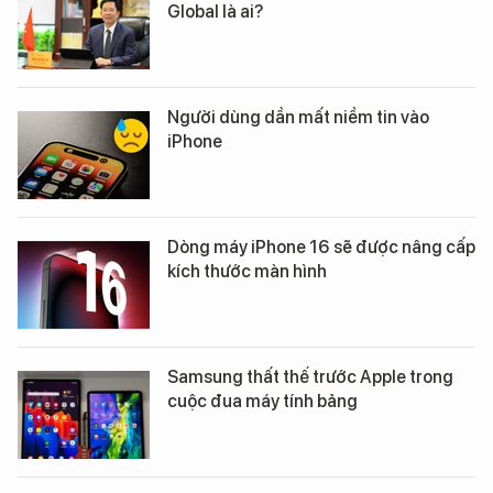
Global là ai?
Người dùng dần mất niềm tin vào
iPhone
Dòng máy iPhone 16 sẽ được nâng cấp
kích thước màn hình
Samsung thất thế trước Apple trong
cuộc đua máy tính bảng