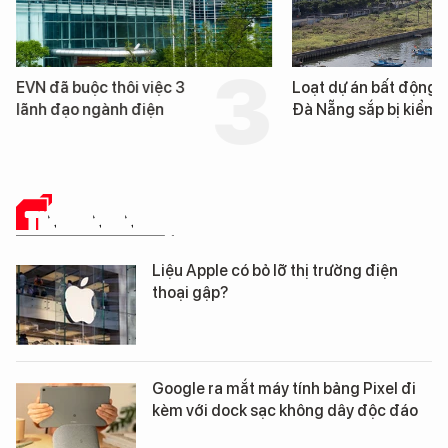
EVN đã buộc thôi việc 3
Loạt dự án bất động 
lãnh đạo ngành điện
Đà Nẵng sắp bị kiểm t
TIN CÔNG NGHỆ
Liệu Apple có bỏ lỡ thị trường điện
thoại gập?
Google ra mắt máy tính bảng Pixel đi
kèm với dock sạc không dây độc đáo