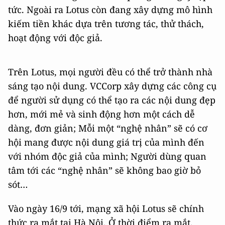
tức. Ngoài ra Lotus còn đang xây dựng mô hình
kiếm tiền khác dựa trên tương tác, thử thách,
hoạt động với độc giả.
Trên Lotus, mọi người đều có thể trở thành nhà
sáng tạo nội dung. VCCorp xây dựng các công cụ
để người sử dụng có thể tạo ra các nội dung đẹp
hơn, mới mẻ và sinh động hơn một cách dễ
dàng, đơn giản; Mỗi một “nghệ nhân” sẽ có cơ
hội mang được nội dung giá trị của mình đến
với nhóm độc giả của mình; Người dùng quan
tâm tới các “nghệ nhân” sẽ không bao giờ bỏ
sót…
Vào ngày 16/9 tới, mạng xã hội Lotus sẽ chính
thức ra mắt tại Hà Nội. Ở thời điểm ra mắt,