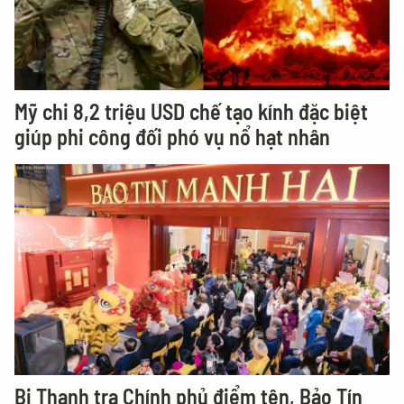
Mỹ chi 8,2 triệu USD chế tạo kính đặc biệt
giúp phi công đối phó vụ nổ hạt nhân
Bị Thanh tra Chính phủ điểm tên, Bảo Tín