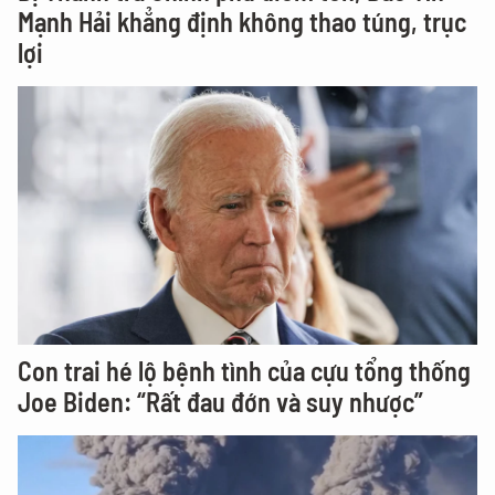
Mạnh Hải khẳng định không thao túng, trục
lợi
Con trai hé lộ bệnh tình của cựu tổng thống
Joe Biden: “Rất đau đớn và suy nhược”