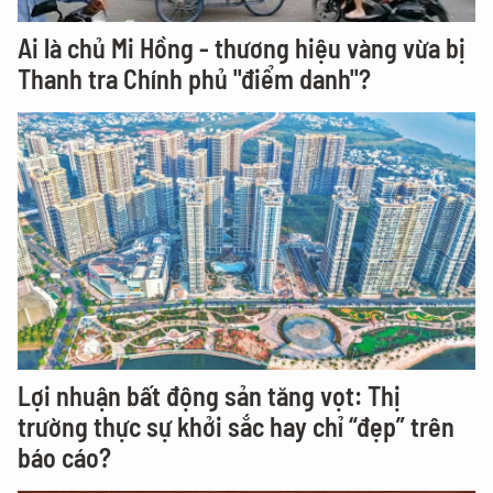
Ai là chủ Mi Hồng - thương hiệu vàng vừa bị
Thanh tra Chính phủ "điểm danh"?
Lợi nhuận bất động sản tăng vọt: Thị
trường thực sự khởi sắc hay chỉ “đẹp” trên
báo cáo?