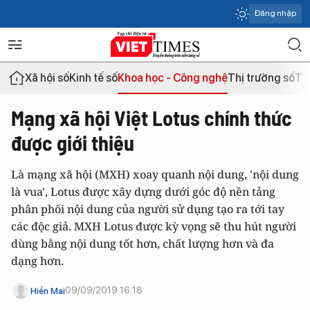
Đăng nhập
Xã hội số
Kinh tế số
Khoa học - Công nghệ
Thị trường số
Th
Mạng xã hội Việt Lotus chính thức
được giới thiệu
Là mạng xã hội (MXH) xoay quanh nội dung, 'nội dung
là vua', Lotus được xây dựng dưới góc độ nền tảng
phân phối nội dung của người sử dụng tạo ra tới tay
các độc giả. MXH Lotus được kỳ vọng sẽ thu hút người
dùng bằng nội dung tốt hơn, chất lượng hơn và đa
dạng hơn.
09/09/2019 16:18
Hiền Mai