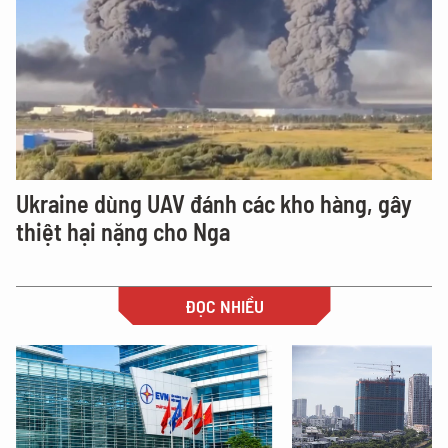
Ukraine dùng UAV đánh các kho hàng, gây
thiệt hại nặng cho Nga
ĐỌC NHIỀU