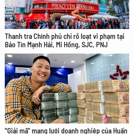
Thanh tra Chính phủ chỉ rõ loạt vi phạm tại
Bảo Tín Mạnh Hải, Mi Hồng, SJC, PNJ
"Giải mã" mạng lưới doanh nghiệp của Huấn