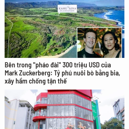
Bên trong "pháo đài" 300 triệu USD của
Mark Zuckerberg: Tỷ phú nuôi bò bằng bia,
xây hầm chống tận thế