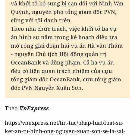
và khởi tố bổ sung bị can đối với Ninh Văn
Quỳnh, nguyên phó tổng giám đốc PVN,
cũng với tội danh trên.
Theo nhà chức trách, việc khởi tố ba vụ
án hình sự nằm trong kế hoạch điều tra
mở rộng giai đoạn hai vụ án Hà Văn Thắm
- nguyên Chủ tịch Hội đồng quản trị
OceanBank và đồng phạm. Cả ba vụ án
đều có liên quan trách nhiệm của cựu
tổng giám đốc OceanBank, cựu tổng giám
đốc PVN Nguyễn Xuân Sơn.
Theo
VnExpress
https://vnexpress.net/tin-tuc/phap-luat/luat-su-
ket-an-tu-hinh-ong-nguyen-xuan-son-se-la-sai-