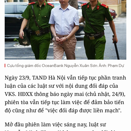
Cựu tổng giám đốc OceanBank Nguyễn Xuân Sơn. Ảnh: Phạm Dự
Ngày 23/9, TAND Hà Nội vẫn tiếp tục phần tranh
luận của các luật sư với nội dung đối đáp của
VKS. HĐXX thông báo ngày mai (chủ nhật, 24/9),
phiên tòa vẫn tiếp tục làm việc để đảm bảo tiến
độ cũng như để "việc đối đáp được liền mạch".
Mở đầu phiên làm việc sáng nay, luật sư