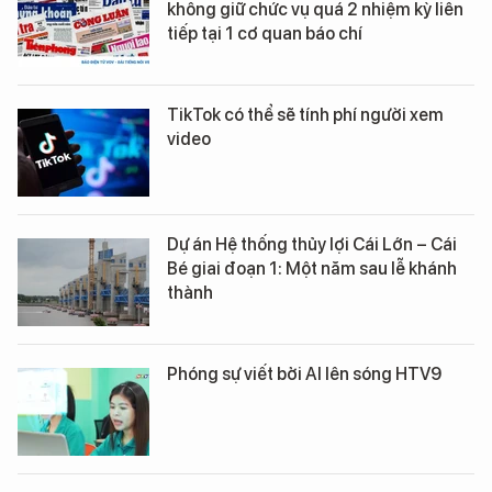
không giữ chức vụ quá 2 nhiệm kỳ liên
tiếp tại 1 cơ quan báo chí
TikTok có thể sẽ tính phí người xem
video
Dự án Hệ thống thủy lợi Cái Lớn – Cái
Bé giai đoạn 1: Một năm sau lễ khánh
thành
Phóng sự viết bởi AI lên sóng HTV9