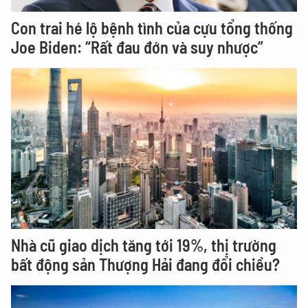
Con trai hé lộ bệnh tình của cựu tổng thống
Joe Biden: “Rất đau đớn và suy nhược”
Nhà cũ giao dịch tăng tới 19%, thị trường
bất động sản Thượng Hải đang đổi chiều?