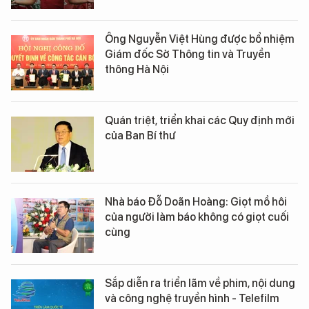
Ông Nguyễn Việt Hùng được bổ nhiệm
Giám đốc Sở Thông tin và Truyền
thông Hà Nội
Quán triệt, triển khai các Quy định mới
của Ban Bí thư
Nhà báo Đỗ Doãn Hoàng: Giọt mồ hôi
của người làm báo không có giọt cuối
cùng
Sắp diễn ra triển lãm về phim, nội dung
và công nghệ truyền hình - Telefilm