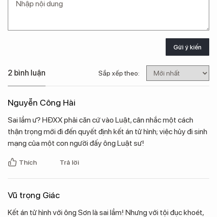
Gửi ý kiến
2 bình luận
Sắp xếp theo:
Nguyễn Công Hài
Sai lầm ư? HĐXX phải căn cứ vào Luật, cân nhắc một cách
thận trọng mới đi đến quyết định kết án tử hình; việc hủy đi sinh
mạng của một con người đấy ông Luật sư!
Thích
Trả lời
Vũ trọng Giác
Kết án tử hình với ông Sơn là sai lầm! Nhưng với tội đục khoét,