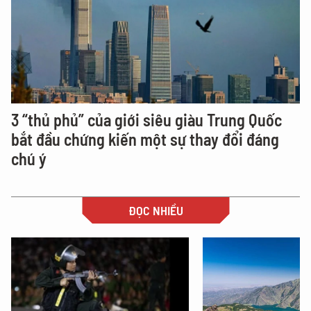
3 “thủ phủ” của giới siêu giàu Trung Quốc
bắt đầu chứng kiến một sự thay đổi đáng
chú ý
ĐỌC NHIỀU