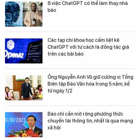
8 việc ChatGPT có thể làm thay nhà
báo
Các tạp chí khoa học cấm liệt kê
ChatGPT với tư cách là đồng tác giả
trên các bài báo
Ông Nguyễn Anh Vũ giữ cương vị Tổng
Biên tập Báo Văn hóa trong 5 năm, kể
từ ngày 1/2
Báo chí cần mở rộng phương thức
chuyển tải thông tin, nhất là qua mạng
xã hội