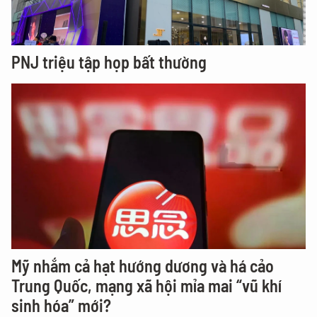
PNJ triệu tập họp bất thường
Mỹ nhắm cả hạt hướng dương và há cảo
Trung Quốc, mạng xã hội mỉa mai “vũ khí
sinh hóa” mới?