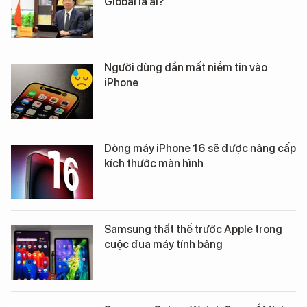
Global là ai?
Người dùng dần mất niềm tin vào
iPhone
Dòng máy iPhone 16 sẽ được nâng cấp
kích thước màn hình
Samsung thất thế trước Apple trong
cuộc đua máy tính bảng