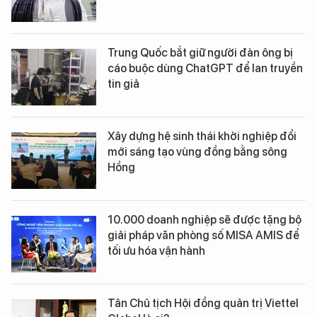
Trung Quốc bắt giữ người đàn ông bị
cáo buộc dùng ChatGPT để lan truyền
tin giả
Xây dựng hệ sinh thái khởi nghiệp đổi
mới sáng tạo vùng đồng bằng sông
Hồng
10.000 doanh nghiệp sẽ được tặng bộ
giải pháp văn phòng số MISA AMIS để
tối ưu hóa vận hành
Tân Chủ tịch Hội đồng quản trị Viettel