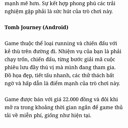
mạnh mẽ hơn. Sự kết hợp phong phú các trải
nghiệm gặp phải là sức hút của trò chơi này.
Tomb Journey (Android)
Game thuộc thể loại running và chiến đấu với
kẻ thù trên đường đi. Nhiệm vụ của bạn là phải
chạy trốn, chiến đấu, từng bước giải mã cuộc
phiêu lưu đầy thú vị mà mình đang tham gia.
Đồ họa đẹp, tiết tấu nhanh, các thử thách bất
ngờ và hấp dẫn là điểm mạnh của trò chơi này.
Game được bán với giá 22.000 đồng và đôi khi
mở ra trong khoảng thời gian ngắn để game thủ
tải về miễn phí, giống như hiện tại.