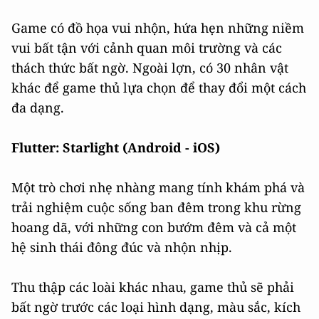
Game có đồ họa vui nhộn, hứa hẹn những niềm
vui bất tận với cảnh quan môi trường và các
thách thức bất ngờ. Ngoài lợn, có 30 nhân vật
khác để game thủ lựa chọn để thay đổi một cách
đa dạng.
Flutter: Starlight (Android - iOS)
Một trò chơi nhẹ nhàng mang tính khám phá và
trải nghiệm cuộc sống ban đêm trong khu rừng
hoang dã, với những con bướm đêm và cả một
hệ sinh thái đông đúc và nhộn nhịp.
Thu thập các loài khác nhau, game thủ sẽ phải
bất ngờ trước các loại hình dạng, màu sắc, kích