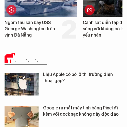
Ngắm tàu sân bay USS
Cảnh sát diễn tập đấ
George Washington trên
súng với khủng bố, bả
vịnh Đà Nẵng
yếu nhân
TIN CÔNG NGHỆ
Liệu Apple có bỏ lỡ thị trường điện
thoại gập?
Google ra mắt máy tính bảng Pixel đi
kèm với dock sạc không dây độc đáo