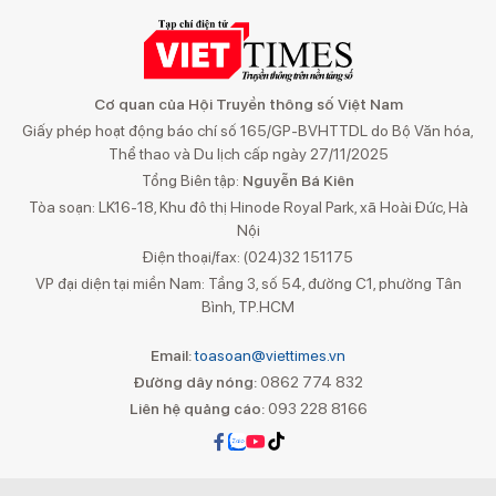
Cơ quan của Hội Truyền thông số Việt Nam
Giấy phép hoạt động báo chí số 165/GP-BVHTTDL do Bộ Văn hóa,
Thể thao và Du lịch cấp ngày 27/11/2025
Tổng Biên tập:
Nguyễn Bá Kiên
Tòa soạn: LK16-18, Khu đô thị Hinode Royal Park, xã Hoài Đức, Hà
Nội
Điện thoại/fax: (024)32 151175
VP đại diện tại miền Nam: Tầng 3, số 54, đường C1, phường Tân
Bình, TP.HCM
Email:
toasoan@viettimes.vn
Đường dây nóng:
0862 774 832
Liên hệ quảng cáo:
093 228 8166