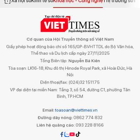
Xã hội số
Kinh tế số
Khoa học - Công nghệ
Thị trường số
Th
Cơ quan của Hội Truyền thông số Việt Nam
Giấy phép hoạt động báo chí số 165/GP-BVHTTDL do Bộ Văn hóa,
Thể thao và Du lịch cấp ngày 27/11/2025
Tổng Biên tập:
Nguyễn Bá Kiên
Tòa soạn: LK16-18, Khu đô thị Hinode Royal Park, xã Hoài Đức, Hà
Nội
Điện thoại/fax: (024)32 151175
VP đại diện tại miền Nam: Tầng 3, số 54, đường C1, phường Tân
Bình, TP.HCM
Email:
toasoan@viettimes.vn
Đường dây nóng:
0862 774 832
Liên hệ quảng cáo:
093 228 8166