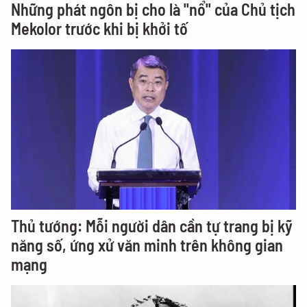
Những phát ngôn bị cho là "nổ" của Chủ tịch
Mekolor trước khi bị khởi tố
Thủ tướng: Mỗi người dân cần tự trang bị kỹ
năng số, ứng xử văn minh trên không gian
mạng