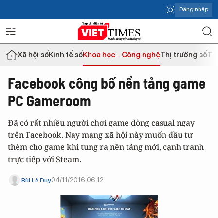
Đăng nhập
Xã hội số
Kinh tế số
Khoa học - Công nghệ
Thị trường số
Th
Facebook công bố nền tảng game
PC Gameroom
Đã có rất nhiều người chơi game dòng casual ngay
trên Facebook. Nay mạng xã hội này muốn đầu tư
thêm cho game khi tung ra nền tảng mới, cạnh tranh
trực tiếp với Steam.
04/11/2016 06:12
Bùi Lê Duy