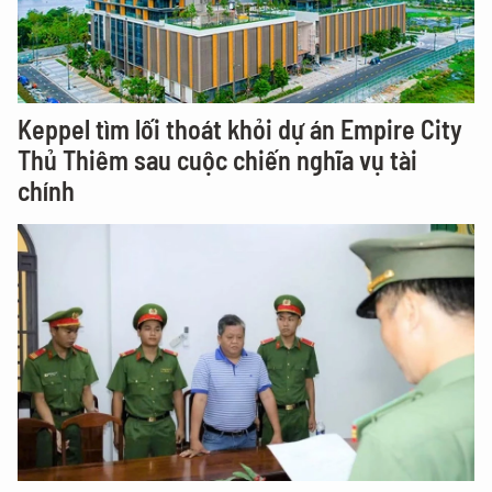
Keppel tìm lối thoát khỏi dự án Empire City
Thủ Thiêm sau cuộc chiến nghĩa vụ tài
chính