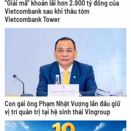
"Giải mã" khoản lãi hơn 2.900 tỷ đồng của
Vietcombank sau khi thâu tóm
Vietcombank Tower
Con gái ông Phạm Nhật Vượng lần đầu giữ
vị trí quản trị tại hệ sinh thái Vingroup