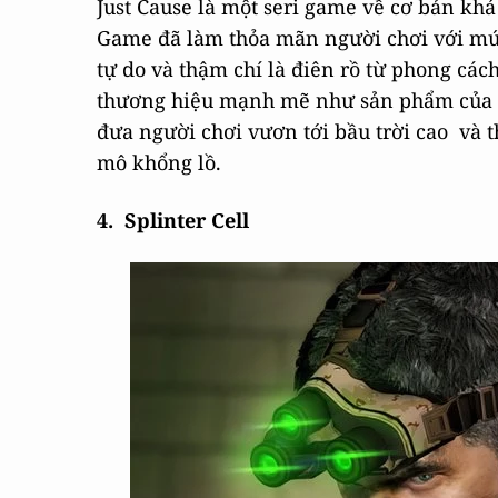
Just Cause là một seri game về cơ bản khá 
Game đã làm thỏa mãn người chơi với mức
tự do và thậm chí là điên rồ từ phong các
thương hiệu mạnh mẽ như sản phẩm của Ro
đưa người chơi vươn tới bầu trời cao và 
mô khổng lồ.
4. Splinter Cell