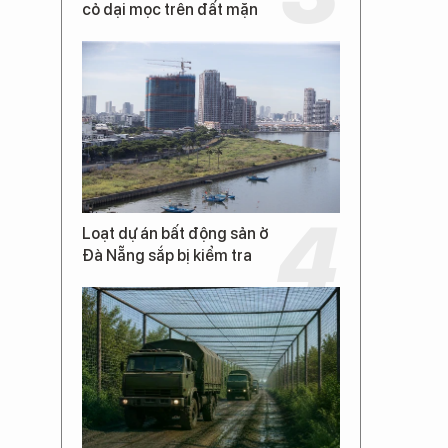
cỏ dại mọc trên đất mặn
Loạt dự án bất động sản ở
Đà Nẵng sắp bị kiểm tra