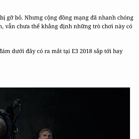
đã bị gỡ bỏ. Nhưng cộng đồng mạng đã nhanh chóng
ên, vẫn chưa thể khẳng định những trò chơi này có
m dưới đây có ra mắt tại E3 2018 sắp tới hay