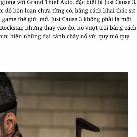
giống với Grand Thief Auto, đặc biệt là Just Cause 3.
 độ hỗn loạn chưa từng có, bằng cách khai thác sự
h game thế giới mở. Just Cause 3 không phải là một
ckstar, nhưng thay vào đó, nó vượt trội bằng cách
thực hiện những đại cảnh cháy nổ với quy mô quy