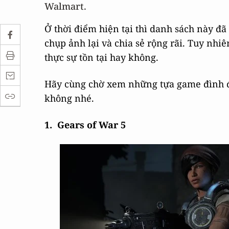
Walmart.
Ở thời điểm hiện tại thì danh sách này 
chụp ảnh lại và chia sẻ rộng rãi. Tuy nhi
thực sự tồn tại hay không.
Hãy cùng chờ xem những tựa game đình đá
không nhé.
1. Gears of War 5