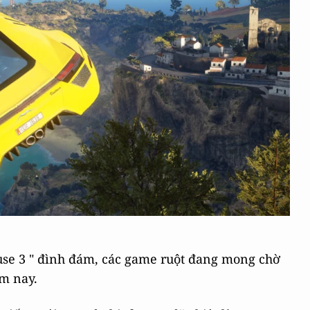
use 3 " đình đám, các game ruột đang mong chờ
m nay.