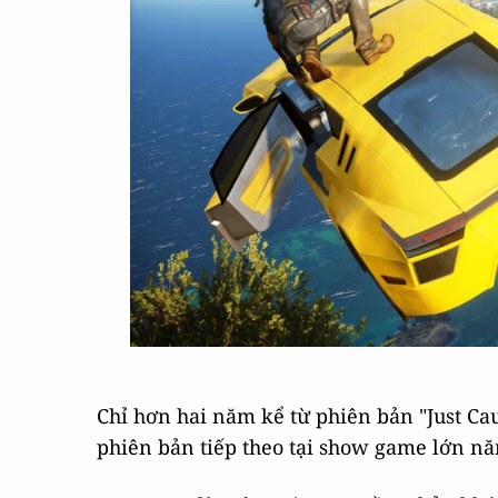
Chỉ hơn hai năm kể từ phiên bản "Just Ca
phiên bản tiếp theo tại show game lớn nă