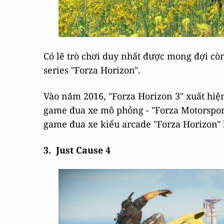
Có lẽ trò chơi duy nhất được mong đợi cò
series "Forza Horizon".
Vào năm 2016, "Forza Horizon 3" xuất hiện
game đua xe mô phỏng - "Forza Motorsport
game đua xe kiểu arcade "Forza Horizon" 
3. Just Cause 4