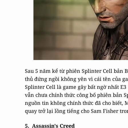
Sau 5 năm kể từ phiên Splinter Cell bản 
thủ đứng ngồi không yên vì cái tên của g
Splinter Cell là game gây bất ngờ nhất E3
vẫn chưa chính thức công bố phiên bản Sp
nguồn tin không chính thức đã cho biết, M
quay trở lại lồng tiếng cho Sam Fisher tro
5. Assassin's Creed