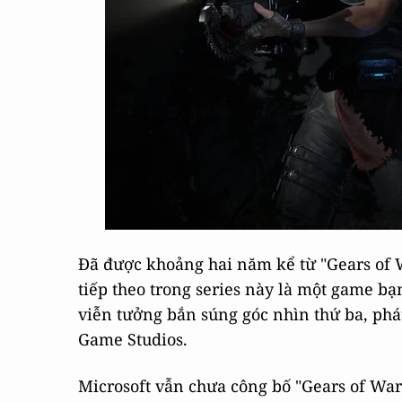
Đã được khoảng hai năm kể từ "Gears of W
tiếp theo trong series này là một game bạ
viễn tưởng bắn súng góc nhìn thứ ba, phá
Game Studios.
Microsoft vẫn chưa công bố "Gears of War