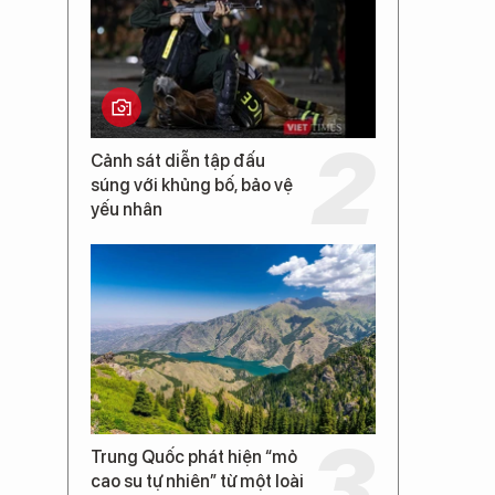
Cảnh sát diễn tập đấu
súng với khủng bố, bảo vệ
yếu nhân
Trung Quốc phát hiện “mỏ
cao su tự nhiên” từ một loài