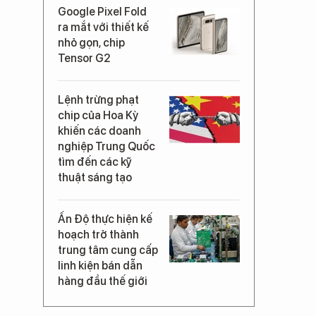
Google Pixel Fold
ra mắt với thiết kế
nhỏ gọn, chip
Tensor G2
Lệnh trừng phạt
chip của Hoa Kỳ
khiến các doanh
nghiệp Trung Quốc
tìm đến các kỹ
thuật sáng tạo
Ấn Độ thực hiện kế
hoạch trở thành
trung tâm cung cấp
linh kiện bán dẫn
hàng đầu thế giới