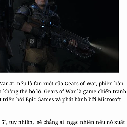
ar 4", nếu là fan ruột của Gears of War, phiên bản
n không thể bỏ lỡ. Gears of War là game chiến tranh
t triển bởi Epic Games và phát hành bởi Microsoft
 5", tuy nhiên, sẽ chẳng ai ngạc nhiên nếu nó xuất