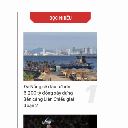
ĐỌC NHIỀU
Đà Nẵng sẽ đầu tư hơn
6.200 tỷ đồng xây dựng
Bến cảng Liên Chiểu giai
đoạn 2