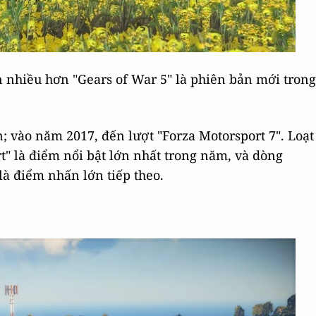
n nhiều hơn "Gears of War 5" là phiên bản mới trong
; vào năm 2017, đến lượt "Forza Motorsport 7". Loạt
" là điểm nổi bật lớn nhất trong năm, và dòng
là điểm nhấn lớn tiếp theo.