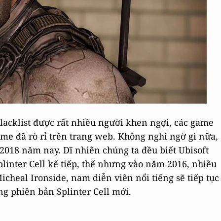
Blacklist được rất nhiều người khen ngợi, các game
ame đã rò rỉ trên trang web. Không nghi ngờ gì nữa,
 2018 năm nay. Dĩ nhiên chúng ta đều biết Ubisoft
linter Cell kế tiếp, thế nhưng vào năm 2016, nhiều
icheal Ironside, nam diễn viên nổi tiếng sẽ tiếp tục
ng phiên bản Splinter Cell mới.