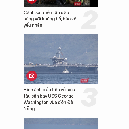
Cảnh sát diễn tập đấu
súng với khủng bố, bảo vệ
yếu nhân
Hình ảnh đầu tiên về siêu
tàu sân bay USS George
Washington vừa đến Đà
Nẵng