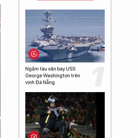
Ngắm tàu sân bay USS
George Washington trên
vịnh Đà Nẵng