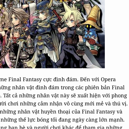
ame Final Fantasy cực đình đám. Đến với Opera
những nhân vật đình đám trong các phiên bản Final
ó. Tất cả những nhân vật này sẽ xuất hiện với phong
ười chơi những cảm nhận vô cùng mới mẻ và thú vị.
 những nhân vật huyền thoại của Final Fantasy và
i những thế lực bóng tối đang ngày càng lớn mạnh.
cùng bạn bè và người chơi khác để tham gia những