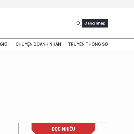
Đăng nhập
GIỚI
CHUYỆN DOANH NHÂN
TRUYỀN THÔNG SỐ
ĐỌC NHIỀU