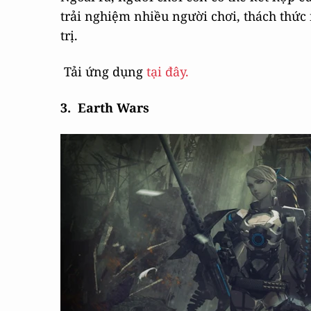
trải nghiệm nhiều người chơi, thách thứ
trị.
Tải ứng dụng
tại đây.
3.
Earth Wars