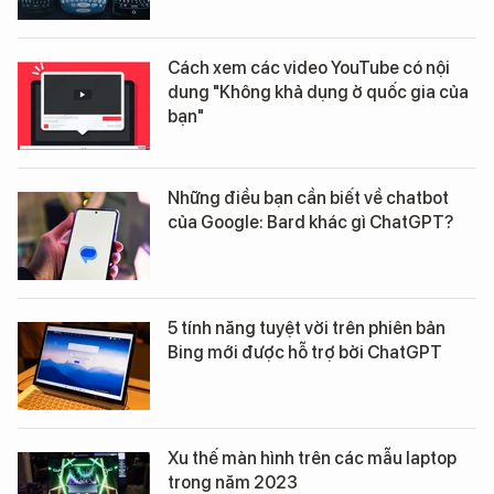
Cách xem các video YouTube có nội
dung "Không khả dụng ở quốc gia của
bạn"
Những điều bạn cần biết về chatbot
của Google: Bard khác gì ChatGPT?
5 tính năng tuyệt vời trên phiên bản
Bing mới được hỗ trợ bởi ChatGPT
Xu thế màn hình trên các mẫu laptop
trong năm 2023