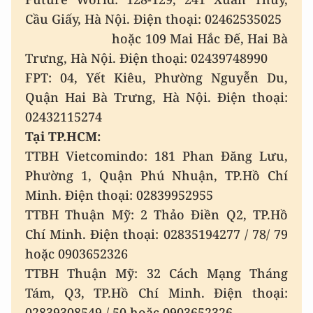
Cầu Giấy, Hà Nội. Điện thoại: 02462535025
hoặc 109 Mai Hắc Đế, Hai Bà
Trưng, Hà Nội. Điện thoại: 02439748990
FPT: 04, Yết Kiêu, Phường Nguyễn Du,
Quận Hai Bà Trưng, Hà Nội. Điện thoại:
02432115274
Tại TP.HCM:
TTBH Vietcomindo: 181 Phan Đăng Lưu,
Phường 1, Quận Phú Nhuận, TP.Hồ Chí
Minh. Điện thoại: 02839952955
TTBH Thuận Mỹ: 2 Thảo Điền Q2, TP.Hồ
Chí Minh. Điện thoại: 02835194277 / 78/ 79
hoặc 0903652326
TTBH Thuận Mỹ: 32 Cách Mạng Tháng
Tám, Q3, TP.Hồ Chí Minh. Điện thoại:
02839308549 / 50 hoặc 0903652326