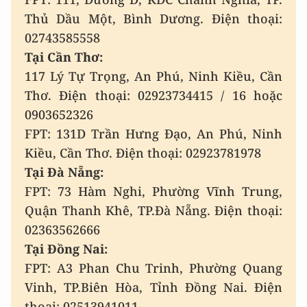
Thủ Dầu Một, Bình Dương. Điện thoại:
02743585558
Tại Cần Thơ:
117 Lý Tự Trọng, An Phú, Ninh Kiều, Cần
Thơ. Điện thoại: 02923734415 / 16 hoặc
0903652326
FPT: 131D Trần Hưng Đạo, An Phú, Ninh
Kiều, Cần Thơ. Điện thoại: 02923781978
Tại Đà Nẵng:
FPT: 73 Hàm Nghi, Phường Vĩnh Trung,
Quận Thanh Khê, TP.Đà Nẵng. Điện thoại:
02363562666
Tại Đồng Nai:
FPT: A3 Phan Chu Trinh, Phường Quang
Vinh, TP.Biên Hòa, Tỉnh Đồng Nai. Điện
thoại: 02513941011