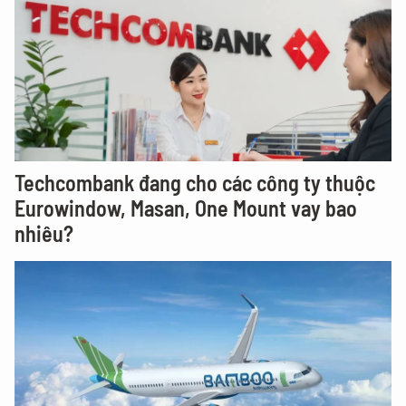
Techcombank đang cho các công ty thuộc
Eurowindow, Masan, One Mount vay bao
nhiêu?