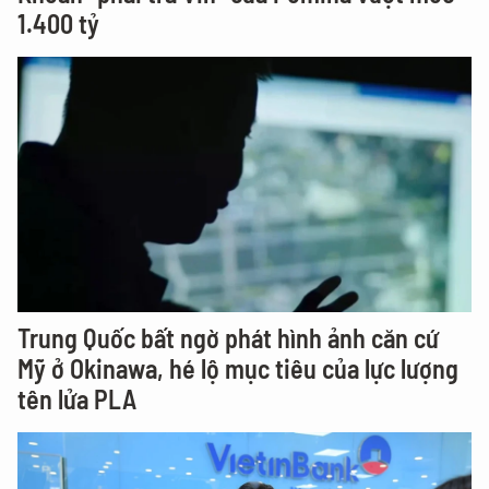
1.400 tỷ
Trung Quốc bất ngờ phát hình ảnh căn cứ
Mỹ ở Okinawa, hé lộ mục tiêu của lực lượng
tên lửa PLA