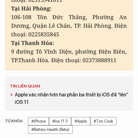
Tại Hải Phòng:
106-108 Tôn Đức Thắng, Phường An
Dương, Quận Lê Chân, TP. Hải Phòng. Điện
thoại: 0225835845
Tại Thanh Hóa:
9 đường Tô Vĩnh Diện, phường Điện Biên,
TP.Thanh Hóa. Điện thoại: 02373888911
TIN LIÊN QUAN
Apple xác nhận hơn hai phần ba thiết bị iOS đã “lên”
iOS 11
TỪ KHÓA:
#iPhone
#Ios 11.3
#Apple
#Tim Cook
#Battery Health (Beta)