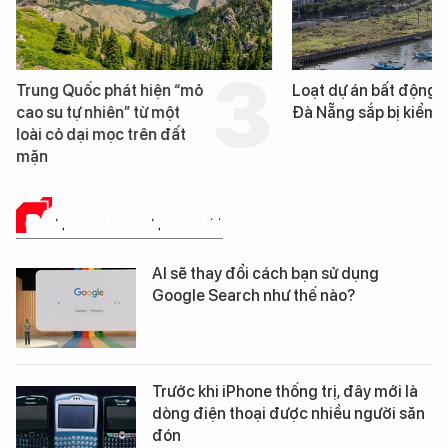
Trung Quốc phát hiện “mỏ
Loạt dự án bất động 
cao su tự nhiên” từ một
Đà Nẵng sắp bị kiểm t
loài cỏ dại mọc trên đất
mặn
ĐÁNH GIÁ SẢN PHẨM
AI sẽ thay đổi cách bạn sử dụng
Google Search như thế nào?
Trước khi iPhone thống trị, đây mới là
dòng điện thoại được nhiều người săn
đón