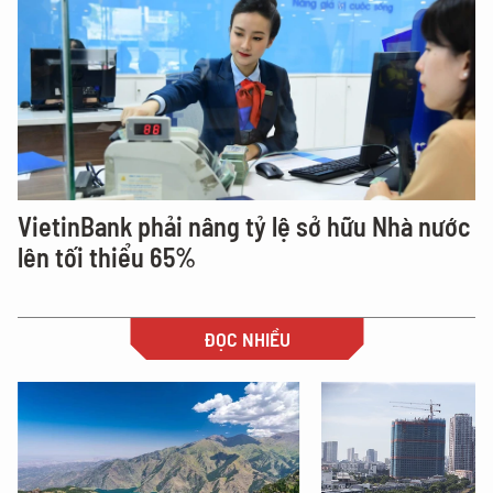
VietinBank phải nâng tỷ lệ sở hữu Nhà nước
lên tối thiểu 65%
ĐỌC NHIỀU