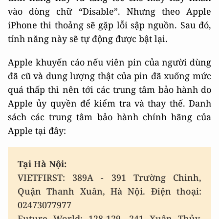
vào dòng chữ “Disable”. Nhưng theo Apple
iPhone thi thoảng sẽ gặp lỗi sập nguồn. Sau đó,
tính năng này sẽ tự động được bật lại.
Apple khuyến cáo nếu viên pin của người dùng
đã cũ và dung lượng thật của pin đã xuống mức
quá thấp thì nên tới các trung tâm bảo hành do
Apple ủy quyền để kiểm tra và thay thế. Danh
sách các trung tâm bảo hành chính hãng của
Apple tại đây:
Tại Hà Nội:
VIETFIRST: 389A - 391 Trường Chinh,
Quận Thanh Xuân, Hà Nội. Điện thoại:
02473077977
Future World: 128-129, 241 Xuân Thủy,