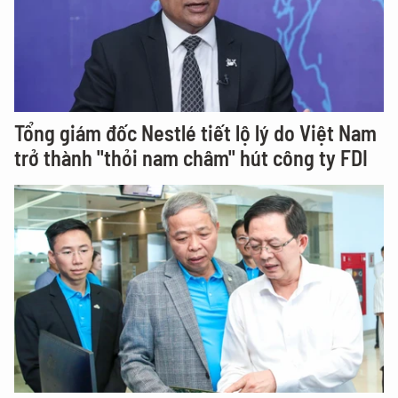
Tổng giám đốc Nestlé tiết lộ lý do Việt Nam
trở thành "thỏi nam châm" hút công ty FDI