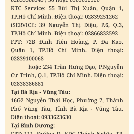
KTC Service: 55 Bùi Thị Xuân, Quận 1,
TP.Hồ Chí Minh. Điện thoại: 02839251262
iSERVICE: 39 Nguyễn Thị Diệu, P.6, Q.3,
TP.Hồ Chí Minh. Điện thoại: 02866832592
FPT: 72B Đinh Tiên Hoàng, P. Đa Kao,
Quận 1, TP.Hồ Chí Minh. Điện thoại:
02839100068
hoặc 234 Trần Hưng Đạo, P.Nguyễn
Cư Trinh, Q.1, TP.Hồ Chí Minh. Điện thoại:
02838386881
Tại Bà Rịa - Vũng Tàu:
16G2 Nguyễn Thái Học, Phường 7, Thành
Phố Vũng Tàu, Tỉnh Bà Rịa - Vũng Tàu.
Điện thoại: 0933623630
Tại Bình Dương:
FPT: 111, Đường D, KDC Chánh Nghĩa, TP.