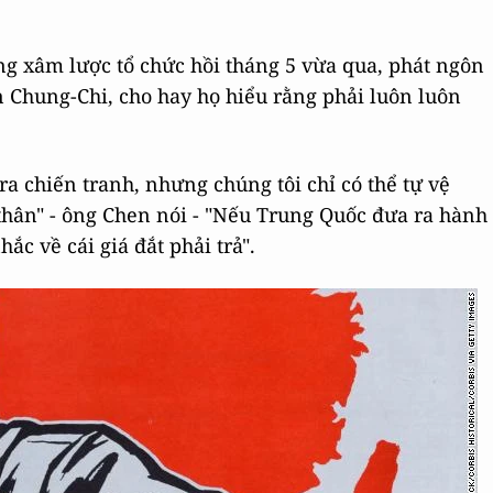
ng xâm lược tổ chức hồi tháng 5 vừa qua, phát ngôn
 Chung-Chi, cho hay họ hiểu rằng phải luôn luôn
 chiến tranh, nhưng chúng tôi chỉ có thể tự vệ
hân" - ông Chen nói - "Nếu Trung Quốc đưa ra hành
ắc về cái giá đắt phải trả".