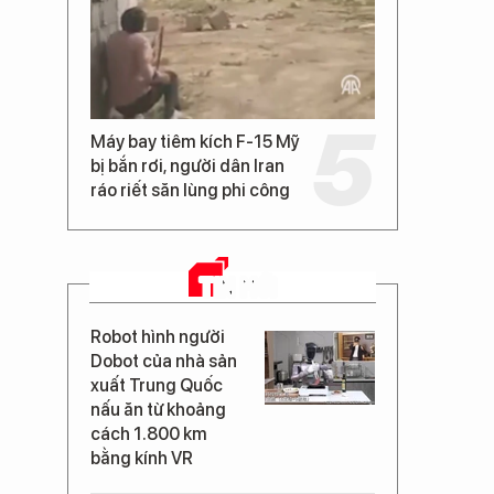
Máy bay tiêm kích F-15 Mỹ
bị bắn rơi, người dân Iran
ráo riết săn lùng phi công
TIN MỚI
Robot hình người
Dobot của nhà sản
xuất Trung Quốc
nấu ăn từ khoảng
cách 1.800 km
bằng kính VR