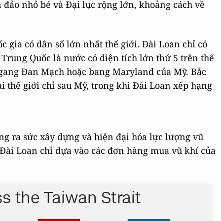
n đảo nhỏ bé và Đại lục rộng lớn, khoảng cách về
c gia có dân số lớn nhất thế giới. Đài Loan chỉ có
 Trung Quốc là nước có diện tích lớn thứ 5 trên thế
h ngang Đan Mạch hoặc bang Maryland của Mỹ. Bắc
 thế giới chỉ sau Mỹ, trong khi Đài Loan xếp hạng
g ra sức xây dựng và hiện đại hóa lực lượng vũ
i Đài Loan chỉ dựa vào các đơn hàng mua vũ khí của