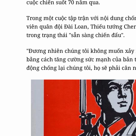
cuộc chiến suốt 70 năm qua.
Trong một cuộc tập trận với nội dung chố
viên quân đội Đài Loan, Thiếu tướng Chen
trong trạng thái "sẵn sàng chiến đấu".
"Đương nhiên chúng tôi không muốn xảy ra
bằng cách tăng cường sức mạnh của bản t
động chống lại chúng tôi, họ sẽ phải cân nh