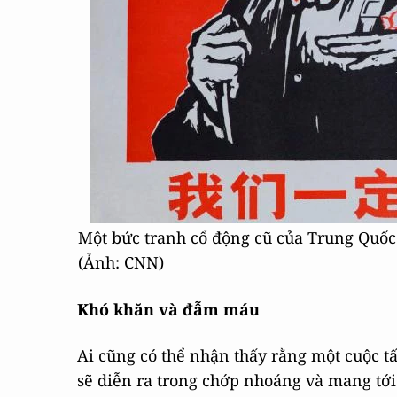
Một bức tranh cổ động cũ của Trung Quốc
(Ảnh: CNN)
Khó khăn và đẫm máu
Ai cũng có thể nhận thấy rằng một cuộc 
sẽ diễn ra trong chớp nhoáng và mang tới 