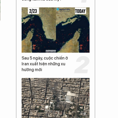
Sau 5 ngày, cuộc chiến ở
Iran xuất hiện những xu
hướng mới