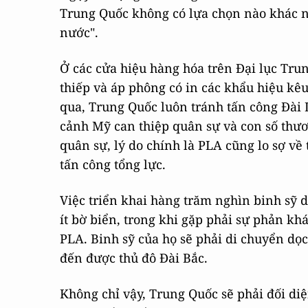
Trung Quốc không có lựa chọn nào khác ng
nước".
Ở các cửa hiệu hàng hóa trên Đại lục Tru
thiếp và áp phông có in các khẩu hiệu kêu
qua, Trung Quốc luôn tránh tấn công Đài L
cảnh Mỹ can thiệp quân sự và con số thươ
quân sự, lý do chính là PLA cũng lo sợ v
tấn công tổng lực.
Việc triển khai hàng trăm nghìn binh sỹ 
ít bờ biển, trong khi gặp phải sự phản kh
PLA. Binh sỹ của họ sẽ phải di chuyển dọ
đến được thủ đô Đài Bắc.
Không chỉ vậy, Trung Quốc sẽ phải đối di