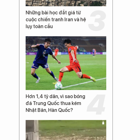
Những bài học đắt giá từ
cuộc chiến tranh Iran và hệ
lụy toàn cầu
Hơn 1,4 tỷ dân, vì sao bóng
đá Trung Quốc thua kém
Nhật Bản, Hàn Quốc?