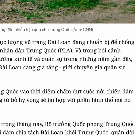
mang đến nhiều hậu quả cho Trung Quốc (Ảnh: CNN)
lực lượng vũ trang Đài Loan đang chuẩn bị để chống
g nhân dân Trung Quốc (PLA). Và trong bối cảnh
cường kinh tế và quân sự trong những năm gần đây,
Đài Loan càng gia tăng - giới chuyên gia quân sự
rung Quốc vào thời điểm chấm dứt cuộc nội chiến đẫm
từ bỏ hy vọng sẽ tái hợp với phần lãnh thổ mà họ
c trong tháng này, Bộ trưởng Quốc phòng Trung Quốc
i dám chia tách Đài Loan khỏi Trung Quốc, quân đội