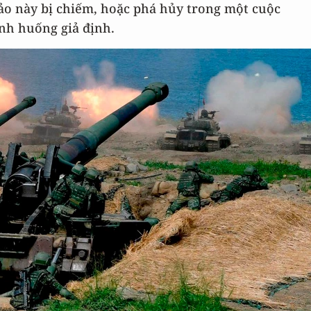
 đảo này bị chiếm, hoặc phá hủy trong một cuộc
ình huống giả định.