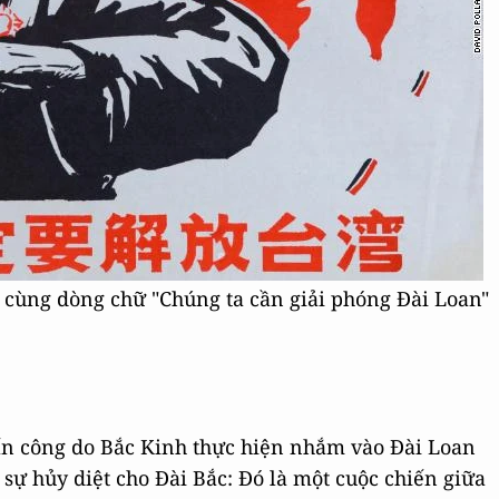
 cùng dòng chữ "Chúng ta cần giải phóng Đài Loan"
tấn công do Bắc Kinh thực hiện nhắm vào Đài Loan
sự hủy diệt cho Đài Bắc: Đó là một cuộc chiến giữa