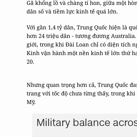
Gã khổng lồ và chàng tí hon, giữa một hò
dân số và tiềm lực kinh tế quá lớn.
Với gần 1,4 tỷ dân, Trung Quốc hiện là quố
hơn 24 triệu dân - tương đương Australia.
giới, trong khi Đài Loan chỉ có diện tíc
Kinh vận hành một nền kinh tế lớn thứ hai
20.
Nhưng quan trọng hơn cả, Trung Quốc đan
trang với tốc độ chưa từng thấy, trong kh
Mỹ.