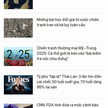
Những bài học đắt giá từ cuộc chiến
tranh Iran và hệ lụy toàn cầu
Chiến tranh thương mại Mỹ–Trung
2025: Cả thế giới bị kéo vào “bài kiểm
tra sức chịu đựng”
Tỷ phú "lập dị" Thái Lan: 3 lần tìm đến
cái chết, 50 tuổi xuất gia, 70 tuổi tặng
95% tài sản
CNN: FDA tính đưa ra mức cảnh báo