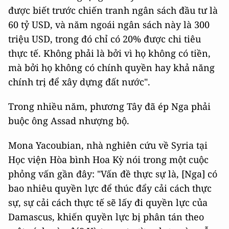
được biết trước chiến tranh ngân sách đầu tư là
60 tỷ USD, và năm ngoái ngân sách này là 300
triệu USD, trong đó chỉ có 20% được chi tiêu
thực tế. Không phải là bởi vì họ không có tiền,
mà bởi họ không có chính quyền hay khả năng
chính trị để xây dựng đất nước".
Trong nhiều năm, phương Tây đã ép Nga phải
buộc ông Assad nhượng bộ.
Mona Yacoubian, nhà nghiên cứu về Syria tại
Học viện Hòa bình Hoa Kỳ nói trong một cuộc
phỏng vấn gần đây: "Vấn đề thực sự là, [Nga] có
bao nhiêu quyền lực để thúc đẩy cải cách thực
sự, sự cải cách thực tế sẽ lấy đi quyền lực của
Damascus, khiến quyền lực bị phân tán theo