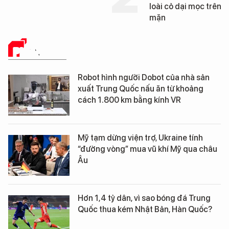
loài cỏ dại mọc trên đất
mặn
PHÂN TÍCH
Robot hình người Dobot của nhà sản
xuất Trung Quốc nấu ăn từ khoảng
cách 1.800 km bằng kính VR
Mỹ tạm dừng viện trợ, Ukraine tính
“đường vòng” mua vũ khí Mỹ qua châu
Âu
Hơn 1,4 tỷ dân, vì sao bóng đá Trung
Quốc thua kém Nhật Bản, Hàn Quốc?