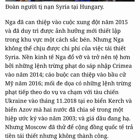
Đoàn người tị nạn Syria tại Hungary.
Nga đã can thiệp vào cuộc xung đột năm 2015
và đã duy trì được ảnh hưởng mới thiết lập
trong khu vực một cách sắc bén. Nhưng Nga
không thể chịu được chi phí của việc tái thiết
Syria. Nền kinh tế Nga đổ vỡ và trở nên tệ hơn
bởi những lệnh trừng phạt do sáp nhập Crimea
vào năm 2014; cáo buộc can thiệp vào bầu cử
Mỹ năm 2016; mối đe dọa có những lệnh trừng
phạt tiếp theo do vụ va chạm với tàu chiến
Ukraine vào tháng 11.2018 tại eo biển Kerch và
biển Azov mà hai nước đã chia sẻ trong một
hiệp ước ký vào năm 2003; và giá dầu đang hạ.
Nhưng Moscow đã thử để cộng đồng quốc tế trả
tiền tái thiết nhưng không thành công.