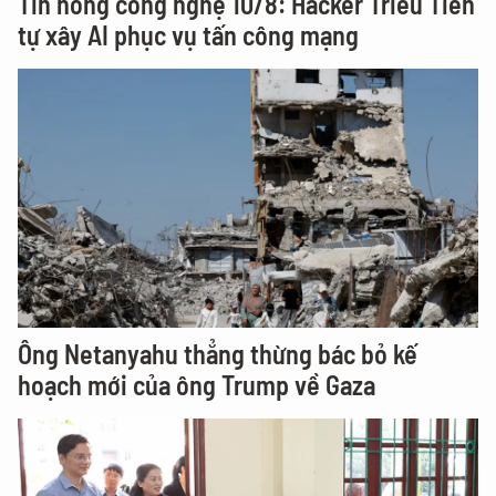
Tin nóng công nghệ 10/8: Hacker Triều Tiên
tự xây AI phục vụ tấn công mạng
Ông Netanyahu thẳng thừng bác bỏ kế
hoạch mới của ông Trump về Gaza