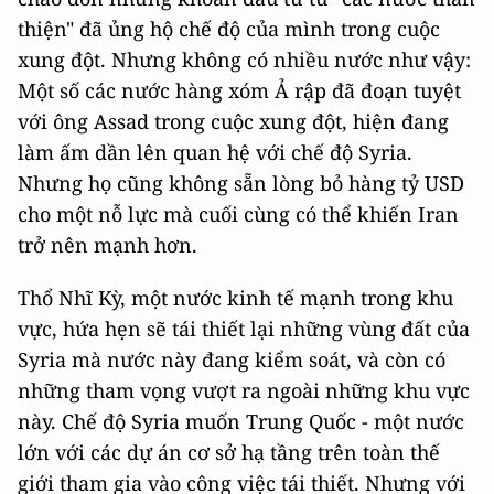
thiện" đã ủng hộ chế độ của mình trong cuộc
xung đột. Nhưng không có nhiều nước như vậy:
Một số các nước hàng xóm Ả rập đã đoạn tuyệt
với ông Assad trong cuộc xung đột, hiện đang
làm ấm dần lên quan hệ với chế độ Syria.
Nhưng họ cũng không sẵn lòng bỏ hàng tỷ USD
cho một nỗ lực mà cuối cùng có thể khiến Iran
trở nên mạnh hơn.
Thổ Nhĩ Kỳ, một nước kinh tế mạnh trong khu
vực, hứa hẹn sẽ tái thiết lại những vùng đất của
Syria mà nước này đang kiểm soát, và còn có
những tham vọng vượt ra ngoài những khu vực
này. Chế độ Syria muốn Trung Quốc - một nước
lớn với các dự án cơ sở hạ tầng trên toàn thế
giới tham gia vào công việc tái thiết. Nhưng với