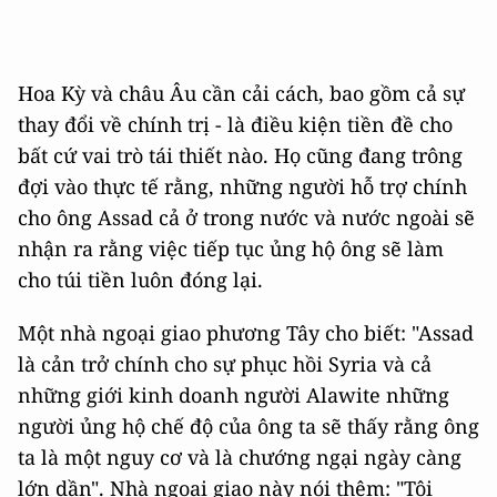
Hoa Kỳ và châu Âu cần cải cách, bao gồm cả sự
thay đổi về chính trị - là điều kiện tiền đề cho
bất cứ vai trò tái thiết nào. Họ cũng đang trông
đợi vào thực tế rằng, những người hỗ trợ chính
cho ông Assad cả ở trong nước và nước ngoài sẽ
nhận ra rằng việc tiếp tục ủng hộ ông sẽ làm
cho túi tiền luôn đóng lại.
Một nhà ngoại giao phương Tây cho biết: "Assad
là cản trở chính cho sự phục hồi Syria và cả
những giới kinh doanh người Alawite những
người ủng hộ chế độ của ông ta sẽ thấy rằng ông
ta là một nguy cơ và là chướng ngại ngày càng
lớn dần". Nhà ngoại giao này nói thêm: "Tôi