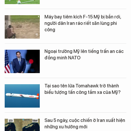
Máy bay tiêm kích F-15 Mỹ bị bắn rơi,
người dân Iran ráo riết săn lùng phi
công
Ngoại trưởng Mỹ lên tiếng trấn an các
đồng minh NATO
Tại sao tên lửa Tomahawk trở thành
biểu tượng tấn công tầm xa của Mỹ?
Sau 5 ngày, cuộc chiến ở Iran xuất hiện
những xu hướng mới