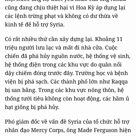
cũng đang chịu thiệt hại vì Hoa Kỳ áp dụng lại
các lệnh trừng phạt và không có dư thừa về
kinh tế để hỗ trợ Syria.
Có rất nhiều thứ cần xây dựng lại. Khoảng 11
triệu người lưu lạc và mất đi nhà cửa. Cuộc
chiến đã phá hủy nguồn nước, hệ thống vệ sinh,
hệ thống điện trong các khu vực do quân nổi
dậy chiếm đóng trước đây. Trường học và bệnh
viện bị phá sạch. Các thành phố lớn như Raqqa
bị san bằng. Trong các khu vực nông thôn, hệ
thống tưới tiêu không còn hoạt động, các hầm ủ
hạt giống bị phá hủy.
Phó giám đốc về vấn đề Syria của tổ chức hỗ trợ
nhân đạo Mercy Corps, ông Made Ferguson hiện