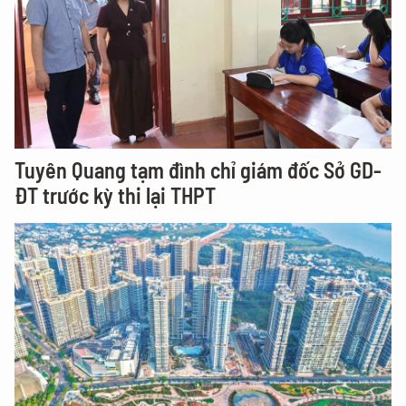
Tuyên Quang tạm đình chỉ giám đốc Sở GD-
ĐT trước kỳ thi lại THPT