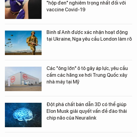
"hộp đen" nghiêm trọng nhất đối với
vaccine Covid-19
Binh sĩ Anh được xác nhận hoạt động
tại Ukraine, Nga yêu cầu London làm rõ
Các "ông lớn" ô tô gây áp lực, yêu cầu
cấm các hãng xe hơi Trung Quốc xây
nhà máy tại Mỹ
Đột phá chất bán dẫn 3D có thể giúp
Elon Musk giải quyết vấn đề đào thải
chip não của Neuralink