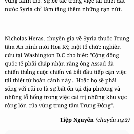
vùng lãnh thổ. Sự bế tắc trong việc tái thiết đất
nước Syria chỉ làm tăng thêm những rạn nứt.
Nicholas Heras, chuyên gia về Syria thuộc Trung
tâm An ninh mới Hoa Kỳ, một tổ chức nghiên
cứu tại Washington D.C cho biết: "Cộng đồng
quốc tế phải chấp nhận rằng ông Assad đã
chiến thắng cuộc chiến và bắt đầu tiếp cận việc
tái thiết từ hoàn cảnh này... Hoặc họ sẽ phải
sống với rủi ro là sự bất ổn tại địa phương và
những lỗ hổng trong việc cai trị những khu vực
rộng lớn của vùng trung tâm Trung Đông".
Tiệp Nguyễn
(chuyển ngữ)