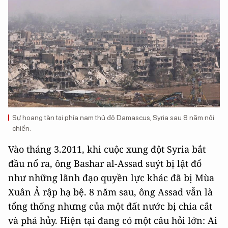
Sự hoang tàn tại phía nam thủ đô Damascus, Syria sau 8 năm nội
chiến.
Vào tháng 3.2011, khi cuộc xung đột Syria bắt
đầu nổ ra, ông Bashar al-Assad suýt bị lật đổ
như những lãnh đạo quyền lực khác đã bị Mùa
Xuân Ả rập hạ bệ. 8 năm sau, ông Assad vẫn là
tổng thống nhưng của một đất nước bị chia cắt
và phá hủy. Hiện tại đang có một câu hỏi lớn: Ai