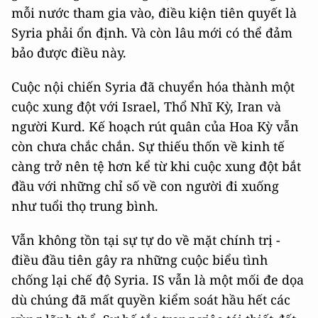
mỗi nước tham gia vào, điều kiện tiên quyết là
Syria phải ổn định. Và còn lâu mới có thể đảm
bảo được điều này.
Cuộc nội chiến Syria đã chuyển hóa thành một
cuộc xung đột với Israel, Thổ Nhĩ Kỳ, Iran và
người Kurd. Kế hoạch rút quân của Hoa Kỳ vẫn
còn chưa chắc chắn. Sự thiếu thốn về kinh tế
càng trở nên tệ hơn kể từ khi cuộc xung đột bắt
đầu với những chỉ số về con người đi xuống
như tuổi thọ trung bình.
Vẫn không tồn tại sự tự do về mặt chính trị -
điều đầu tiên gây ra những cuộc biểu tình
chống lại chế độ Syria. IS vẫn là một mối đe dọa
dù chúng đã mất quyền kiểm soát hầu hết các