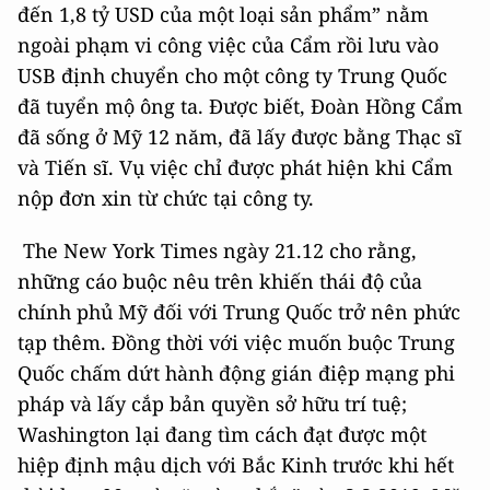
đến 1,8 tỷ USD của một loại sản phẩm” nằm
ngoài phạm vi công việc của Cẩm rồi lưu vào
USB định chuyển cho một công ty Trung Quốc
đã tuyển mộ ông ta. Được biết, Đoàn Hồng Cẩm
đã sống ở Mỹ 12 năm, đã lấy được bằng Thạc sĩ
và Tiến sĩ. Vụ việc chỉ được phát hiện khi Cẩm
nộp đơn xin từ chức tại công ty.
The New York Times ngày 21.12 cho rằng,
những cáo buộc nêu trên khiến thái độ của
chính phủ Mỹ đối với Trung Quốc trở nên phức
tạp thêm. Đồng thời với việc muốn buộc Trung
Quốc chấm dứt hành động gián điệp mạng phi
pháp và lấy cắp bản quyền sở hữu trí tuệ;
Washington lại đang tìm cách đạt được một
hiệp định mậu dịch với Bắc Kinh trước khi hết