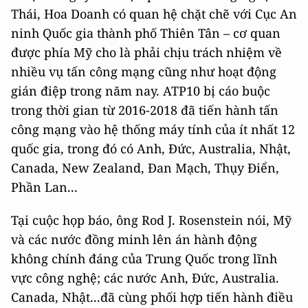
Thái, Hoa Doanh có quan hệ chặt chẽ với Cục An
ninh Quốc gia thành phố Thiên Tân – cơ quan
được phía Mỹ cho là phải chịu trách nhiệm về
nhiều vụ tấn công mạng cũng như hoạt động
gián điệp trong năm nay. ATP10 bị cáo buộc
trong thời gian từ 2016-2018 đã tiến hành tấn
công mạng vào hệ thống máy tính của ít nhất 12
quốc gia, trong đó có Anh, Đức, Australia, Nhật,
Canada, New Zealand, Đan Mạch, Thụy Điển,
Phần Lan...
Tại cuộc họp báo, ông Rod J. Rosenstein nói, Mỹ
và các nước đồng minh lên án hành động
không chính đáng của Trung Quốc trong lĩnh
vực công nghệ; các nước Anh, Đức, Australia.
Canada, Nhật...đã cùng phối hợp tiến hành điều