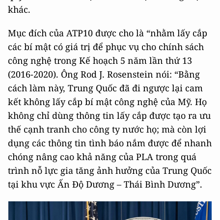
khác.
Mục đích của ATP10 được cho là “nhằm lấy cắp
các bí mật có giá trị để phục vụ cho chính sách
công nghệ trong Kế hoạch 5 năm lần thứ 13
(2016-2020). Ông Rod J. Rosenstein nói: “Bằng
cách làm này, Trung Quốc đã đi ngược lại cam
kết không lấy cắp bí mật công nghệ của Mỹ. Họ
không chỉ dùng thông tin lấy cắp được tạo ra ưu
thế cạnh tranh cho công ty nước họ; mà còn lợi
dụng các thông tin tình báo nắm được để nhanh
chóng nâng cao khả năng của PLA trong quá
trình nỗ lực gia tăng ảnh hưởng của Trung Quốc
tại khu vực Ấn Độ Dương – Thái Bình Dương”.