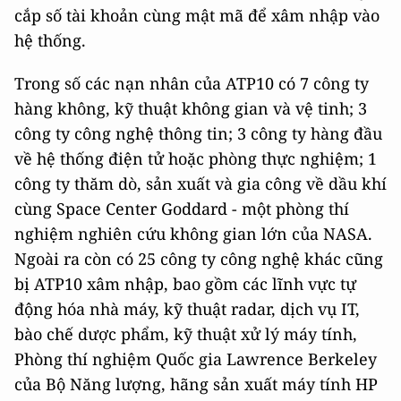
cắp số tài khoản cùng mật mã để xâm nhập vào
hệ thống.
Trong số các nạn nhân của ATP10 có 7 công ty
hàng không, kỹ thuật không gian và vệ tinh; 3
công ty công nghệ thông tin; 3 công ty hàng đầu
về hệ thống điện tử hoặc phòng thực nghiệm; 1
công ty thăm dò, sản xuất và gia công về dầu khí
cùng Space Center Goddard - một phòng thí
nghiệm nghiên cứu không gian lớn của NASA.
Ngoài ra còn có 25 công ty công nghệ khác cũng
bị ATP10 xâm nhập, bao gồm các lĩnh vực tự
động hóa nhà máy, kỹ thuật radar, dịch vụ IT,
bào chế dược phẩm, kỹ thuật xử lý máy tính,
Phòng thí nghiệm Quốc gia Lawrence Berkeley
của Bộ Năng lượng, hãng sản xuất máy tính HP