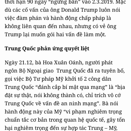
thời hạn 90 ngày “ngừng bắn” vào 2.3.2019. Mặc
dù các cố vấn của ông Donald Trump luôn nói
việc đàm phán và hành động chấp pháp là
không liên quan đến nhau, nhưng có vẻ ông
Trump lại muốn gói hai vấn đề làm một.
Trung Quốc phản ứng quyết liệt
Ngày 21.12, bà Hoa Xuân Oánh, người phát
ngôn Bộ Ngoại giao Trung Quốc đã ra tuyên bố,
gọi việc Bộ Tư pháp Mỹ khởi tố 2 công dân
Trung Quốc “đánh cắp bí mật qua mạng” là “bịa
đặt sự thật, nói không thành có, chỉ trích vô cớ
Trung Quốc về vấn đề an ninh mạng”. Bà nói
hành động này của Mỹ “vi phạm nghiêm trọng
chuẩn tắc cơ bản trong quan hệ quốc tế, gây tổn
hại nghiêm trọng đến sự hợp tác Trung – Mỹ,