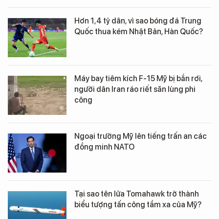
Hơn 1,4 tỷ dân, vì sao bóng đá Trung
Quốc thua kém Nhật Bản, Hàn Quốc?
Máy bay tiêm kích F-15 Mỹ bị bắn rơi,
người dân Iran ráo riết săn lùng phi
công
Ngoại trưởng Mỹ lên tiếng trấn an các
đồng minh NATO
Tại sao tên lửa Tomahawk trở thành
biểu tượng tấn công tầm xa của Mỹ?