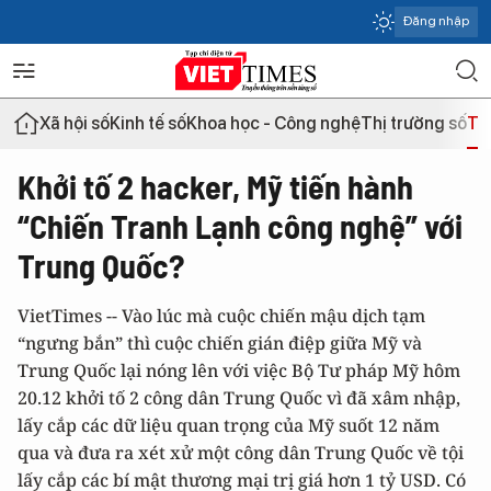
Đăng nhập
Xã hội số
Kinh tế số
Khoa học - Công nghệ
Thị trường số
Th
Khởi tố 2 hacker, Mỹ tiến hành
“Chiến Tranh Lạnh công nghệ” với
Trung Quốc?
VietTimes -- Vào lúc mà cuộc chiến mậu dịch tạm
“ngưng bắn” thì cuộc chiến gián điệp giữa Mỹ và
Trung Quốc lại nóng lên với việc Bộ Tư pháp Mỹ hôm
20.12 khởi tố 2 công dân Trung Quốc vì đã xâm nhập,
lấy cắp các dữ liệu quan trọng của Mỹ suốt 12 năm
qua và đưa ra xét xử một công dân Trung Quốc về tội
lấy cắp các bí mật thương mại trị giá hơn 1 tỷ USD. Có