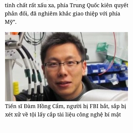
tính chất rất xấu xa, phía Trung Quốc kiên quyết
phản đối, đã nghiêm khắc giao thiệp với phía
Mỹ”.
Tiến sĩ Đàm Hồng Cẩm, người bị FBI bắt, sắp bị
xét xử về tội lấy cắp tài liệu công nghệ bí mật