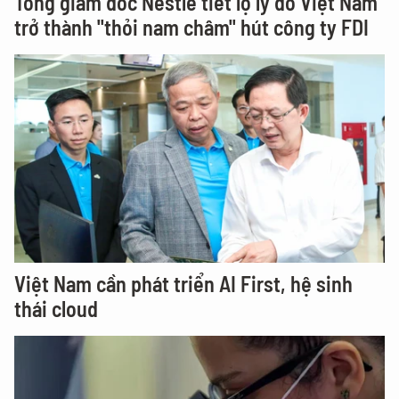
Tổng giám đốc Nestlé tiết lộ lý do Việt Nam
trở thành "thỏi nam châm" hút công ty FDI
Việt Nam cần phát triển AI First, hệ sinh
thái cloud