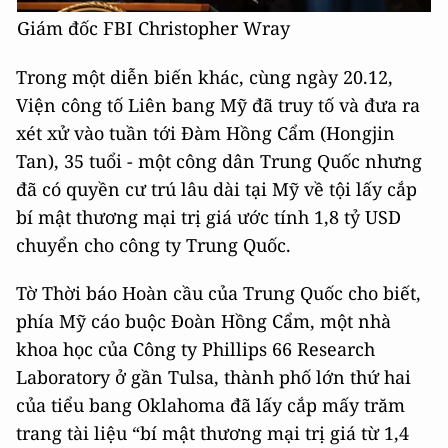
Giám đốc FBI Christopher Wray
Trong một diễn biến khác, cùng ngày 20.12,
Viện công tố Liên bang Mỹ đã truy tố và đưa ra
xét xử vào tuần tới Đàm Hồng Cẩm (Hongjin
Tan), 35 tuổi - một công dân Trung Quốc nhưng
đã có quyền cư trú lâu dài tại Mỹ về tội lấy cắp
bí mật thương mại trị giá ước tính 1,8 tỷ USD
chuyển cho công ty Trung Quốc.
Tờ Thời báo Hoàn cầu của Trung Quốc cho biết,
phía Mỹ cáo buộc Đoàn Hồng Cẩm, một nhà
khoa học của Công ty Phillips 66 Research
Laboratory ở gần Tulsa, thành phố lớn thứ hai
của tiểu bang Oklahoma đã lấy cắp mấy trăm
trang tài liệu “bí mật thương mại trị giá từ 1,4