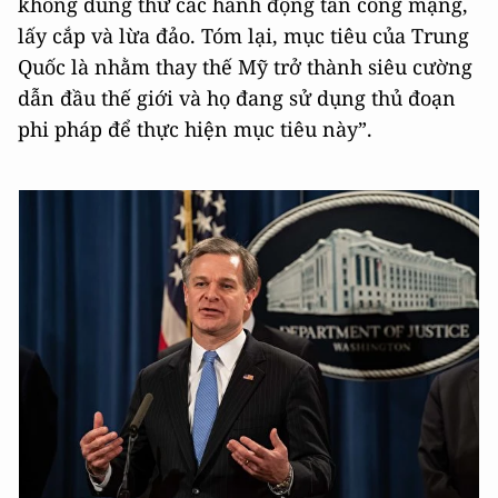
không dung thứ các hành động tấn công mạng,
lấy cắp và lừa đảo. Tóm lại, mục tiêu của Trung
Quốc là nhằm thay thế Mỹ trở thành siêu cường
dẫn đầu thế giới và họ đang sử dụng thủ đoạn
phi pháp để thực hiện mục tiêu này”.