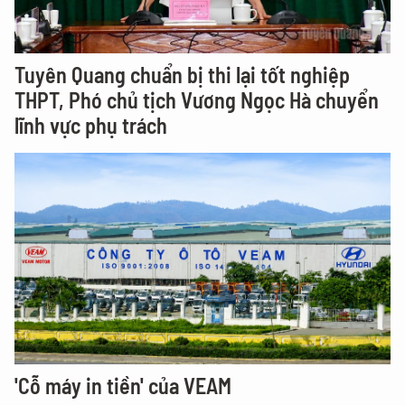
Tuyên Quang chuẩn bị thi lại tốt nghiệp
THPT, Phó chủ tịch Vương Ngọc Hà chuyển
lĩnh vực phụ trách
'Cỗ máy in tiền' của VEAM