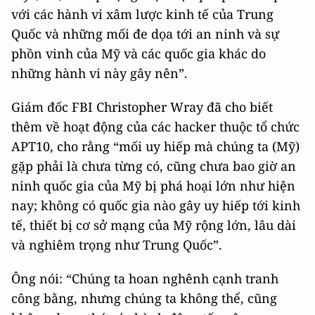
với các hành vi xâm lược kinh tế của Trung
Quốc và những mối đe dọa tới an ninh và sự
phồn vinh của Mỹ và các quốc gia khác do
những hành vi này gây nên”.
Giám đốc FBI Christopher Wray đã cho biết
thêm về hoạt động của các hacker thuộc tổ chức
APT10, cho rằng “mối uy hiếp mà chúng ta (Mỹ)
gặp phải là chưa từng có, cũng chưa bao giờ an
ninh quốc gia của Mỹ bị phá hoại lớn như hiện
nay; không có quốc gia nào gây uy hiếp tới kinh
tế, thiết bị cơ sở mạng của Mỹ rộng lớn, lâu dài
và nghiêm trọng như Trung Quốc”.
Ông nói: “Chúng ta hoan nghênh cạnh tranh
công bằng, nhưng chúng ta không thể, cũng