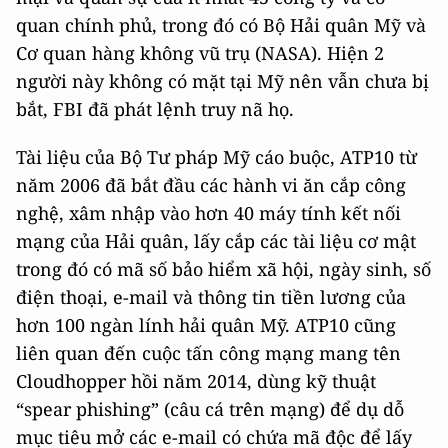
quan chính phủ, trong đó có Bộ Hải quân Mỹ và
Cơ quan hàng không vũ trụ (NASA). Hiện 2
người này không có mặt tại Mỹ nên vẫn chưa bị
bắt, FBI đã phát lệnh truy nã họ.
Tài liệu của Bộ Tư pháp Mỹ cáo buộc, ATP10 từ
năm 2006 đã bắt đầu các hành vi ăn cắp công
nghệ, xâm nhập vào hơn 40 máy tính kết nối
mạng của Hải quân, lấy cắp các tài liệu cơ mật
trong đó có mã số bảo hiểm xã hội, ngày sinh, số
điện thoại, e-mail và thông tin tiền lương của
hơn 100 ngàn lính hải quân Mỹ. ATP10 cũng
liên quan đến cuộc tấn công mạng mang tên
Cloudhopper hồi năm 2014, dùng kỹ thuật
“spear phishing” (câu cá trên mạng) để dụ dỗ
mục tiêu mở các e-mail có chứa mã độc để lấy