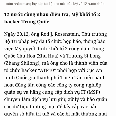
xâm nhập mạng lấy cắp tài liệu cơ mật của Mỹ và 12 nước khác
12 nước cùng nhau điều tra, Mỹ khởi tố 2
hacker Trung Quốc
Ngày 20.12, ông Rod J. Rosenstein, Thứ trưởng
Bộ Tư pháp Mỹ đã tổ chức họp báo, thông báo
việc Mỹ quyết định khởi tố 2 công dân Trung
Quốc Chu Hoa (Zhu Hua) và Trương Sĩ Long
(Zhang Shilong), mà ông cho là thành viên của
tổ chức hacker “ATP10” phối hợp với Cục An
ninh Quốc gia thành phố Thiên Tân tiến hành
hoạt động tấn công các công ty công nghiệp
quân sự và hãng cung cấp dịch vụ IT (MSP)
chuyên làm dịch vụ lưu giữ, xử lý và bảo quản
các dữ liệu thương mại để lấy cắp các bản
quyền sở hữu trí tuệ và các bí mật thương mại