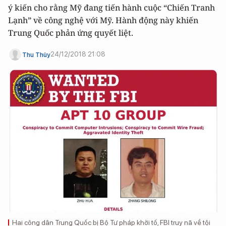
ý kiến cho rằng Mỹ đang tiến hành cuộc “Chiến Tranh
Lạnh” về công nghệ với Mỹ. Hành động này khiến
Trung Quốc phản ứng quyết liệt.
24/12/2018 21:08
Thu Thủy
Hai công dân Trung Quốc bị Bộ Tư pháp khởi tố, FBI truy nã về tội