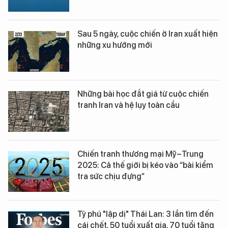
Sau 5 ngày, cuộc chiến ở Iran xuất hiện
những xu hướng mới
Những bài học đắt giá từ cuộc chiến
tranh Iran và hệ lụy toàn cầu
Chiến tranh thương mại Mỹ–Trung
2025: Cả thế giới bị kéo vào “bài kiểm
tra sức chịu đựng”
Tỷ phú "lập dị" Thái Lan: 3 lần tìm đến
cái chết, 50 tuổi xuất gia, 70 tuổi tặng