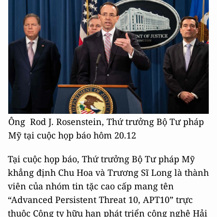
Ông Rod J. Rosenstein, Thứ trưởng Bộ Tư pháp
Mỹ tại cuộc họp báo hôm 20.12
Tại cuộc họp báo, Thứ trưởng Bộ Tư pháp Mỹ
khẳng định Chu Hoa và Trương Sĩ Long là thành
viên của nhóm tin tặc cao cấp mang tên
“Advanced Persistent Threat 10, APT10” trực
thuộc Công ty hữu hạn phát triển công nghệ Hải