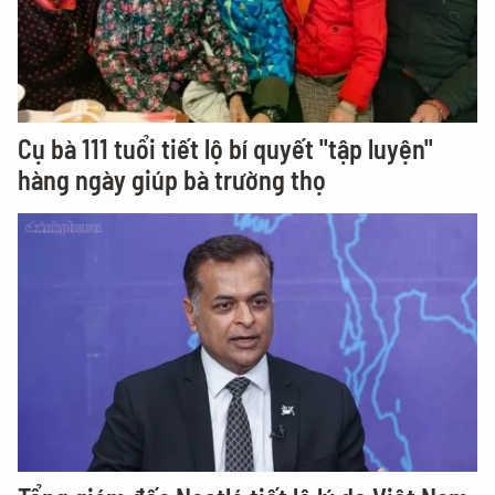
Cụ bà 111 tuổi tiết lộ bí quyết "tập luyện"
hàng ngày giúp bà trường thọ