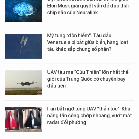
Elon Musk giải quyết vấn đề đào thải
chip não của Neuralink
Mỹ tung “đòn hiểm”: Tàu dầu
Venezuela bị bắt giữa biển, hàng loạt
tàu khác sắp chung số phận?
UAV tàu mẹ “Cửu Thiên” lớn nhất thế
giới của Trung Quốc có chuyến bay
đầu tiên
Iran bất ngờ tung UAV "thần tốc": Khả
năng tấn công chớp nhoáng, vượt mặt
radar đối phương