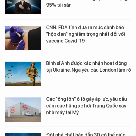
95% tài sản
CNN: FDA tính đưa ra mức cảnh báo
"hộp đen" nghiêm trọng nhất đối với
vaccine Covid-19
Binh sĩ Anh được xác nhận hoạt động
tại Ukraine, Nga yêu cầu London làm rõ
Các "ông lớn" ô tô gây áp lực, yêu cầu
cấm các hãng xe hơi Trung Quốc xây
nhà máy tại Mỹ
Đột phá chất bán dẫn 3D có thể giúp