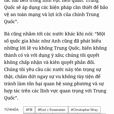
Quốc sẽ áp dụng các biện pháp cần thiết để bảo
vệ an toàn mạng và lợi ích của chính Trung
Quốc”.
Bà cũng nhằm tới các nước khác khi nói: “Một
số quốc gia khác như Anh cũng đã phát biểu
những lời lẽ vu khống Trung Quốc, biến không
thành có và với dụng ý xấu; chúng tôi quyết
không chấp nhận và kiên quyết phản đối.
Chúng tôi yêu cầu các nước này tôn trọng sự
thật, chấm dứt ngay sự vu khống tùy tiện để
tránh làm tổn hại quan hệ song phương và sự
hợp tác trên các lĩnh vực quan trọng với Trung
Quốc”.
TỪ KHÓA:
#FBI
#Rod J. Rosenstein
#Christopher Wray