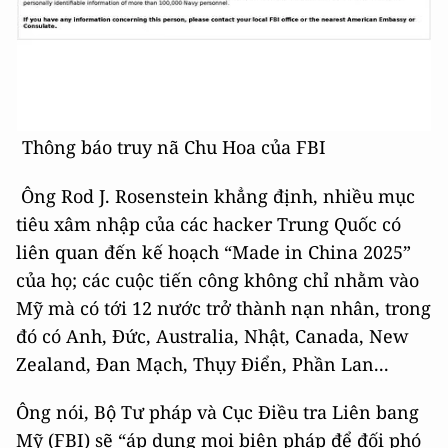
Thông báo truy nã Chu Hoa của FBI
Ông Rod J. Rosenstein khẳng định, nhiều mục
tiêu xâm nhập của các hacker Trung Quốc có
liên quan đến kế hoạch “Made in China 2025”
của họ; các cuộc tiến công không chỉ nhằm vào
Mỹ mà có tới 12 nước trở thành nạn nhân, trong
đó có Anh, Đức, Australia, Nhật, Canada, New
Zealand, Đan Mạch, Thụy Điển, Phần Lan...
Ông nói, Bộ Tư pháp và Cục Điều tra Liên bang
Mỹ (FBI) sẽ “áp dụng mọi biện pháp để đối phó