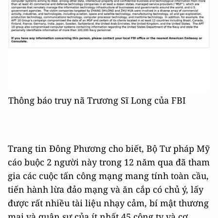
Thông báo truy nã Trương Sĩ Long của FBI
Trang tin Đông Phương cho biết, Bộ Tư pháp Mỹ
cáo buộc 2 người này trong 12 năm qua đã tham
gia các cuộc tấn công mạng mang tính toàn cầu,
tiến hành lừa đảo mạng và ăn cắp có chủ ý, lấy
được rất nhiều tài liệu nhạy cảm, bí mật thương
mại và quân sự của ít nhất 45 công ty và cơ