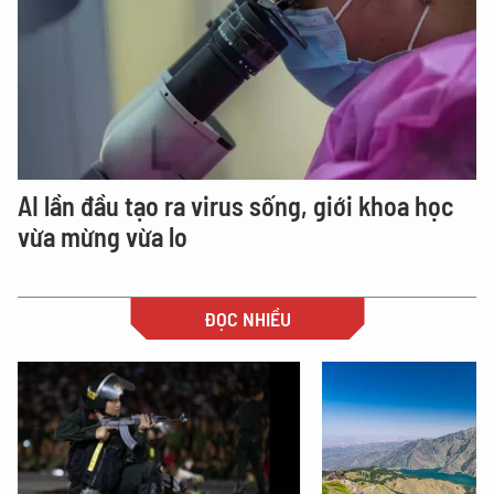
AI lần đầu tạo ra virus sống, giới khoa học
vừa mừng vừa lo
ĐỌC NHIỀU