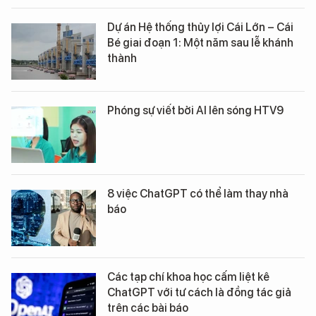
Dự án Hệ thống thủy lợi Cái Lớn – Cái
Bé giai đoạn 1: Một năm sau lễ khánh
thành
Phóng sự viết bởi AI lên sóng HTV9
8 việc ChatGPT có thể làm thay nhà
báo
Các tạp chí khoa học cấm liệt kê
ChatGPT với tư cách là đồng tác giả
trên các bài báo