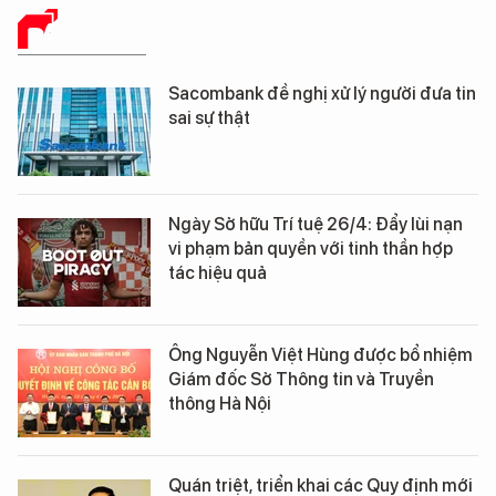
BÁO CHÍ SỐ
Sacombank đề nghị xử lý người đưa tin
sai sự thật
Ngày Sở hữu Trí tuệ 26/4: Đẩy lùi nạn
vi phạm bản quyền với tinh thần hợp
tác hiệu quả
Ông Nguyễn Việt Hùng được bổ nhiệm
Giám đốc Sở Thông tin và Truyền
thông Hà Nội
Quán triệt, triển khai các Quy định mới