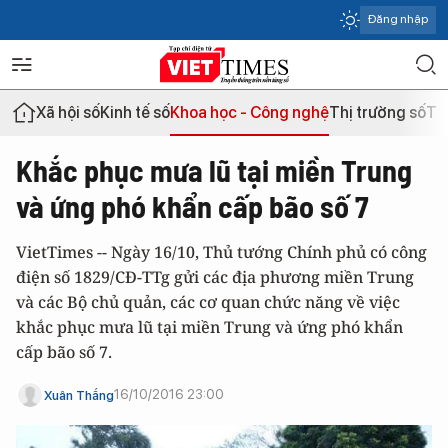
Đăng nhập
Xã hội số
Kinh tế số
Khoa học - Công nghệ
Thị trường số
Th
Khắc phục mưa lũ tại miền Trung
và ứng phó khẩn cấp bão số 7
VietTimes -- Ngày 16/10, Thủ tướng Chính phủ có công
điện số 1829/CĐ-TTg gửi các địa phương miền Trung
và các Bộ chủ quản, các cơ quan chức năng về việc
khắc phục mưa lũ tại miền Trung và ứng phó khẩn
cấp bão số 7.
16/10/2016 23:00
Xuân Thắng