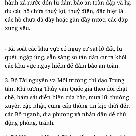
hành xả nước đón lũ đảm bảo an toàn đập và hạ
du các hồ chứa thuỷ lợi, thuỷ điện, đặc biệt là
các hồ chứa đã đầy hoặc gần đầy nước, các đập
xung yếu.
- Rà soát các khu vực có nguy cơ sạt lở đất, lũ
quét, ngập úng, sẵn sàng sơ tán dân cư ra khỏi
các khu vực nguy hiểm để đảm bảo an toàn.
3. Bộ Tài nguyên và Môi trường chỉ đạo Trung
tâm Khí tượng Thủy văn Quốc gia theo dõi chặt
chẽ, bám sát diễn biến của bão, mưa lũ; thường
xuyên cập nhật, cung cấp thông tin kịp thời đến
các Bộ ngành, địa phương và nhân dân để chủ
động phòng, tránh.