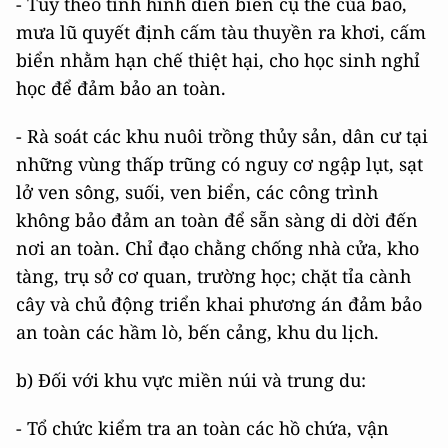
- Tùy theo tình hình diễn biến cụ thể của bão,
mưa lũ quyết định cấm tàu thuyền ra khơi, cấm
biển nhằm hạn chế thiệt hại, cho học sinh nghỉ
học để đảm bảo an toàn.
- Rà soát các khu nuôi trồng thủy sản, dân cư tại
những vùng thấp trũng có nguy cơ ngập lụt, sạt
lở ven sông, suối, ven biển, các công trình
không bảo đảm an toàn để sẵn sàng di dời đến
nơi an toàn. Chỉ đạo chằng chống nhà cửa, kho
tàng, trụ sở cơ quan, trường học; chặt tỉa cành
cây và chủ động triển khai phương án đảm bảo
an toàn các hầm lò, bến cảng, khu du lịch.
b) Đối với khu vực miền núi và trung du:
- Tổ chức kiểm tra an toàn các hồ chứa, vận