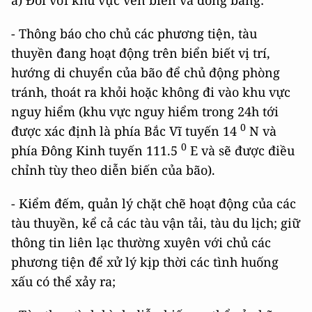
a) Đối với khu vực ven biển và đồng bằng:
- Thông báo cho chủ các phương tiện, tàu
thuyền đang hoạt động trên biển biết vị trí,
hướng di chuyển của bão để chủ động phòng
tránh, thoát ra khỏi hoặc không đi vào khu vực
nguy hiểm (khu vực nguy hiểm trong 24h tới
0
được xác định là phía Bắc Vĩ tuyến 14
N và
0
phía Đông Kinh tuyến 111.5
E và sẽ được điều
chỉnh tùy theo diễn biến của bão).
- Kiểm đếm, quản lý chặt chẽ hoạt động của các
tàu thuyền, kể cả các tàu vận tải, tàu du lịch; giữ
thông tin liên lạc thường xuyên với chủ các
phương tiện để xử lý kịp thời các tình huống
xấu có thể xảy ra;