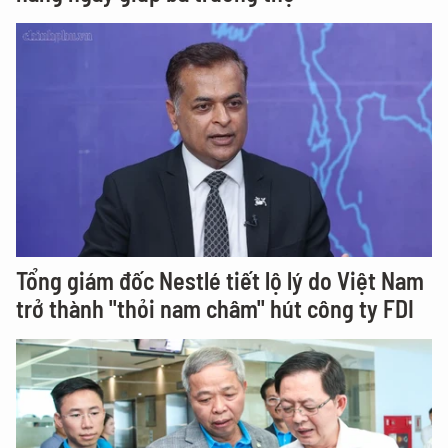
Tổng giám đốc Nestlé tiết lộ lý do Việt Nam
trở thành "thỏi nam châm" hút công ty FDI