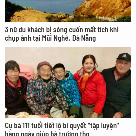
3 nữ du khách bị sóng cuốn mất tích khi
chụp ảnh tại Mũi Nghê, Đà Nẵng
Cụ bà 111 tuổi tiết lộ bí quyết "tập luyện"
hàng ngày giúp bà trường thọ