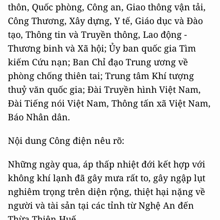
thôn, Quốc phòng, Công an, Giao thông vận tải,
Công Thương, Xây dựng, Y tế, Giáo dục và Đào
tạo, Thông tin và Truyền thông, Lao động -
Thương binh và Xã hội; Ủy ban quốc gia Tìm
kiếm Cứu nạn; Ban Chỉ đạo Trung ương về
phòng chống thiên tai; Trung tâm Khí tượng
thuỷ văn quốc gia; Đài Truyền hình Việt Nam,
Đài Tiếng nói Việt Nam, Thông tấn xã Việt Nam,
Báo Nhân dân.
Nội dung Công điện nêu rõ:
Những ngày qua, áp thấp nhiệt đới kết hợp với
không khí lạnh đã gây mưa rất to, gây ngập lụt
nghiêm trọng trên diện rộng, thiệt hại nặng về
người và tài sản tại các tỉnh từ Nghệ An đến
Thừa Thiên Huế.