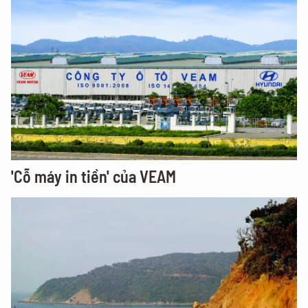
'Cỗ máy in tiền' của VEAM