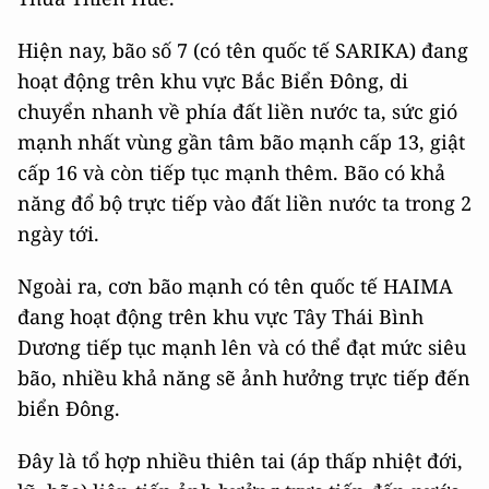
Hiện nay, bão số 7 (có tên quốc tế SARIKA) đang
hoạt động trên khu vực Bắc Biển Đông, di
chuyển nhanh về phía đất liền nước ta, sức gió
mạnh nhất vùng gần tâm bão mạnh cấp 13, giật
cấp 16 và còn tiếp tục mạnh thêm. Bão có khả
năng đổ bộ trực tiếp vào đất liền nước ta trong 2
ngày tới.
Ngoài ra, cơn bão mạnh có tên quốc tế HAIMA
đang hoạt động trên khu vực Tây Thái Bình
Dương tiếp tục mạnh lên và có thể đạt mức siêu
bão, nhiều khả năng sẽ ảnh hưởng trực tiếp đến
biển Đông.
Đây là tổ hợp nhiều thiên tai (áp thấp nhiệt đới,