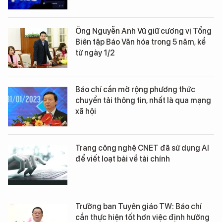
Ông Nguyễn Anh Vũ giữ cương vị Tổng
Biên tập Báo Văn hóa trong 5 năm, kể
từ ngày 1/2
Báo chí cần mở rộng phương thức
chuyển tải thông tin, nhất là qua mạng
xã hội
Trang công nghệ CNET đã sử dụng AI
để viết loạt bài về tài chính
Trưởng ban Tuyên giáo TW: Báo chí
cần thực hiện tốt hơn việc định hướng