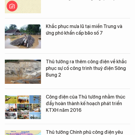
Khắc phục mưa lũ tại miền Trung và
ứng phó khẩn cấp bão số 7
Thủ tướng ra thêm công điện về khắc
phục sự cố công trình thuỷ điện Sông
Bung 2
Công điện của Thủ tướng nhằm thúc
đẩy hoàn thành kế hoạch phát triển
KTXH năm 2016
Thủ tướng Chính phủ công điện yêu