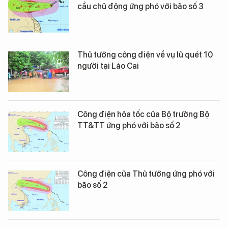
cầu chủ động ứng phó với bão số 3
Thủ tướng công điện về vụ lũ quét 10
người tại Lào Cai
Công điện hỏa tốc của Bộ trưởng Bộ
TT&TT ứng phó với bão số 2
Công điện của Thủ tướng ứng phó với
bão số 2