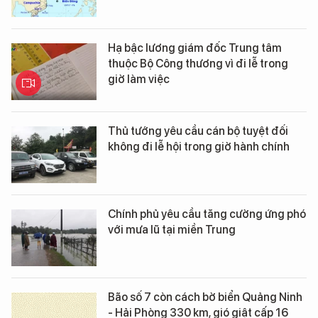
Hạ bậc lương giám đốc Trung tâm
thuộc Bộ Công thương vì đi lễ trong
giờ làm việc
Thủ tướng yêu cầu cán bộ tuyệt đối
không đi lễ hội trong giờ hành chính
Chính phủ yêu cầu tăng cường ứng phó
với mưa lũ tại miền Trung
Bão số 7 còn cách bờ biển Quảng Ninh
- Hải Phòng 330 km, gió giật cấp 16