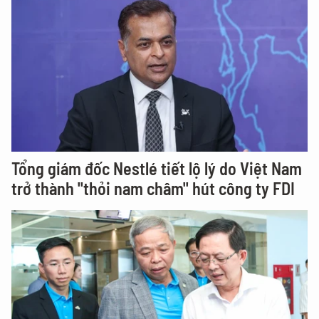
Tổng giám đốc Nestlé tiết lộ lý do Việt Nam
trở thành "thỏi nam châm" hút công ty FDI