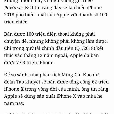
khung nhôm thay vì thép không gỉ. Theo
9to5mac
, KGI tin rằng đây sẽ là chiếc iPhone
2018 phổ biến nhất của Apple với doanh số 100
triệu chiếc.
Bán được 100 triệu điện thoại không phải
chuyện dễ, nhưng không phải không làm được.
Chỉ trong quý tài chính đầu tiên (Q1/2018) kết
thúc vào tháng 12 năm ngoái, Apple đã bán
được 77,3 triệu iPhone.
Để so sánh, nhà phân tích Ming-Chi Kuo dự
đoán Táo khuyết sẽ bán được tổng cộng 62 triệu
iPhone X trong vòng đời của mình, ông tin rằng
Apple sẽ dừng sản xuất iPhone X vào mùa hè
năm nay.