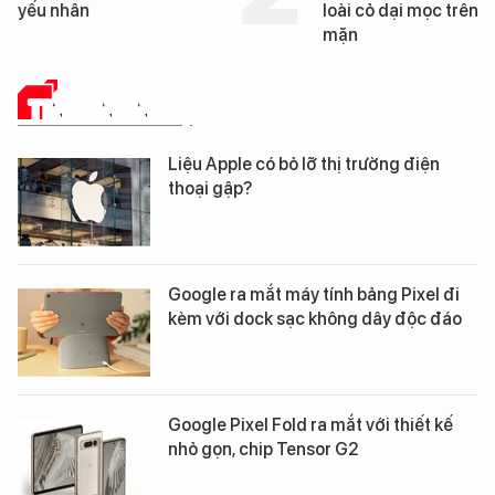
yếu nhân
loài cỏ dại mọc trên đ
mặn
TIN CÔNG NGHỆ
Liệu Apple có bỏ lỡ thị trường điện
thoại gập?
Google ra mắt máy tính bảng Pixel đi
kèm với dock sạc không dây độc đáo
Google Pixel Fold ra mắt với thiết kế
nhỏ gọn, chip Tensor G2