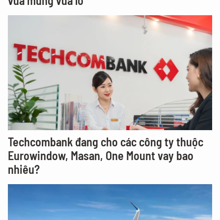
vừa mừng vừa lo
Techcombank đang cho các công ty thuộc
Eurowindow, Masan, One Mount vay bao
nhiêu?