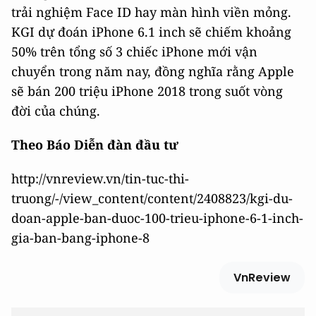
trải nghiệm Face ID hay màn hình viền mỏng.
KGI dự đoán iPhone 6.1 inch sẽ chiếm khoảng
50% trên tổng số 3 chiếc iPhone mới vận
chuyển trong năm nay, đồng nghĩa rằng Apple
sẽ bán 200 triệu iPhone 2018 trong suốt vòng
đời của chúng.
Theo Báo Diễn đàn đầu tư
http://vnreview.vn/tin-tuc-thi-
truong/-/view_content/content/2408823/kgi-du-
doan-apple-ban-duoc-100-trieu-iphone-6-1-inch-
gia-ban-bang-iphone-8
VnReview