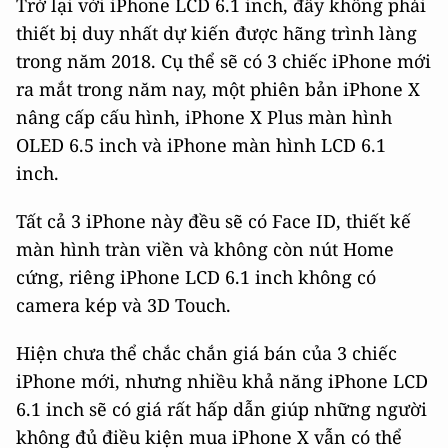
Trở lại với iPhone LCD 6.1 inch, đây không phải
thiết bị duy nhất dự kiến được hãng trình làng
trong năm 2018. Cụ thể sẽ có 3 chiếc iPhone mới
ra mắt trong năm nay, một phiên bản iPhone X
nâng cấp cấu hình, iPhone X Plus màn hình
OLED 6.5 inch và iPhone màn hình LCD 6.1
inch.
Tất cả 3 iPhone này đều sẽ có Face ID, thiết kế
màn hình tràn viền và không còn nút Home
cứng, riêng iPhone LCD 6.1 inch không có
camera kép và 3D Touch.
Hiện chưa thể chắc chắn giá bán của 3 chiếc
iPhone mới, nhưng nhiều khả năng iPhone LCD
6.1 inch sẽ có giá rất hấp dẫn giúp những người
không đủ điều kiện mua iPhone X vẫn có thể