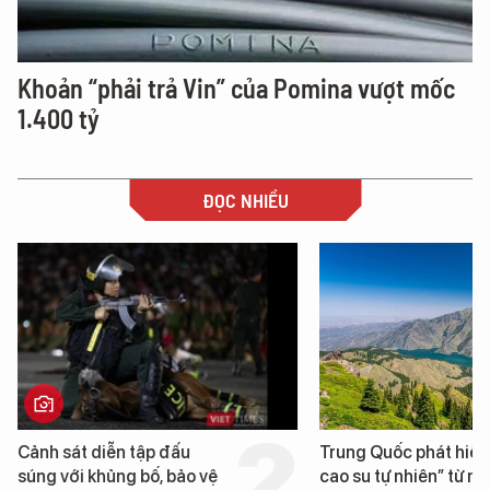
Khoản “phải trả Vin” của Pomina vượt mốc
1.400 tỷ
ĐỌC NHIỀU
Cảnh sát diễn tập đấu
Trung Quốc phát hiện
súng với khủng bố, bảo vệ
cao su tự nhiên” từ m