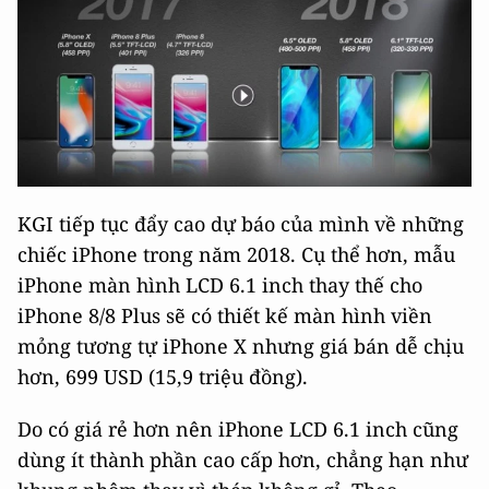
KGI tiếp tục đẩy cao dự báo của mình về những
chiếc iPhone trong năm 2018. Cụ thể hơn, mẫu
iPhone màn hình LCD 6.1 inch thay thế cho
iPhone 8/8 Plus sẽ có thiết kế màn hình viền
mỏng tương tự iPhone X nhưng giá bán dễ chịu
hơn, 699 USD (15,9 triệu đồng).
Do có giá rẻ hơn nên iPhone LCD 6.1 inch cũng
dùng ít thành phần cao cấp hơn, chẳng hạn như