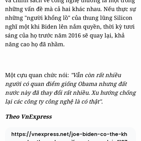
những vấn đề mà cả hai khác nhau. Nếu thực sự
những "người khổng lồ" của thung lũng Silicon
nghĩ một khi Biden lên nắm quyền, thời kỳ tươi
sáng của họ trước năm 2016 sẽ quay lại, khả
năng cao họ đã nhầm.
Một cựu quan chức nói:
"Vẫn còn rất nhiều
người có quan điểm giống Obama nhưng đất
nước này đã thay đổi rất nhiều. Xu hướng chống
lại các công ty công nghệ là có thật"
.
Theo VnExpress
https://vnexpress.net/joe-biden-co-the-kh