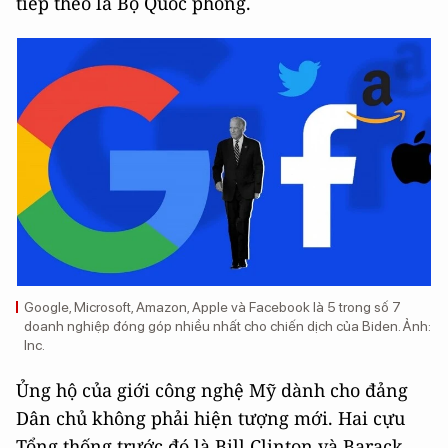
tiếp theo là Bộ Quốc phòng.
Google, Microsoft, Amazon, Apple và Facebook là 5 trong số 7
doanh nghiệp đóng góp nhiều nhất cho chiến dịch của Biden. Ảnh:
Inc
.
Ủng hộ của giới công nghệ Mỹ dành cho đảng
Dân chủ không phải hiện tượng mới. Hai cựu
Tổng thống trước đó là Bill Clinton và Barack