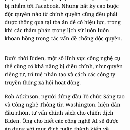
bị nhắm tới Facebook. Nhưng bất kỳ cáo buộc
độc quyền nào từ chính quyền cũng đều phải
được thông qua tại tòa án để có hiệu lực, trong
khi các thẩm phán trong lịch sử luôn luôn
khoan hồng trong các vấn đề chống độc quyền.
Dưới thời Biden, một số lĩnh vực công nghệ cụ
thể cũng có khả năng bị điều chỉnh, như quyền
riêng tư, trí tuệ nhân tạo và cách các công ty
truyền thông xã hội hoạt động.
Rob Atkinson, người đứng đầu Tổ chức Sáng tạo
và Công nghệ Thông tin Washington, hiện dẫn
đầu nhóm tư vấn chính sách cho chiến dịch
Biden. Ông cho biết các công nghệ AI sẽ được
áp dụng với mục đích ngăn thành kiến về