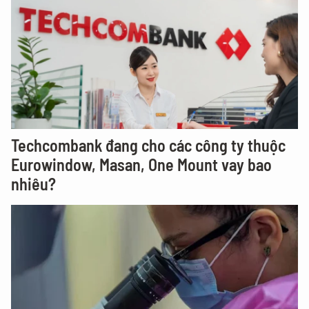
Techcombank đang cho các công ty thuộc
Eurowindow, Masan, One Mount vay bao
nhiêu?