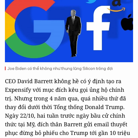
Joe Biden có thể không như thung lũng Silicon trông đợi
CEO David Barrett không hề có ý định tạo ra
Expensify với mục đích kêu gọi ủng hộ chính
trị. Nhưng trong 4 năm qua, quá nhiều thứ đã
thay đổi dưới thời Tổng thống Donald Trump.
Ngày 22/10, hai tuần trước ngày bầu cử chính
thức tại Mỹ, đích thân Barrett gửi email thuyết
phục đừng bỏ phiếu cho Trump tới gần 10 triệu