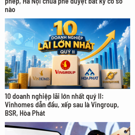
phép, Hà Nội chưa phê duyệt bất kỳ cơ sở
nào
10 doanh nghiệp lãi lớn nhất quý II:
Vinhomes dẫn đầu, xếp sau là Vingroup,
BSR, Hòa Phát