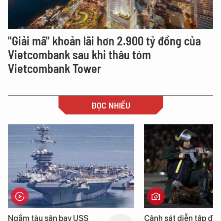
"Giải mã" khoản lãi hơn 2.900 tỷ đồng của
Vietcombank sau khi thâu tóm
Vietcombank Tower
ĐỌC NHIỀU
Cảnh sát diễn tập đấu
Cận cảnh chiế