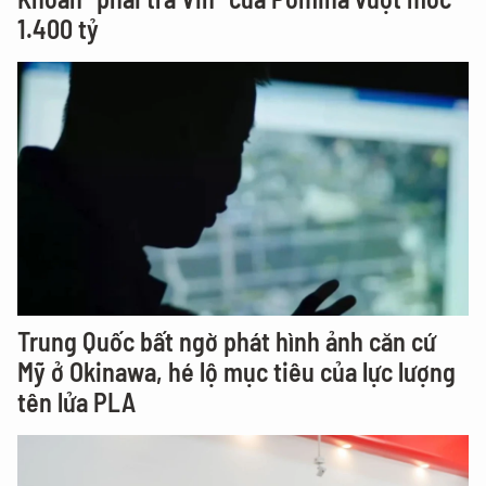
1.400 tỷ
Trung Quốc bất ngờ phát hình ảnh căn cứ
Mỹ ở Okinawa, hé lộ mục tiêu của lực lượng
tên lửa PLA