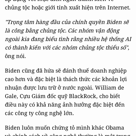
chủng tộc hoặc giới tính xuất hiện trên Internet.
"Trọng tâm hàng đầu của chính quyền Biden sẽ
là công bằng chủng tộc. Các nhóm vận động
ngoài kia đang biểu tình rằng nhiều hệ thống AI
có thành kiến với các nhóm chủng tộc thiểu số"
,
ông nói.
Biden cũng đã hứa sẽ đánh thuế doanh nghiệp
cao hơn và đặc biệt là thách thức các khoản lợi
nhuận được lưu trữ ở nước ngoài. William de
Gale, Cựu Giám đốc quỹ BlackRock, cho biết
điều này có khả năng ảnh hưởng đặc biệt đến
các công ty công nghệ lớn.
Biden luôn muốn chứng tỏ mình khác Obama
và chính sách về công nghệ thường là một trong