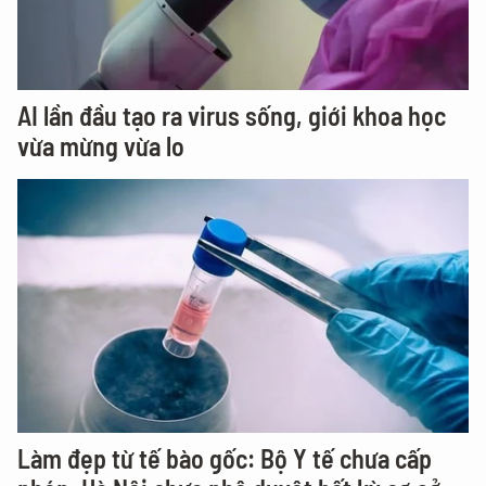
AI lần đầu tạo ra virus sống, giới khoa học
vừa mừng vừa lo
Làm đẹp từ tế bào gốc: Bộ Y tế chưa cấp