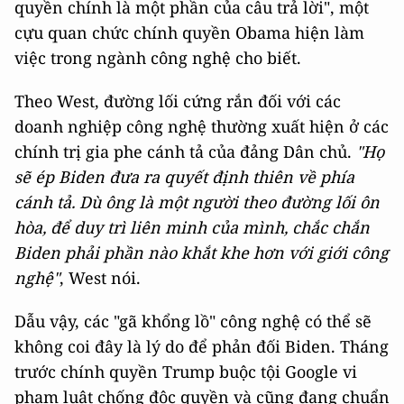
quyền chính là một phần của câu trả lời", một
cựu quan chức chính quyền Obama hiện làm
việc trong ngành công nghệ cho biết.
Theo West, đường lối cứng rắn đối với các
doanh nghiệp công nghệ thường xuất hiện ở các
chính trị gia phe cánh tả của đảng Dân chủ.
"Họ
sẽ ép Biden đưa ra quyết định thiên về phía
cánh tả. Dù ông là một người theo đường lối ôn
hòa, để duy trì liên minh của mình, chắc chắn
Biden phải phần nào khắt khe hơn với giới công
nghệ"
, West nói.
Dẫu vậy, các "gã khổng lồ" công nghệ có thể sẽ
không coi đây là lý do để phản đối Biden. Tháng
trước chính quyền Trump buộc tội Google vi
phạm luật chống độc quyền và cũng đang chuẩn