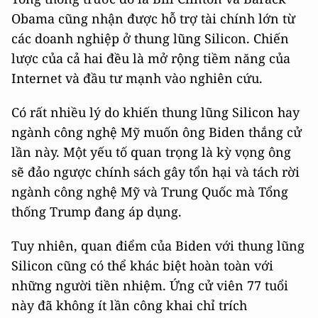
Obama cũng nhận được hỗ trợ tài chính lớn từ
các doanh nghiệp ở thung lũng Silicon. Chiến
lược của cả hai đều là mở rộng tiềm năng của
Internet và đầu tư mạnh vào nghiên cứu.
Có rất nhiều lý do khiến thung lũng Silicon hay
ngành công nghệ Mỹ muốn ông Biden thắng cử
lần này. Một yếu tố quan trọng là kỳ vọng ông
sẽ đảo ngược chính sách gây tổn hại và tách rời
ngành công nghệ Mỹ và Trung Quốc mà Tổng
thống Trump đang áp dụng.
Tuy nhiên, quan điểm của Biden với thung lũng
Silicon cũng có thể khác biệt hoàn toàn với
những người tiền nhiệm. Ứng cử viên 77 tuổi
này đã không ít lần công khai chỉ trích