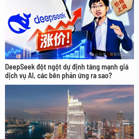
DeepSeek đột ngột dự định tăng mạnh giá
dịch vụ AI, các bên phản ứng ra sao?