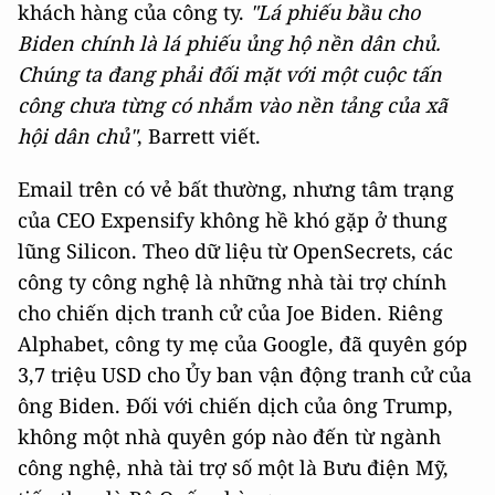
khách hàng của công ty.
"Lá phiếu bầu cho
Biden chính là lá phiếu ủng hộ nền dân chủ.
Chúng ta đang phải đối mặt với một cuộc tấn
công chưa từng có nhắm vào nền tảng của xã
hội dân chủ"
, Barrett viết.
Email trên có vẻ bất thường, nhưng tâm trạng
của CEO Expensify không hề khó gặp ở thung
lũng Silicon. Theo dữ liệu từ OpenSecrets, các
công ty công nghệ là những nhà tài trợ chính
cho chiến dịch tranh cử của Joe Biden. Riêng
Alphabet, công ty mẹ của Google, đã quyên góp
3,7 triệu USD cho Ủy ban vận động tranh cử của
ông Biden. Đối với chiến dịch của ông Trump,
không một nhà quyên góp nào đến từ ngành
công nghệ, nhà tài trợ số một là Bưu điện Mỹ,