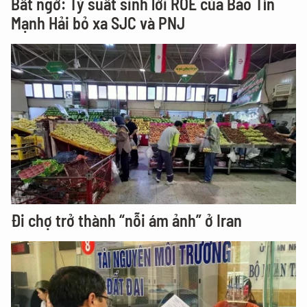
Bất ngờ: Tỷ suất sinh lời ROE của Bảo Tín
Mạnh Hải bỏ xa SJC và PNJ
Đi chợ trở thành “nỗi ám ảnh” ở Iran