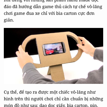
đáo đã hướng dẫn game thủ cách tự chế vô-lăng
chơi game đua xe chỉ với bìa carton cực đơn
giản.
Cụ thể, để tạo ra được một chiếc vô-lăng như
hình trên thì người chơi chỉ cần chuẩn bị những
món đồ như sau: dao dọc giấy, bìa carton, pin,