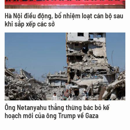
Hà Nội điều động, bổ nhiệm loạt cán bộ sau
khi sắp xếp các sở
Ông Netanyahu thẳng thừng bác bỏ kế
hoạch mới của ông Trump về Gaza