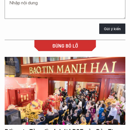
Gửi ý kiến
ĐỪNG BỎ LỠ