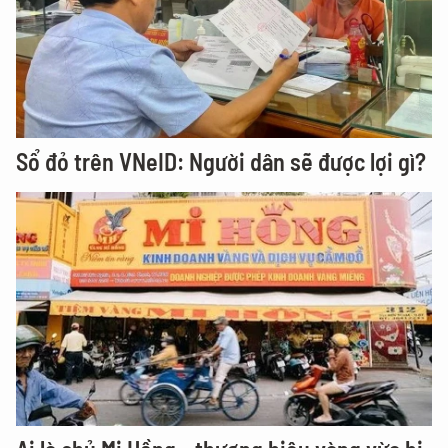
Sổ đỏ trên VNeID: Người dân sẽ được lợi gì?