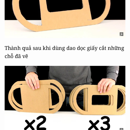
Thành quả sau khi dùng dao dọc giấy cắt những
chỗ đã vẽ