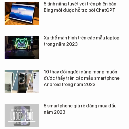
5 tính năng tuyệt vời trên phiên bản
Bing mới được hỗ trợ bởi ChatGPT
Xu thế màn hình trên các mẫu laptop
trong năm 2023
10 thay đổi người dùng mong muốn
được thấy trên các mẫu smartphone
Android trong năm 2023
5 smartphone giá rẻ đáng mua đầu
năm 2023