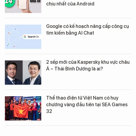
chịu nhất của Android
Google có kế hoạch nâng cấp công cụ
tìm kiếm bằng AI Chat
2 sếp mới của Kaspersky khu vực châu
Á – Thái Bình Dương là ai?
Thể thao điện tử Việt Nam có huy
chương vàng đầu tiên tại SEA Games
32