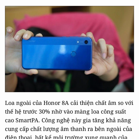
Loa ngoài của Honor 8A cải thiện chất âm so với
thế hệ trước 30% nhờ vào màng loa công suất
cao SmartPA. Công nghệ này gia tăng khả năng
cung cấp chất lượng âm thanh ra bên ngoài của
điện thoại, bất kể môi trường xung quanh của