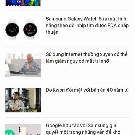
Samsung Galaxy Watch 6 ra mắt tính
năng theo dõi nhịp tim được FDA chấp
thuận
Sử dụng Internet thường xuyên có thể
làm giảm nguy cơ mất trí nhớ
Do Kwon đối mặt với bản án 40 năm tù
Google hợp tác với Samsung giải
quyết một trong những vấn đề khó