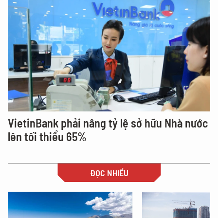
VietinBank phải nâng tỷ lệ sở hữu Nhà nước
lên tối thiểu 65%
ĐỌC NHIỀU