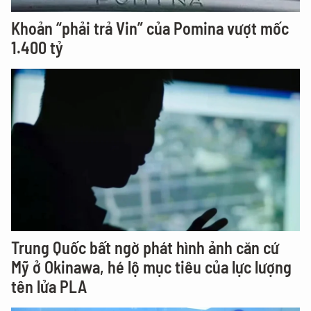
Khoản “phải trả Vin” của Pomina vượt mốc
1.400 tỷ
Trung Quốc bất ngờ phát hình ảnh căn cứ
Mỹ ở Okinawa, hé lộ mục tiêu của lực lượng
tên lửa PLA