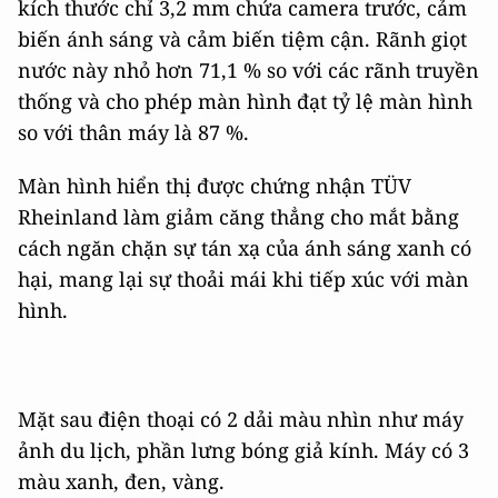
kích thước chỉ 3,2 mm chứa camera trước, cảm
biến ánh sáng và cảm biến tiệm cận. Rãnh giọt
nước này nhỏ hơn 71,1 % so với các rãnh truyền
thống và cho phép màn hình đạt tỷ lệ màn hình
so với thân máy là 87 %.
Màn hình hiển thị được chứng nhận TÜV
Rheinland làm giảm căng thẳng cho mắt bằng
cách ngăn chặn sự tán xạ của ánh sáng xanh có
hại, mang lại sự thoải mái khi tiếp xúc với màn
hình.
Mặt sau điện thoại có 2 dải màu nhìn như máy
ảnh du lịch, phần lưng bóng giả kính. Máy có 3
màu xanh, đen, vàng.