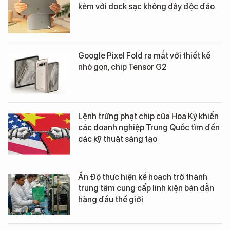
kèm với dock sạc không dây độc đáo
Google Pixel Fold ra mắt với thiết kế
nhỏ gọn, chip Tensor G2
Lệnh trừng phạt chip của Hoa Kỳ khiến
các doanh nghiệp Trung Quốc tìm đến
các kỹ thuật sáng tạo
Ấn Độ thực hiện kế hoạch trở thành
trung tâm cung cấp linh kiện bán dẫn
hàng đầu thế giới