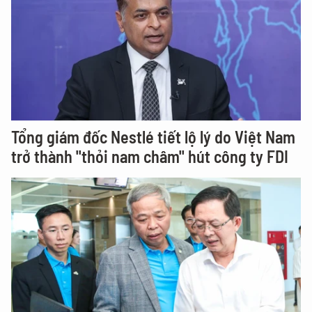
Tổng giám đốc Nestlé tiết lộ lý do Việt Nam
trở thành "thỏi nam châm" hút công ty FDI