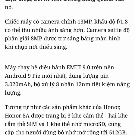
nó.
Chiếc máy có camera chính 13MP, khẩu độ f/1.8
có thể thu nhiều ánh sáng hơn. Camera selfie độ
phân giải 8MP được trợ sáng bằng màn hình
khi chụp nơi thiếu sáng.
Máy chạy hệ điều hành EMUI 9.0 trên nền
Android 9 Pie mới nhất, dung lượng pin
3.020mAh, bộ xử lý 8 nhân 12nm tiết kiệm năng
lượng.
Tương tự như các sản phẩm khác của Honor,
Honor 8A được trang bị 3 khe cắm thẻ - hai khe
cắm thẻ SIM và 1 khe thẻ nhớ microSD, cung
cấp cho người dùng bộ nhớ mở rộng tới 512GB.