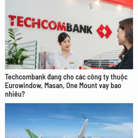
Techcombank đang cho các công ty thuộc
Eurowindow, Masan, One Mount vay bao
nhiêu?