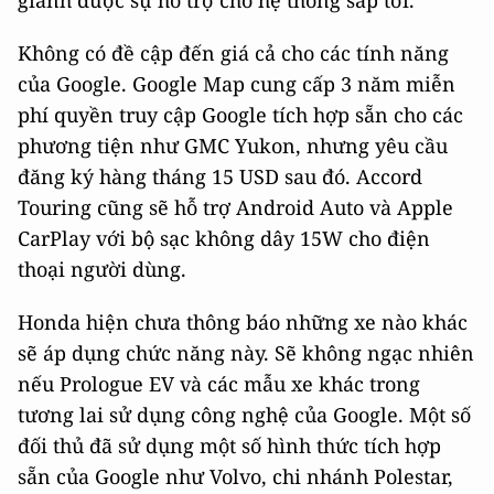
giành được sự hỗ trợ cho hệ thống sắp tới.
Không có đề cập đến giá cả cho các tính năng
của Google. Google Map cung cấp 3 năm miễn
phí quyền truy cập Google tích hợp sẵn cho các
phương tiện như GMC Yukon, nhưng yêu cầu
đăng ký hàng tháng 15 USD sau đó. Accord
Touring cũng sẽ hỗ trợ Android Auto và Apple
CarPlay với bộ sạc không dây 15W cho điện
thoại người dùng.
Honda hiện chưa thông báo những xe nào khác
sẽ áp dụng chức năng này. Sẽ không ngạc nhiên
nếu Prologue EV và các mẫu xe khác trong
tương lai sử dụng công nghệ của Google. Một số
đối thủ đã sử dụng một số hình thức tích hợp
sẵn của Google như Volvo, chi nhánh Polestar,