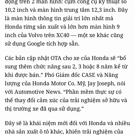
động trên 2 màn hình: cụm công cụ kỹ thuật số
10,2 inch và màn hình trung tâm 12,3 inch. Đây
là màn hình thông tin giải trí lớn nhất mà
Honda từng sản xuất và lớn hơn màn hình 9
inch của Volvo trên XC40 — một xe khác cũng
sử dụng Google tích hợp sẵn.
Các bản cập nhật OTA cho xe của Honda sẽ “bổ
sung thêm chức năng sau 2, 3 hoặc 8 năm kể từ
khi được bán.” Phó Giám đốc CASE và Năng
lượng của Honda Motor Co. Mỹ, Jay Joseph, nói
với Automotive News. “Phần mềm thực sự có
thể thay đổi cảm xúc của trải nghiệm sở hữu và
thị trường xe đã qua sử dụng.”
Đây sẽ là khái niệm mới đối với Honda và nhiều
nhà sản xuất ô tô khác, khiến trải nghiệm của