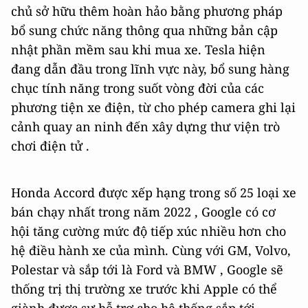
chủ sở hữu thêm hoàn hảo bằng phương pháp
bổ sung chức năng thông qua những bản cập
nhật phần mềm sau khi mua xe. Tesla hiện
đang dẫn đầu trong lĩnh vực này, bổ sung hàng
chục tính năng trong suốt vòng đời của các
phương tiện xe điện, từ cho phép camera ghi lại
cảnh quay an ninh đến xây dựng thư viện trò
chơi điện tử .
Honda Accord được xếp hạng trong số 25 loại xe
bán chạy nhất trong năm 2022 , Google có cơ
hội tăng cường mức độ tiếp xúc nhiều hơn cho
hệ điều hành xe của mình. Cùng với GM, Volvo,
Polestar và sắp tới là Ford và BMW , Google sẽ
thống trị thị trường xe trước khi Apple có thể