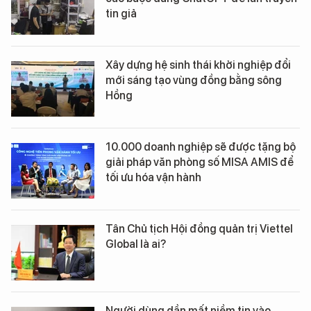
tin giả
Xây dựng hệ sinh thái khởi nghiệp đổi
mới sáng tạo vùng đồng bằng sông
Hồng
10.000 doanh nghiệp sẽ được tặng bộ
giải pháp văn phòng số MISA AMIS để
tối ưu hóa vận hành
Tân Chủ tịch Hội đồng quản trị Viettel
Global là ai?
Người dùng dần mất niềm tin vào