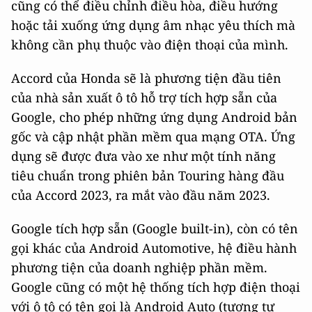
cũng có thể điều chỉnh điều hòa, điều hướng
hoặc tải xuống ứng dụng âm nhạc yêu thích mà
không cần phụ thuộc vào điện thoại của mình.
Accord của Honda sẽ là phương tiện đầu tiên
của nhà sản xuất ô tô hỗ trợ tích hợp sẵn của
Google, cho phép những ứng dụng Android bản
gốc và cập nhật phần mềm qua mạng OTA. Ứng
dụng sẽ được đưa vào xe như một tính năng
tiêu chuẩn trong phiên bản Touring hàng đầu
của Accord 2023, ra mắt vào đầu năm 2023.
Google tích hợp sẵn (Google built-in), còn có tên
gọi khác của Android Automotive, hệ điều hành
phương tiện của doanh nghiệp phần mềm.
Google cũng có một hệ thống tích hợp điện thoại
với ô tô có tên gọi là Android Auto (tương tự