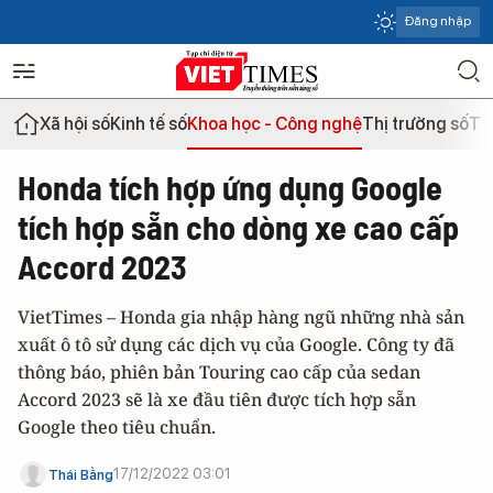
Đăng nhập
Xã hội số
Kinh tế số
Khoa học - Công nghệ
Thị trường số
Th
Honda tích hợp ứng dụng Google
tích hợp sẵn cho dòng xe cao cấp
Accord 2023
VietTimes – Honda gia nhập hàng ngũ những nhà sản
xuất ô tô sử dụng các dịch vụ của Google. Công ty đã
thông báo, phiên bản Touring cao cấp của sedan
Accord 2023 sẽ là xe đầu tiên được tích hợp sẵn
Google theo tiêu chuẩn.
17/12/2022 03:01
Thái Bằng