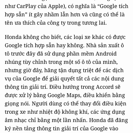
như CarPlay của Apple), có nghĩa là “Google tích
hợp sẵn” ít gây nhầm lẫn hơn và cũng có thể là
tên ưa thích của công ty trong tương lai.
Honda không cho biết, các loại xe khác có được
Google tích hợp sẵn hay không. Nhà sản xuất ô
tô trước đây đã sử dụng phần mềm Android
nhúng tùy chỉnh trong một số ô tô của mình,
nhưng giờ đây, hãng tận dụng triệt để các dịch
vụ của Google để giải quyết tất cả các nội dung
thông tin giải trí. Điều hướng trong Accord sẽ
được xử lý bằng Google Maps, điều khiển bằng
giọng nói. Người dùng có thể thay đổi điều kiện
trong xe như nhiệt độ không khí, các ứng dụng
âm nhạc chỉ bằng một lần nhấn. Honda đã đăng
ký nền tảng thông tin giải trí của Google vào