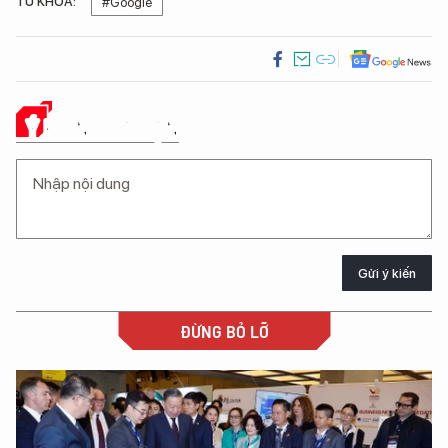
TỪ KHÓA:
#Google
Ý KIẾN CỦA BẠN
Gửi ý kiến
ĐỪNG BỎ LỠ