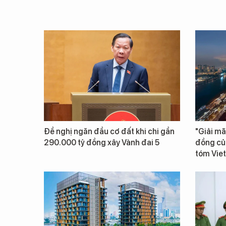
Đề nghị ngăn đầu cơ đất khi chi gần
"Giải mã
290.000 tỷ đồng xây Vành đai 5
đồng củ
tóm Vie