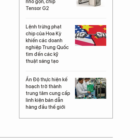
nhỏ gọn, chip
Tensor G2
Lệnh trừng phạt
chip của Hoa Kỳ
khiến các doanh
nghiệp Trung Quốc
tìm đến các kỹ
thuật sáng tạo
Ấn Độ thực hiện kế
hoạch trở thành
trung tâm cung cấp
linh kiện bán dẫn
hàng đầu thế giới