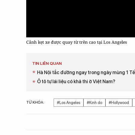
Cảnh kẹt xe được quay từ trên cao tại Los Angeles
TIN LIÊN QUAN
Hà Nội tắc đường ngay trong ngày mùng 1 T
Ô tô tự lái liệu có khả thi ở Việt Nam?
TỪ KHÓA:
#Los Angeles
#Kinh do
#Hollywood