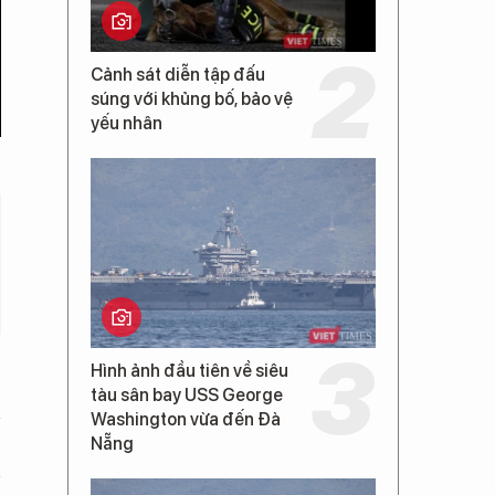
Cảnh sát diễn tập đấu
súng với khủng bố, bảo vệ
yếu nhân
Hình ảnh đầu tiên về siêu
tàu sân bay USS George
Washington vừa đến Đà
Nẵng