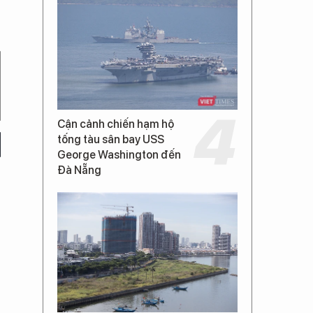
Cận cảnh chiến hạm hộ
tống tàu sân bay USS
George Washington đến
Đà Nẵng