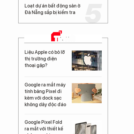
Loạt dự án bất động sản ở
Đà Nẵng sắp bị kiểm tra
TIN MỚI
Liệu Apple có bỏ lỡ
thị trường điện
thoại gập?
Google ra mắt máy
tính bảng Pixel đi
kèm với dock sạc
không dây độc đáo
Google Pixel Fold
ra mắt với thiết kế