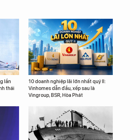
g lần
10 doanh nghiệp lãi lớn nhất quý II:
inh thái
Vinhomes dẫn đầu, xếp sau là
Vingroup, BSR, Hòa Phát