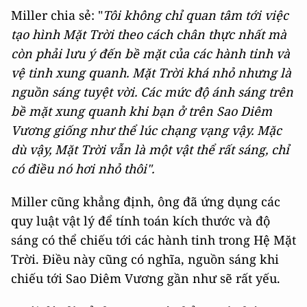
Miller chia sẻ: "
Tôi không chỉ quan tâm tới việc
tạo hình Mặt Trời theo cách chân thực nhất mà
còn phải lưu ý đến bề mặt của các hành tinh và
vệ tinh xung quanh. Mặt Trời khá nhỏ nhưng là
nguồn sáng tuyệt vời. Các mức độ ánh sáng trên
bề mặt xung quanh khi bạn ở trên Sao Diêm
Vương giống như thể lúc chạng vạng vậy. Mặc
dù vậy, Mặt Trời vẫn là một vật thể rất sáng, chỉ
có điều nó hơi nhỏ thôi".
Miller cũng khẳng định, ông đã ứng dụng các
quy luật vật lý để tính toán kích thước và độ
sáng có thể chiếu tới các hành tinh trong Hệ Mặt
Trời. Điều này cũng có nghĩa, nguồn sáng khi
chiếu tới Sao Diêm Vương gần như sẽ rất yếu.