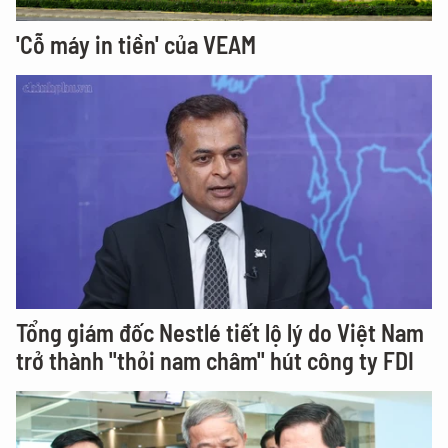
'Cỗ máy in tiền' của VEAM
Tổng giám đốc Nestlé tiết lộ lý do Việt Nam
trở thành "thỏi nam châm" hút công ty FDI