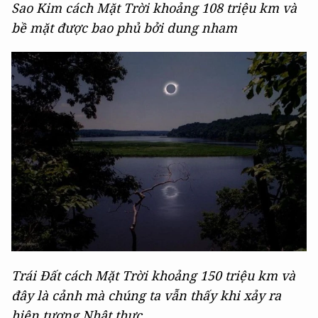
Sao Kim cách Mặt Trời khoảng 108 triệu km và
bề mặt được bao phủ bởi dung nham
Trái Đất cách Mặt Trời khoảng 150 triệu km và
đây là cảnh mà chúng ta vẫn thấy khi xảy ra
hiện tượng Nhật thực