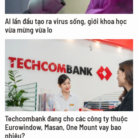
AI lần đầu tạo ra virus sống, giới khoa học
vừa mừng vừa lo
Techcombank đang cho các công ty thuộc
Eurowindow, Masan, One Mount vay bao
nhiêu?