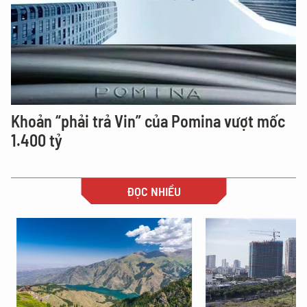
Khoản “phải trả Vin” của Pomina vượt mốc
1.400 tỷ
ĐỌC NHIỀU