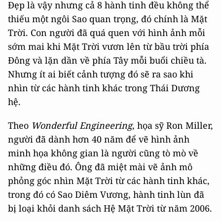
Đẹp là vậy nhưng cả 8 hành tinh đều không thể
thiếu một ngôi Sao quan trọng, đó chính là Mặt
Trời. Con người đã quá quen với hình ảnh mỗi
sớm mai khi Mặt Trời vươn lên từ bầu trời phía
Đông và lặn dần về phía Tây mỗi buổi chiều tà.
Nhưng ít ai biết cảnh tượng đó sẽ ra sao khi
nhìn từ các hành tinh khác trong Thái Dương
hệ.
Theo
Wonderful Engineering
, họa sỹ Ron Miller,
người đã dành hơn 40 năm để vẽ hình ảnh
minh họa không gian là người cũng tò mò về
những điều đó. Ông đã miệt mài vẽ ảnh mô
phỏng góc nhìn Mặt Trời từ các hành tinh khác,
trong đó có Sao Diêm Vương, hành tinh lùn đã
bị loại khỏi danh sách Hệ Mặt Trời từ năm 2006.