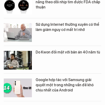
năng theo dõi nhịp tim được FDA chấp
thuận
Sử dụng Internet thường xuyên có thể
làm giảm nguy cơ mất trí nhớ
Do Kwon đối mặt với bản án 40 năm tù
Google hợp tác với Samsung giải
quyết một trong những vấn đề khó
chịu nhất của Android