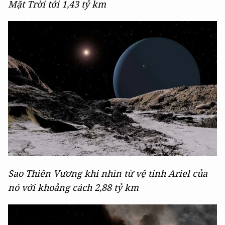
Mặt Trời tới 1,43 tỷ km
Sao Thiên Vương khi nhìn từ vệ tinh Ariel của
nó với khoảng cách 2,88 tỷ km