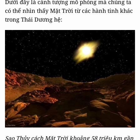
Dưới đây là cảnh tượng mô phỏng mà chúng ta
có thể nhìn thấy Mặt Trời từ các hành tinh khác
trong Thái Dương hệ:
Sao Thủy cách Mặt Trời khoảng 58 triệu km gần