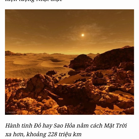
Hành tinh Đỏ hay Sao Hỏa nằm cách Mặt Trời
xa hơn, khoảng 228 triệu km