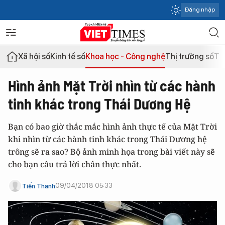
Đăng nhập
Xã hội số
Kinh tế số
Khoa học - Công nghệ
Thị trường số
Th
Hình ảnh Mặt Trời nhìn từ các hành
tinh khác trong Thái Dương Hệ
Bạn có bao giờ thắc mắc hình ảnh thực tế của Mặt Trời
khi nhìn từ các hành tinh khác trong Thái Dương hệ
trông sẽ ra sao? Bộ ảnh minh họa trong bài viết này sẽ
cho bạn câu trả lời chân thực nhất.
09/04/2018 05:33
Tiến Thanh