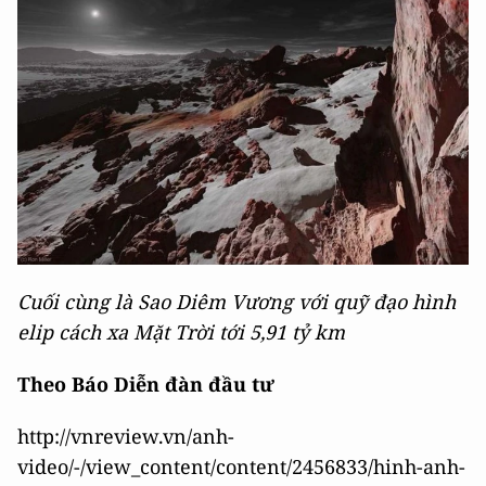
Cuối cùng là Sao Diêm Vương với quỹ đạo hình
elip cách xa Mặt Trời tới 5,91 tỷ km
Theo Báo Diễn đàn đầu tư
http://vnreview.vn/anh-
video/-/view_content/content/2456833/hinh-anh-