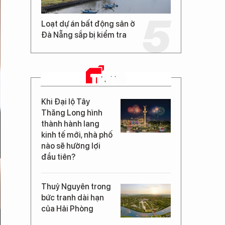
Loạt dự án bất động sản ở
Đà Nẵng sắp bị kiểm tra
TIN MỚI
Khi Đại lộ Tây
Thăng Long hình
thành hành lang
kinh tế mới, nhà phố
nào sẽ hưởng lợi
đầu tiên?
Thuỷ Nguyên trong
bức tranh dài hạn
của Hải Phòng