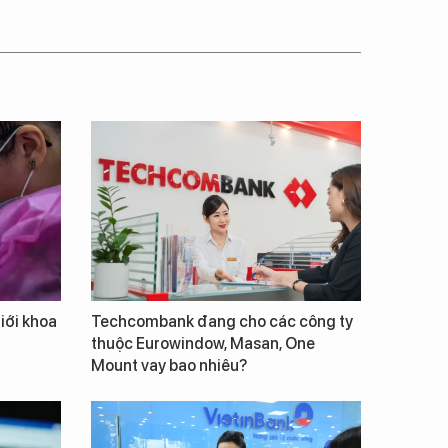
giới khoa
Techcombank đang cho các công ty
thuộc Eurowindow, Masan, One
Mount vay bao nhiêu?