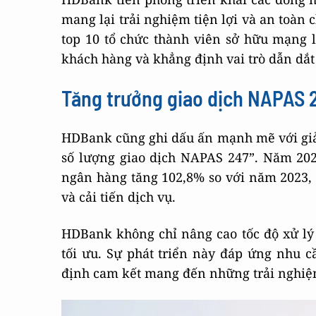
mang lại trải nghiệm tiện lợi và an toà
top 10 tổ chức thành viên sở hữu mạng l
khách hàng và khẳng định vai trò dẫn dắt
Tăng trưởng giao dịch NAPAS 
HDBank cũng ghi dấu ấn mạnh mẽ với giả
số lượng giao dịch NAPAS 247”. Năm 202
ngân hàng tăng 102,8% so với năm 2023, 
và cải tiến dịch vụ.
HDBank không chỉ nâng cao tốc độ xử lý
tối ưu. Sự phát triển này đáp ứng nhu 
định cam kết mang đến những trải nghiệm