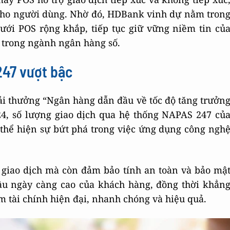
n cho người dùng. Nhờ đó, HDBank vinh dự nằm tron
ưới POS rộng khắp, tiếp tục giữ vững niềm tin củ
 trong ngành ngân hàng số.
247 vượt bậc
i thưởng “Ngân hàng dẫn đầu về tốc độ tăng trưởn
4, số lượng giao dịch qua hệ thống NAPAS 247 củ
thể hiện sự bứt phá trong việc ứng dụng công ngh
 giao dịch mà còn đảm bảo tính an toàn và bảo mậ
cầu ngày càng cao của khách hàng, đồng thời khẳn
 tài chính hiện đại, nhanh chóng và hiệu quả.