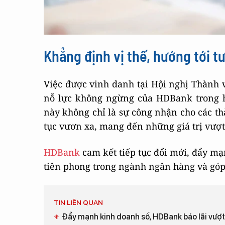
Khẳng định vị thế, hướng tới t
Việc được vinh danh tại Hội nghị Thành 
nỗ lực không ngừng của HDBank trong h
này không chỉ là sự công nhận cho các th
tục vươn xa, mang đến những giá trị vượt
HDBank
cam kết tiếp tục đổi mới, đẩy mạ
tiên phong trong ngành ngân hàng và góp 
TIN LIÊN QUAN
Đẩy mạnh kinh doanh số, HDBank báo lãi vượt