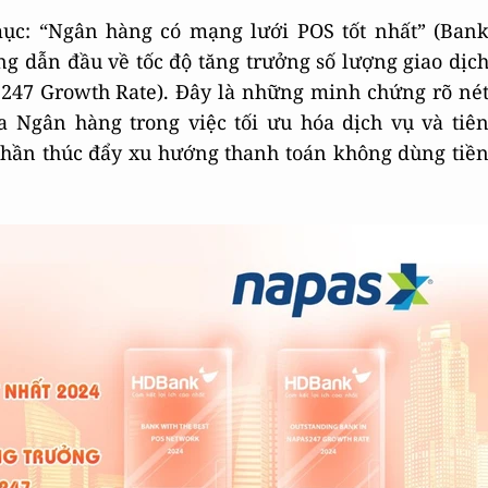
ục: “Ngân hàng có mạng lưới POS tốt nhất” (Ban
g dẫn đầu về tốc độ tăng trưởng số lượng giao dịc
247 Growth Rate). Đây là những minh chứng rõ né
 Ngân hàng trong việc tối ưu hóa dịch vụ và tiê
phần thúc đẩy xu hướng thanh toán không dùng tiề