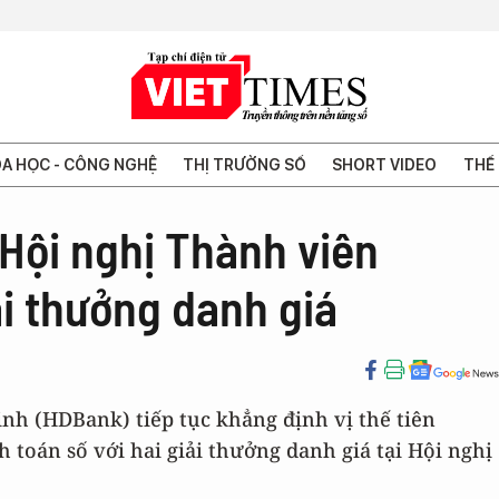
A HỌC - CÔNG NGHỆ
THỊ TRƯỜNG SỐ
SHORT VIDEO
THẾ 
Hội nghị Thành viên
i thưởng danh giá
nh (HDBank) tiếp tục khẳng định vị thế tiên
toán số với hai giải thưởng danh giá tại Hội nghị