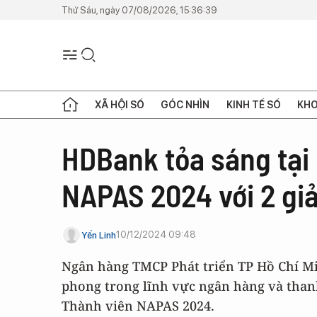
Thứ Sáu, ngày 07/08/2026, 15:36:39
XÃ HỘI SỐ
GÓC NHÌN
KINH TẾ SỐ
KHO
HDBank tỏa sáng tại 
NAPAS 2024 với 2 giả
10/12/2024 09:48
Yến Linh
Ngân hàng TMCP Phát triển TP Hồ Chí Mi
phong trong lĩnh vực ngân hàng và thanh 
Thành viên NAPAS 2024.