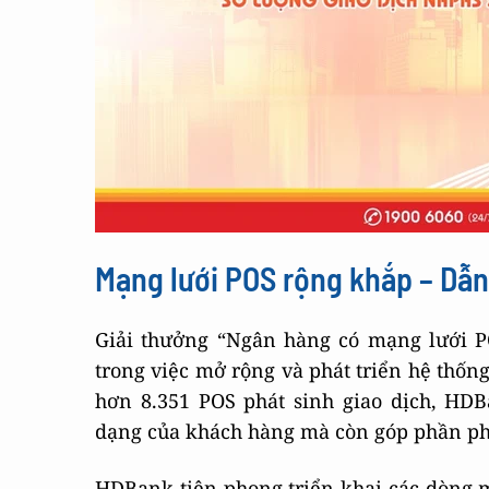
Mạng lưới POS rộng khắp – Dẫn
Giải thưởng “Ngân hàng có mạng lưới PO
trong việc mở rộng và phát triển hệ thố
hơn 8.351 POS phát sinh giao dịch, HD
dạng của khách hàng mà còn góp phần phổ
HDBank tiên phong triển khai các dòng má