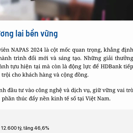
ương lai bền vững
viên NAPAS 2024 là cột mốc quan trọng, khẳng địn
ành trình đổi mới và sáng tạo. Những giải thưởn
ành tựu hiện tại mà còn là động lực để HDBank tiế
 trội cho khách hàng và cộng đồng.
nh đầu tư vào công nghệ và dịch vụ, giữ vững vai tr
phần thúc đẩy nền kinh tế số tại Việt Nam.
 12.600 tỷ, tăng 46,6%