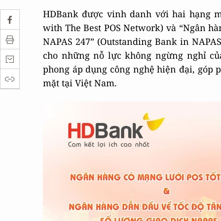
HDBank được vinh danh với hai hạng m
with The Best POS Network) và “Ngân hàn
NAPAS 247” (Outstanding Bank in NAPAS
cho những nỗ lực không ngừng nghỉ của
phong áp dụng công nghệ hiện đại, góp 
mặt tại Việt Nam.