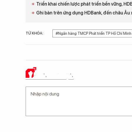
Triển khai chiến lược phát triển bền vững, HDB
Ghi bàn trên ứng dụng HDBank, đến châu Âu
TỪ KHÓA:
#Ngân hàng TMCP Phát triển TP Hồ Chí Minh
Ý KIẾN CỦA BẠN