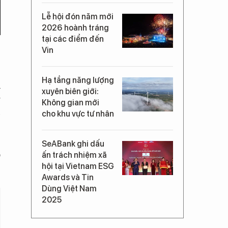
Lễ hội đón năm mới
2026 hoành tráng
tại các điểm đến
Vin
Hạ tầng năng lượng
h
xuyên biên giới:
g
Không gian mới
p
cho khu vực tư nhân
SeABank ghi dấu
ò
ấn trách nhiệm xã
hội tại Vietnam ESG
Awards và Tin
Dùng Việt Nam
2025