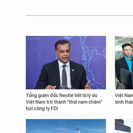
Tổng giám đốc Nestlé tiết lộ lý do
Việt Nam
Việt Nam trở thành "thỏi nam châm"
sinh thá
hút công ty FDI