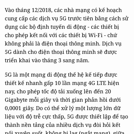
Vào tháng 12/2018, các nhà mạng có kế hoạch
cung cấp các dịch vụ 5G trước tiên bằng cách sử
dụng các bộ định tuyến di động - các thiết bị
cho phép kết nối với các thiết bị Wi-Fi - chứ
không phải là điện thoại thông minh. Dịch vụ
5G dành cho điện thoại thông minh sẽ được
triển khai vào tháng 3 sang năm.
5G là một mạng di động thế hệ kế tiếp được
thiết kế nhanh gấp 10 lần mạng 4G LTE hiện
nay, cho phép tốc độ tải xuống lên đến 20
Gigabyte mỗi giây và thời gian phản hồi dưới
0,0001 giây. Do có thể xử lý một lượng lớn dữ
liệu với độ trễ cực thấp, 5G được thiết lập để tạo
thành nền tảng của nhiều dịch vụ đòi hỏi kết
nối xuyên suốt, không bị lag (ngắt mạng), giữa