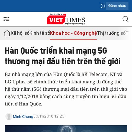
Đăng nhập
Xã hội số
Kinh tế số
Khoa học - Công nghệ
Thị trường số
Th
Hàn Quốc triển khai mạng 5G
thương mại đầu tiên trên thế giới
Ba nhà mạng lớn của Hàn Quốc là SK Telecom, KT và
LG Uplus, sẽ chính thức triển khai mạng di động thế
hệ thứ năm (5G) thương mại đầu tiên trên thế giới vào
ngày 1/12/2018 bằng cách cùng truyền tín hiệu 5G đầu
tiên ở Hàn Quốc.
30/11/2018 12:29
Minh Chung