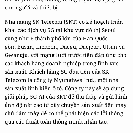
con người và thiết bị.
Nhà mạng SK Telecom (SKT) có kế hoạch triển
khai các dịch vụ 5G tại khu vực đô thị Seoul
cũng như 6 thành phố lớn của Hàn Quốc
gồm Busan, Incheon, Daegu, Daejeon, Ulsan và
Gwangju, với mạng lưới trước tiên đáp ứng cho
các khách hàng doanh nghiệp trong lĩnh vực
sản xuất. Khách hàng 5G đầu tiên của SK
Telecom là công ty Myunghwa Ind., một nhà
sản xuất linh kiện ô tô. Công ty này sẽ áp dụng
giải pháp 5G-AI của SKT để thu thập và gửi hình
ảnh độ nét cao từ dây chuyền sản xuất đến máy
chủ đám mây để có thể phát hiện các lỗi thông
qua các thuật toán thông minh nhân tạo.