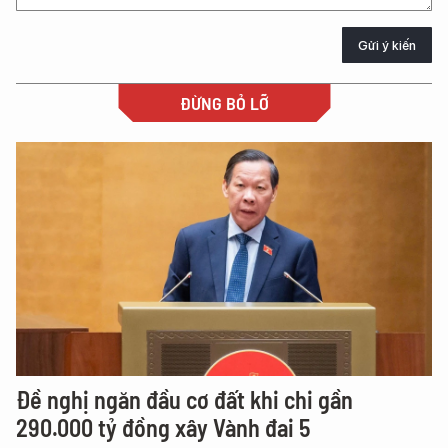
Gửi ý kiến
ĐỪNG BỎ LỠ
Đề nghị ngăn đầu cơ đất khi chi gần
290.000 tỷ đồng xây Vành đai 5