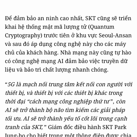
Để đảm bảo an ninh cao nhất, SKT cũng sẽ triển
khai hệ thống mật mã lượng tử (Quantum
Cryptography) trước tiên ở khu vực Seoul-Ansan
và sau đó áp dụng công nghệ này cho các máy
chủ của khách hàng. Nhà mạng này cũng tự hào
có công nghệ mạng AI đảm bảo việc truyền dữ
liệu và bảo trì chất lượng nhanh chóng.
“
5G là mạch nối trung tâm kết nối con người với
thiết bị, và thiết bị với các thiêt bị khác trong
thời đại “cách mạng công nghiệp thứ tư
”,
còn
AI sẽ trở thành bộ não tìm kiếm các giải pháp
tối ưu. AI sẽ trở thành yếu tố cốt lõi trong cạnh
tranh của SKT,
” Giám đốc điều hành SKT Park
Jung-ho cho biết trong một thông điệp được chia