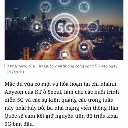
3 nhà mạng của Hàn Quốc khai trương công nghệ 5G vào ngày
1/12/2018
Mặc dù vừa có một vụ hỏa hoạn tại chi nhánh
Ahyeon của KT ở Seoul, làm cho các buổi trình
diễn 5G và các sự kiện quảng cáo trong tuần
này phải hủy bỏ, ba nhà mạng viễn thông Hàn
Quốc sẽ cam kết giữ nguyên tiến độ triển khai
5G ban đầu.