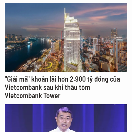
"Giải mã" khoản lãi hơn 2.900 tỷ đồng của
Vietcombank sau khi thâu tóm
Vietcombank Tower