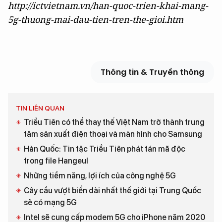
http://ictvietnam.vn/han-quoc-trien-khai-mang-
5g-thuong-mai-dau-tien-tren-the-gioi.htm
Thông tin & Truyền thông
TIN LIÊN QUAN
Triều Tiên có thể thay thế Việt Nam trở thành trung
tâm sản xuất điện thoại và màn hình cho Samsung
Hàn Quốc: Tin tặc Triều Tiên phát tán mã độc
trong file Hangeul
Những tiềm năng, lợi ích của công nghệ 5G
Cây cầu vượt biển dài nhất thế giới tại Trung Quốc
sẽ có mạng 5G
Intel sẽ cung cấp modem 5G cho iPhone năm 2020