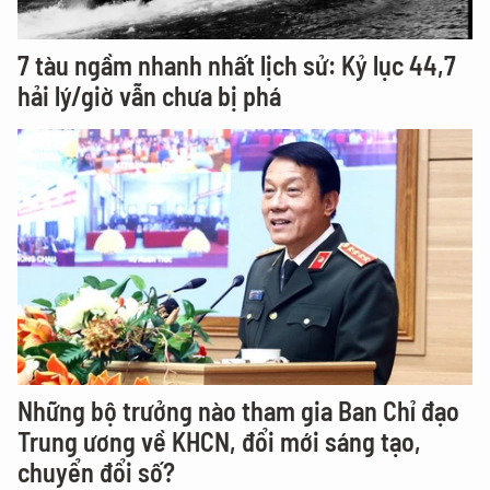
7 tàu ngầm nhanh nhất lịch sử: Kỷ lục 44,7
hải lý/giờ vẫn chưa bị phá
Những bộ trưởng nào tham gia Ban Chỉ đạo
Trung ương về KHCN, đổi mới sáng tạo,
chuyển đổi số?