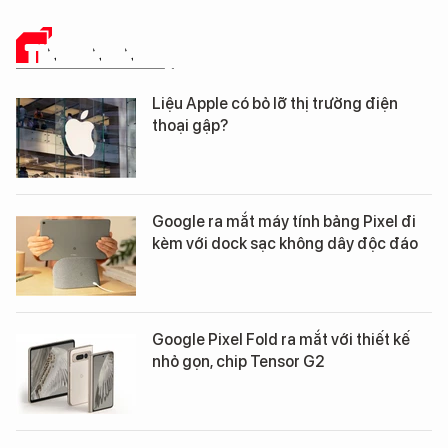
TIN CÔNG NGHỆ
Liệu Apple có bỏ lỡ thị trường điện
thoại gập?
Google ra mắt máy tính bảng Pixel đi
kèm với dock sạc không dây độc đáo
Google Pixel Fold ra mắt với thiết kế
nhỏ gọn, chip Tensor G2