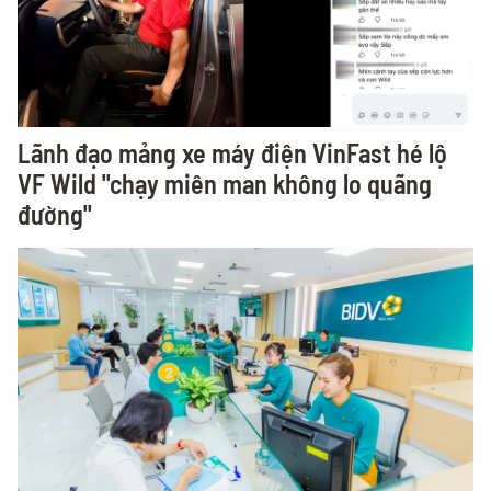
Lãnh đạo mảng xe máy điện VinFast hé lộ
VF Wild "chạy miên man không lo quãng
đường"