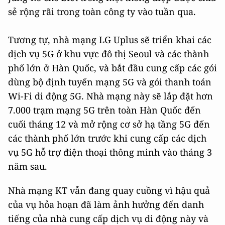
sẻ rộng rãi trong toàn công ty vào tuần qua.
Tương tự, nhà mạng LG Uplus sẽ triển khai các
dịch vụ 5G ở khu vực đô thị Seoul và các thành
phố lớn ở Hàn Quốc, và bắt đầu cung cấp các gói
dùng bộ định tuyến mạng 5G và gói thanh toán
Wi-Fi di động 5G. Nhà mạng này sẽ lắp đặt hơn
7.000 trạm mạng 5G trên toàn Hàn Quốc đến
cuối tháng 12 và mở rộng cơ sở hạ tầng 5G đến
các thành phố lớn trước khi cung cấp các dịch
vụ 5G hỗ trợ điện thoại thông minh vào tháng 3
năm sau.
Nhà mạng KT vẫn đang quay cuồng vì hậu quả
của vụ hỏa hoạn đã làm ảnh hưởng đến danh
tiếng của nhà cung cấp dịch vụ di động này và