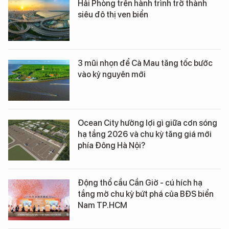
Hải Phòng trên hành trình trở thành
siêu đô thị ven biển
3 mũi nhọn để Cà Mau tăng tốc bước
vào kỷ nguyên mới
Ocean City hưởng lợi gì giữa cơn sóng
hạ tầng 2026 và chu kỳ tăng giá mới
phía Đông Hà Nội?
Động thổ cầu Cần Giờ - cú hích hạ
tầng mở chu kỳ bứt phá của BĐS biển
Nam TP.HCM