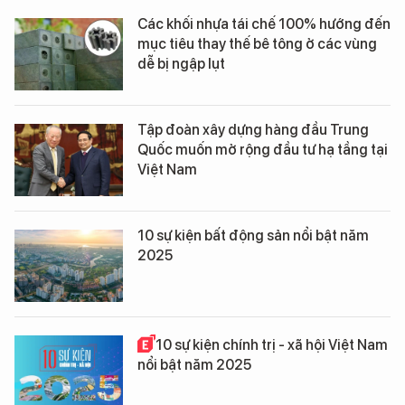
Các khối nhựa tái chế 100% hướng đến
mục tiêu thay thế bê tông ở các vùng
dễ bị ngập lụt
Tập đoàn xây dựng hàng đầu Trung
Quốc muốn mở rộng đầu tư hạ tầng tại
Việt Nam
10 sự kiện bất động sản nổi bật năm
2025
10 sự kiện chính trị - xã hội Việt Nam
nổi bật năm 2025