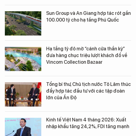
Sun Group và An Giang hợp tác rót gần
100.000 tỷ cho hạ tầng Phú Quốc
Hạ tầng tỷ đô mở “cánh cửa thần kỳ”
đưa hàng chục triệu lượt khách đổ về
Vincom Collection Bazaar
Tổng bí thư, Chủ tịch nước Tô Lâm thúc
đẩy hợp tác đầu tư với các tập đoàn
lớn của Ấn Độ
Kinh tế Việt Nam 4 tháng 2026: Xuất
nhập khẩu tăng 24,2%, FDI tăng mạnh