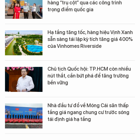
hàng “trụ cột” qua các công trình
trọng điểm quốc gia
Hạ tầng tăng tốc, hàng hiệu Vịnh Xanh
sẵn sàng tái lập kỳ tích tăng giá 400%
của Vinhomes Riverside
Chủ tịch Quốc hội: TP.HCM còn nhiều
nút thắt, cần bứt phá để tăng trưởng
bền vững
Nhà đầu tư đổ về Móng Cái săn thấp
tầng giá ngang chung cư trước sóng
tái định giá hạ tầng