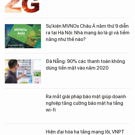
Sự kiện MVNOs Châu Á năm thứ 9 diễn
ra tại Hà Nội: Nhà mạng ảo là gì và tiềm
năng như thế nào?
Đà Nẵng: 90% các thanh toán không
dùng tiền mặt vào năm 2020
Ra mắt giải pháp bảo mật giúp doanh
nghiệp tăng cường bảo mật hạ tầng
wi-fi
Hiện đại hóa hạ tầng mạng lõi, VNPT