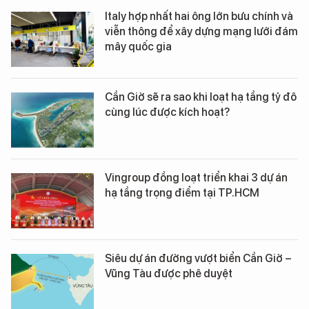
Italy hợp nhất hai ông lớn bưu chính và
viễn thông để xây dựng mạng lưới đám
mây quốc gia
Cần Giờ sẽ ra sao khi loạt hạ tầng tỷ đô
cùng lúc được kích hoạt?
Vingroup đồng loạt triển khai 3 dự án
hạ tầng trọng điểm tại TP.HCM
Siêu dự án đường vượt biển Cần Giờ –
Vũng Tàu được phê duyệt