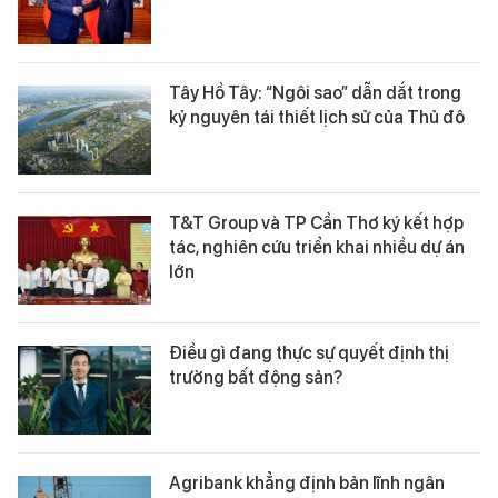
Tây Hồ Tây: “Ngôi sao” dẫn dắt trong
kỷ nguyên tái thiết lịch sử của Thủ đô
T&T Group và TP Cần Thơ ký kết hợp
tác, nghiên cứu triển khai nhiều dự án
lớn
Điều gì đang thực sự quyết định thị
trường bất động sản?
Agribank khẳng định bản lĩnh ngân