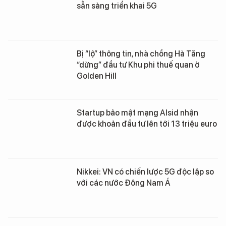
sẵn sàng triển khai 5G
Bị “lộ” thông tin, nhà chồng Hà Tăng
“dừng” đầu tư Khu phi thuế quan ở
Golden Hill
Startup bảo mật mạng Alsid nhận
được khoản đầu tư lên tới 13 triệu euro
Nikkei: VN có chiến lược 5G độc lập so
với các nước Đông Nam Á