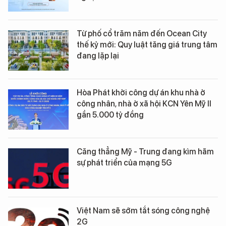
Từ phố cổ trăm năm đến Ocean City
thế kỷ mới: Quy luật tăng giá trung tâm
đang lặp lại
Hòa Phát khởi công dự án khu nhà ở
công nhân, nhà ở xã hội KCN Yên Mỹ II
gần 5.000 tỷ đồng
Căng thẳng Mỹ - Trung đang kìm hãm
sự phát triển của mạng 5G
Việt Nam sẽ sớm tắt sóng công nghệ
2G