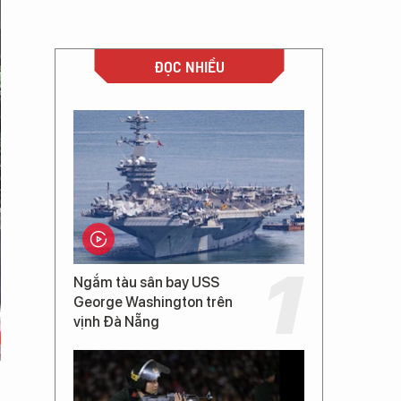
ĐỌC NHIỀU
Ngắm tàu sân bay USS
George Washington trên
vịnh Đà Nẵng