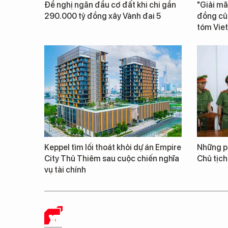
Đề nghị ngăn đầu cơ đất khi chi gần
"Giải mã
290.000 tỷ đồng xây Vành đai 5
đồng củ
tóm Vie
Keppel tìm lối thoát khỏi dự án Empire
Những ph
City Thủ Thiêm sau cuộc chiến nghĩa
Chủ tịch
vụ tài chính
XE