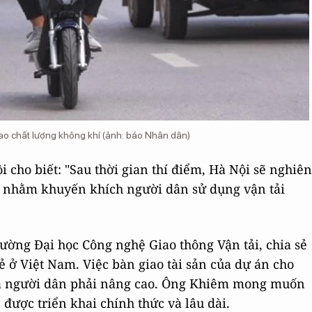
cao chất lượng không khí (ảnh: báo Nhân dân)
 cho biết: "Sau thời gian thí điểm, Hà Nội sẽ nghiên
, nhằm khuyến khích người dân sử dụng vận tải
ờng Đại học Công nghệ Giao thông Vận tải, chia sẻ
ở Việt Nam. Việc bàn giao tài sản của dự án cho
ủa người dân phải nâng cao. Ông Khiêm mong muốn
được triển khai chính thức và lâu dài.