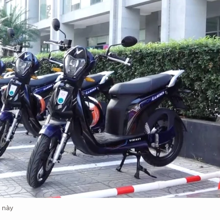
n này