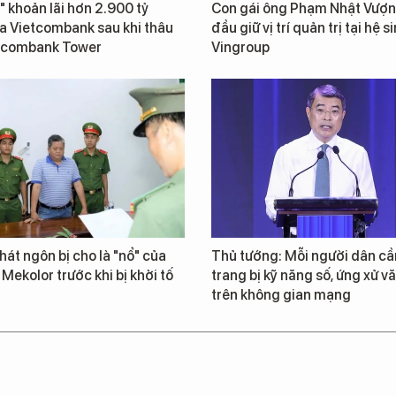
" khoản lãi hơn 2.900 tỷ
Con gái ông Phạm Nhật Vượn
a Vietcombank sau khi thâu
đầu giữ vị trí quản trị tại hệ s
tcombank Tower
Vingroup
át ngôn bị cho là "nổ" của
Thủ tướng: Mỗi người dân cầ
 Mekolor trước khi bị khởi tố
trang bị kỹ năng số, ứng xử v
trên không gian mạng