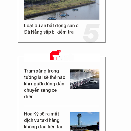
Loạt dự án bất động sản ở
Đà Nẵng sắp bị kiểm tra
TIN MỚI
Trạm xăng trong
tương lai sẽ thế nào
khi người dùng dần
chuyển sang xe
điện
Hoa Kỳ sẽ ra mắt
dịch vụ taxi hàng
không đầu tiên tại