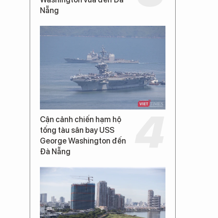
Nẵng
Cận cảnh chiến hạm hộ
tống tàu sân bay USS
George Washington đến
Đà Nẵng