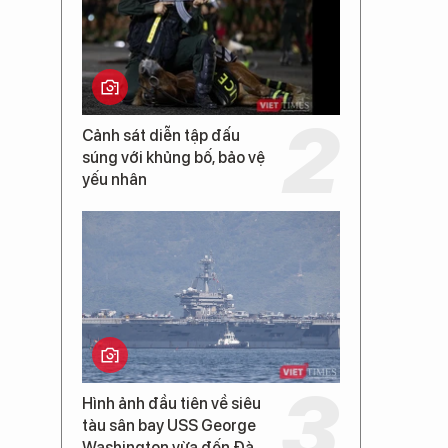
Cảnh sát diễn tập đấu
súng với khủng bố, bảo vệ
yếu nhân
Hình ảnh đầu tiên về siêu
tàu sân bay USS George
Washington vừa đến Đà