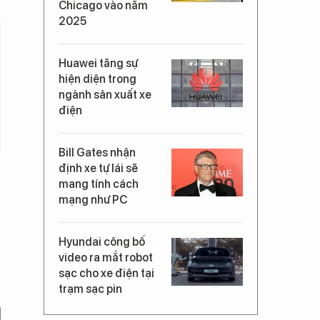
Chicago vào năm
2025
Huawei tăng sự
hiện diện trong
ngành sản xuất xe
điện
Bill Gates nhận
định xe tự lái sẽ
mang tính cách
mạng như PC
Hyundai công bố
video ra mắt robot
sạc cho xe điện tại
trạm sạc pin