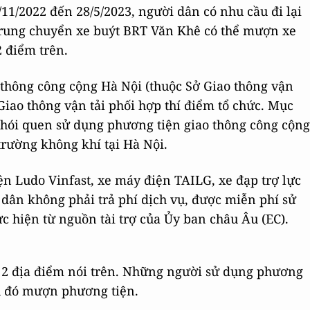
11/2022 đến 28/5/2023, người dân có nhu cầu đi lại
trung chuyển xe buýt BRT Văn Khê có thể mượn xe
2 điểm trên.
 thông công cộng Hà Nội (thuộc Sở Giao thông vận
Giao thông vận tải phối hợp thí điểm tổ chức. Mục
thói quen sử dụng phương tiện giao thông công cộng
rường không khí tại Hà Nội.
n Ludo Vinfast, xe máy điện TAILG, xe đạp trợ lực
 dân không phải trả phí dịch vụ, được miễn phí sử
c hiện từ nguồn tài trợ của Ủy ban châu Âu (EC).
n 2 địa điểm nói trên. Những người sử dụng phương
au đó mượn phương tiện.