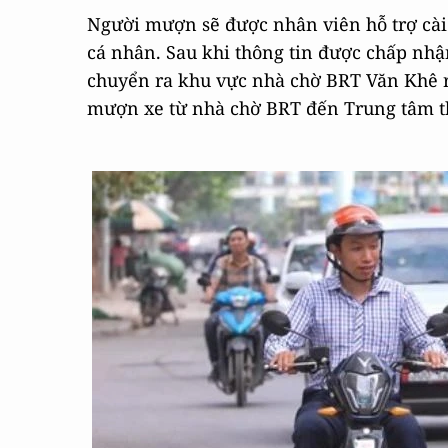
Người mượn sẽ được nhân viên hỗ trợ cài 
cá nhân. Sau khi thông tin được chấp nh
chuyển ra khu vực nhà chờ BRT Văn Khê rồi
mượn xe từ nhà chờ BRT đến Trung tâm t