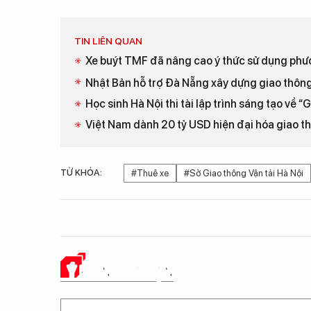
TIN LIÊN QUAN
Xe buýt TMF đã nâng cao ý thức sử dụng phư
Nhật Bản hỗ trợ Đà Nẵng xây dựng giao thôn
Học sinh Hà Nội thi tài lập trình sáng tạo về 
Việt Nam dành 20 tỷ USD hiện đại hóa giao 
TỪ KHÓA:
#Thuê xe
#Sở Giao thông Vận tải Hà Nội
Ý KIẾN CỦA BẠN