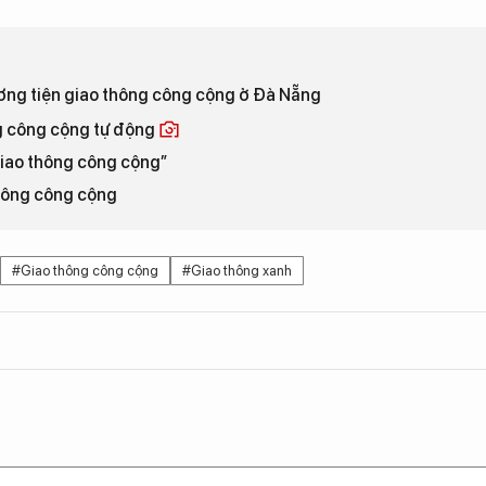
ơng tiện giao thông công cộng ở Đà Nẵng
g công cộng tự động
“Giao thông công cộng”
thông công cộng
#Giao thông công cộng
#Giao thông xanh