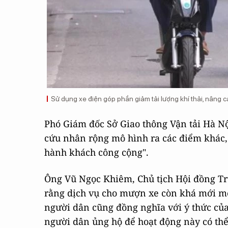
Sử dụng xe điện góp phần giảm tải lượng khí thải, nâng 
Phó Giám đốc Sở Giao thông Vận tải Hà Nội
cứu nhân rộng mô hình ra các điểm khác
hành khách công cộng".
Ông Vũ Ngọc Khiêm, Chủ tịch Hội đồng Trư
rằng dịch vụ cho mượn xe còn khá mới mẻ 
người dân cũng đồng nghĩa với ý thức c
người dân ủng hộ để hoạt động này có thể 