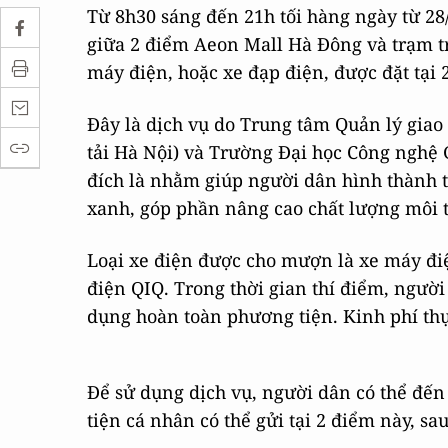
Từ 8h30 sáng đến 21h tối hàng ngày từ 28/
giữa 2 điểm Aeon Mall Hà Đông và trạm 
máy điện, hoặc xe đạp điện, được đặt tại 
Đây là dịch vụ do Trung tâm Quản lý giao
tải Hà Nội) và Trường Đại học Công nghệ 
đích là nhằm giúp người dân hình thành 
xanh, góp phần nâng cao chất lượng môi t
Loại xe điện được cho mượn là xe máy điệ
điện QIQ. Trong thời gian thí điểm, người
dụng hoàn toàn phương tiện. Kinh phí thự
Để sử dụng dịch vụ, người dân có thể đế
tiện cá nhân có thể gửi tại 2 điểm này, s