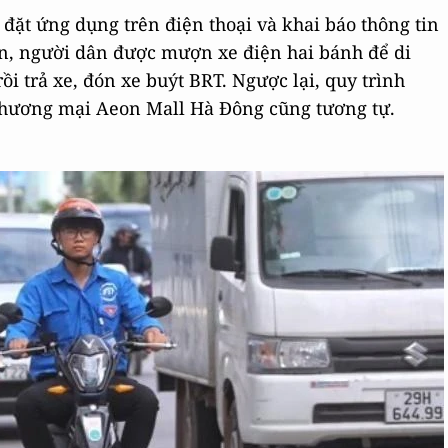
đặt ứng dụng trên điện thoại và khai báo thông tin
ận, người dân được mượn xe điện hai bánh để di
 trả xe, đón xe buýt BRT. Ngược lại, quy trình
hương mại Aeon Mall Hà Đông cũng tương tự.