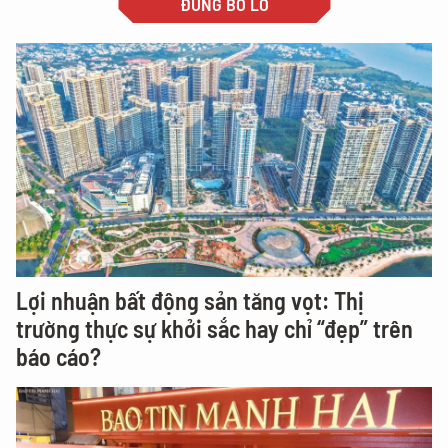
ĐỪNG BỎ LỠ
Lợi nhuận bất động sản tăng vọt: Thị
trường thực sự khởi sắc hay chỉ “đẹp” trên
báo cáo?