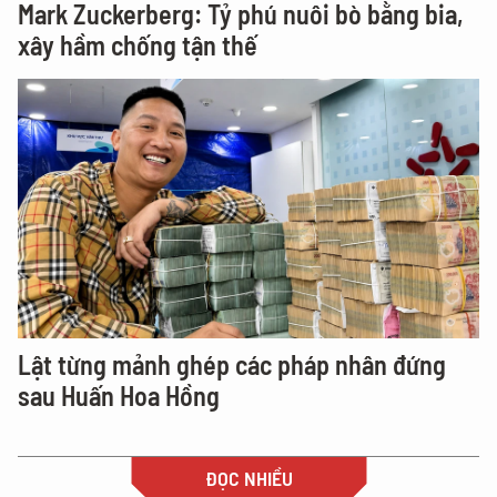
Mark Zuckerberg: Tỷ phú nuôi bò bằng bia,
xây hầm chống tận thế
Lật từng mảnh ghép các pháp nhân đứng
sau Huấn Hoa Hồng
ĐỌC NHIỀU