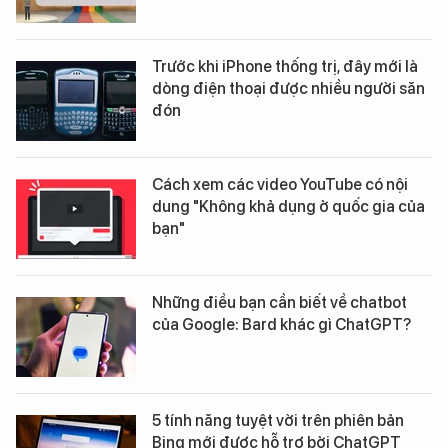
Trước khi iPhone thống trị, đây mới là
dòng điện thoại được nhiều người săn
đón
Cách xem các video YouTube có nội
dung "Không khả dụng ở quốc gia của
bạn"
Những điều bạn cần biết về chatbot
của Google: Bard khác gì ChatGPT?
5 tính năng tuyệt vời trên phiên bản
Bing mới được hỗ trợ bởi ChatGPT