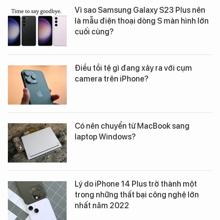
Vì sao Samsung Galaxy S23 Plus nên
là mẫu điện thoại dòng S màn hình lớn
cuối cùng?
Điều tồi tệ gì đang xảy ra với cụm
camera trên iPhone?
Có nên chuyển từ MacBook sang
laptop Windows?
Lý do iPhone 14 Plus trở thành một
trong những thất bại công nghệ lớn
nhất năm 2022