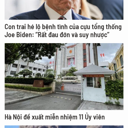
Con trai hé lộ bệnh tình của cựu tổng thống
Joe Biden: “Rất đau đớn và suy nhược”
Hà Nội đề xuất miễn nhiệm 11 Ủy viên