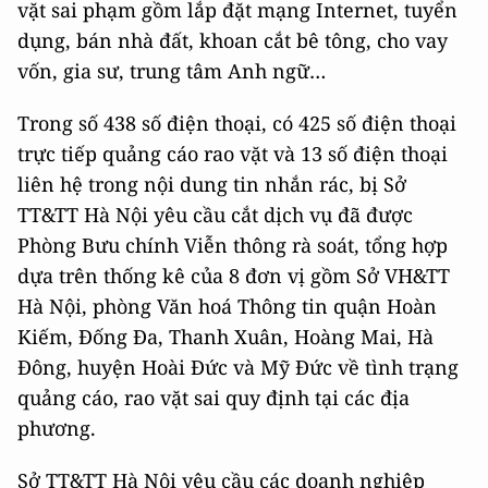
vặt sai phạm gồm lắp đặt mạng Internet, tuyển
dụng, bán nhà đất, khoan cắt bê tông, cho vay
vốn, gia sư, trung tâm Anh ngữ…
Trong số 438 số điện thoại, có 425 số điện thoại
trực tiếp quảng cáo rao vặt và 13 số điện thoại
liên hệ trong nội dung tin nhắn rác, bị Sở
TT&TT Hà Nội yêu cầu cắt dịch vụ đã được
Phòng Bưu chính Viễn thông rà soát, tổng hợp
dựa trên thống kê của 8 đơn vị gồm Sở VH&TT
Hà Nội, phòng Văn hoá Thông tin quận Hoàn
Kiếm, Đống Đa, Thanh Xuân, Hoàng Mai, Hà
Đông, huyện Hoài Đức và Mỹ Đức về tình trạng
quảng cáo, rao vặt sai quy định tại các địa
phương.
Sở TT&TT Hà Nội yêu cầu các doanh nghiệp