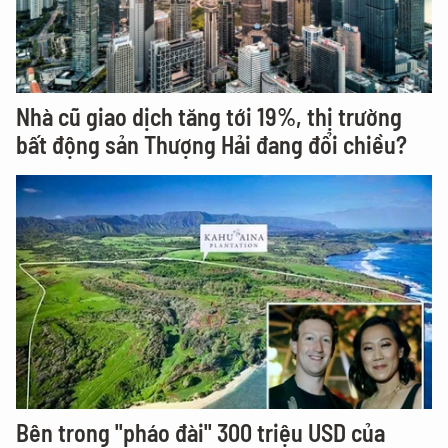
Nhà cũ giao dịch tăng tới 19%, thị trường
bất động sản Thượng Hải đang đổi chiều?
Bên trong "pháo đài" 300 triệu USD của