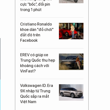
cực “bốc”, đổi pin
trong 1 phút
Cristiano Ronaldo
khoe dàn "đồ chơi"
đắt đỏ trên
Facebook
EREV có giúp xe
Trung Quốc thu hẹp
khoảng cách với
VinFast?
Volkswagen ID. Era
9X nhập từ Trung
Quốc sắp ra mắt
Việt Nam