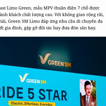
ast Limo Green, mẫu MPV thuần điện 7 chỗ được
ành khách chất lượng cao. Với không gian rộng rãi,
hải, Green SM Limo đáp ứng nhu cầu di chuyển đa
đi gia đình, gặp gỡ đối tác hay đưa đón sân bay.