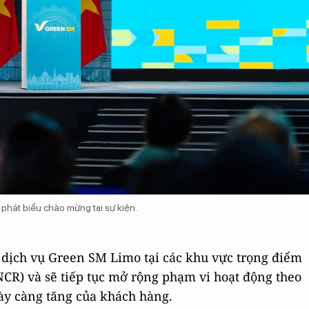
át biểu chào mừng tại sự kiện.
 dịch vụ Green SM Limo tại các khu vực trọng điểm
NCR) và sẽ tiếp tục mở rộng phạm vi hoạt động theo
ày càng tăng của khách hàng.