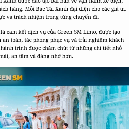
i Xanh được đào tạo bài bản về vận hành xe điện,
ch hàng. Mỗi Bác Tài Xanh đại diện cho các giá trị
hực và trách nhiệm trong từng chuyến đi.
) là cam kết dịch vụ của Green SM Limo, được tạo
n an toàn, tác phong phục vụ và trải nghiệm khách
hành trình được chăm chút từ những chi tiết nhỏ
 mái, an tâm và đáng nhớ hơn.