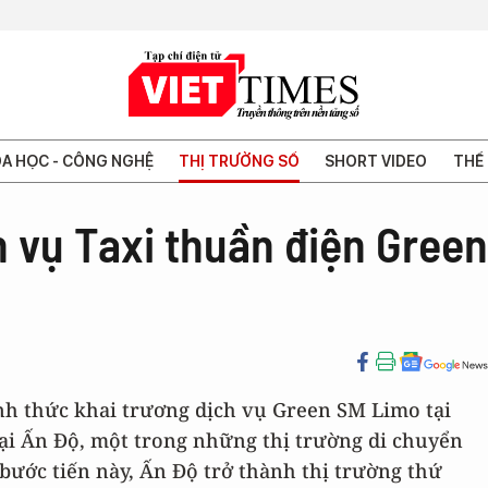
A HỌC - CÔNG NGHỆ
THỊ TRƯỜNG SỐ
SHORT VIDEO
THẾ 
 vụ Taxi thuần điện Green
nh thức khai trương dịch vụ Green SM Limo tại
ại Ấn Độ, một trong những thị trường di chuyển
 bước tiến này, Ấn Độ trở thành thị trường thứ