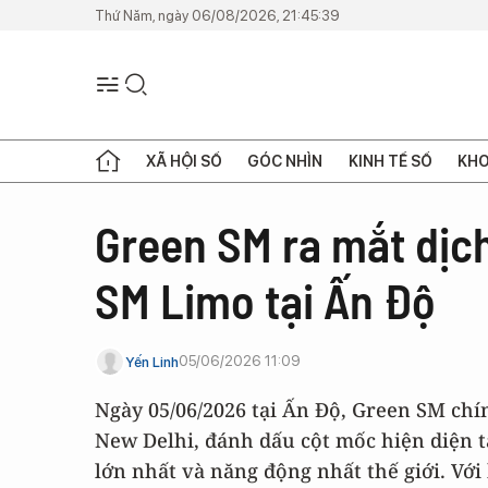
Thứ Năm, ngày 06/08/2026, 21:45:39
XÃ HỘI SỐ
GÓC NHÌN
KINH TẾ SỐ
KHO
Green SM ra mắt dịch
SM Limo tại Ấn Độ
05/06/2026 11:09
Yến Linh
Ngày 05/06/2026 tại Ấn Độ, Green SM chí
New Delhi, đánh dấu cột mốc hiện diện t
lớn nhất và năng động nhất thế giới. Với