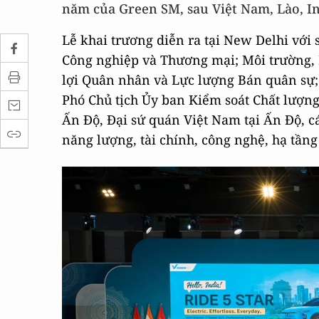
năm của Green SM, sau Việt Nam, Lào, In
Lễ khai trương diễn ra tại New Delhi với
Công nghiệp và Thương mại; Môi trường, 
lợi Quân nhân và Lực lượng Bán quân sự
Phó Chủ tịch Ủy ban Kiểm soát Chất lượng
Ấn Độ, Đại sứ quán Việt Nam tại Ấn Độ, các
năng lượng, tài chính, công nghệ, hạ tầng