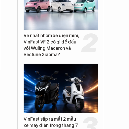
Rẻ nhất nhóm xe điện mini,
VinFast VF 2 có gì để đấu
với Wuling Macaron và
Bestune Xiaoma?
VinFast sắp ra mắt 2 mẫu
xe máy điện trong tháng 7