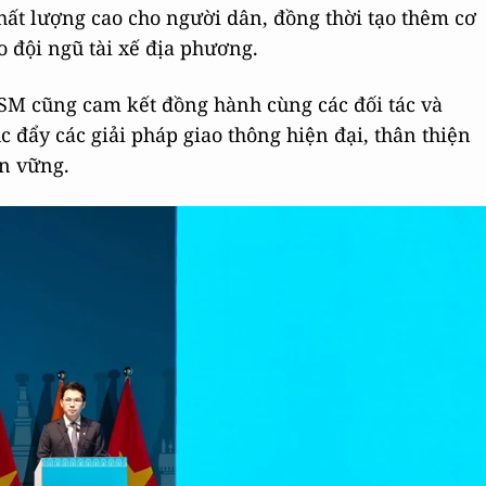
hất lượng cao cho người dân, đồng thời tạo thêm cơ
o đội ngũ tài xế địa phương.
SM cũng cam kết đồng hành cùng các đối tác và
 đẩy các giải pháp giao thông hiện đại, thân thiện
ền vững.