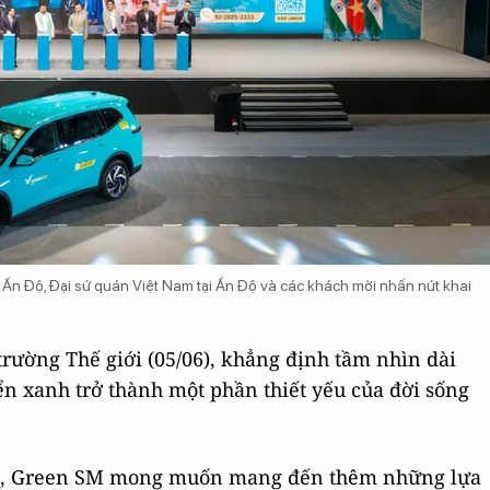
Ấn Độ, Đại sứ quán Việt Nam tại Ấn Độ và các khách mời nhấn nút khai
rường Thế giới (05/06), khẳng định tầm nhìn dài
n xanh trở thành một phần thiết yếu của đời sống
 Độ, Green SM mong muốn mang đến thêm những lựa