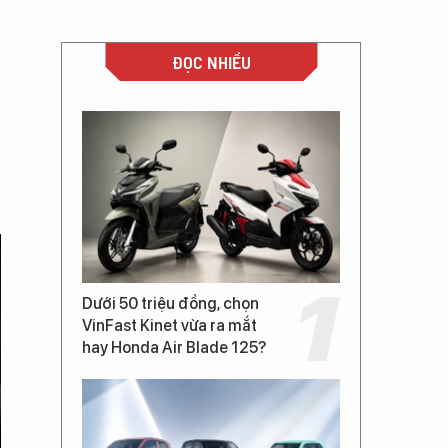
ĐỌC NHIỀU
Dưới 50 triệu đồng, chọn
VinFast Kinet vừa ra mắt
hay Honda Air Blade 125?