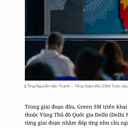
Ông Nguyễn Văn Thanh – Tổng Giám đốc GSM Toàn cầu ph
Trong giai đoạn đầu, Green SM triển khai
thuộc Vùng Thủ đô Quốc gia Delhi (Delhi 
từng giai đoạn nhằm đáp ứng nhu cầu ng