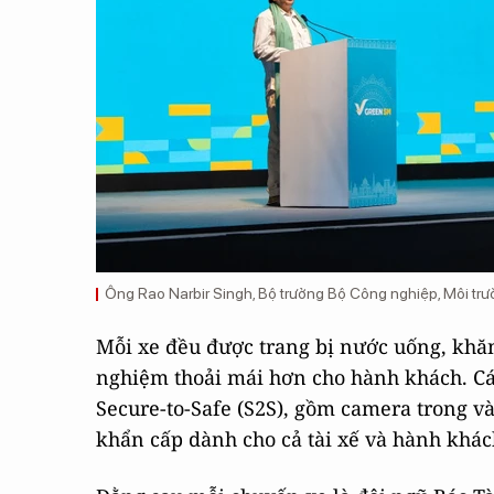
Ông Rao Narbir Singh, Bộ trưởng Bộ Công nghiệp, Môi trườ
Mỗi xe đều được trang bị nước uống, khăn
nghiệm thoải mái hơn cho hành khách. Cá
Secure-to-Safe (S2S), gồm camera trong và
khẩn cấp dành cho cả tài xế và hành khác