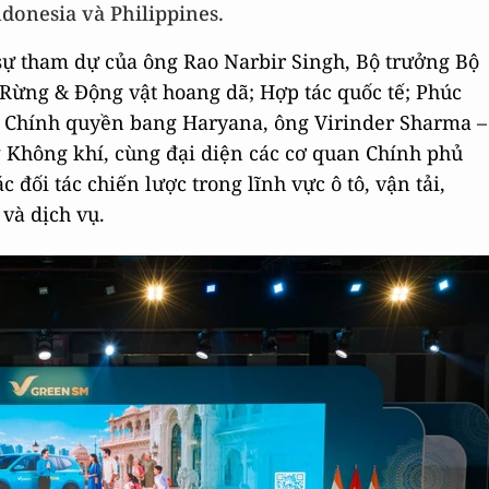
donesia và Philippines.
 sự tham dự của ông Rao Narbir Singh, Bộ trưởng Bộ
Rừng & Động vật hoang dã; Hợp tác quốc tế; Phúc
; Chính quyền bang Haryana, ông Virinder Sharma –
 Không khí, cùng đại diện các cơ quan Chính phủ
 đối tác chiến lược trong lĩnh vực ô tô, vận tải,
 và dịch vụ.