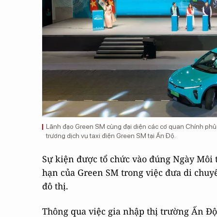
Lãnh đạo Green SM cùng đại diện các cơ quan Chính phủ 
trương dịch vụ taxi điện Green SM tại Ấn Độ.
Sự kiện được tổ chức vào đúng Ngày Môi t
hạn của Green SM trong việc đưa di chuyể
đô thị.
Thông qua việc gia nhập thị trường Ấn