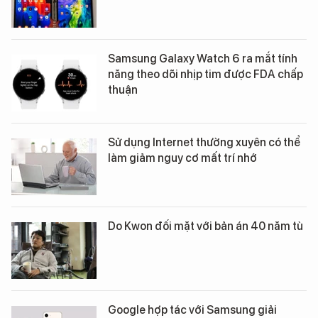
Samsung Galaxy Watch 6 ra mắt tính
năng theo dõi nhịp tim được FDA chấp
thuận
Sử dụng Internet thường xuyên có thể
làm giảm nguy cơ mất trí nhớ
Do Kwon đối mặt với bản án 40 năm tù
Google hợp tác với Samsung giải