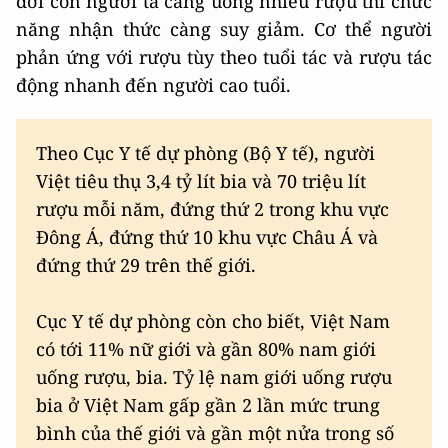
đời con người ta càng uống nhiều rượu thì chức
năng nhận thức càng suy giảm. Cơ thể người
phản ứng với rượu tùy theo tuổi tác và rượu tác
động nhanh đến người cao tuổi.
Theo Cục Y tế dự phòng (Bộ Y tế), người
Việt tiêu thụ 3,4 tỷ lít bia và 70 triệu lít
rượu mỗi năm, đứng thứ 2 trong khu vực
Đông Á, đứng thứ 10 khu vực Châu Á và
đứng thứ 29 trên thế giới.
Cục Y tế dự phòng còn cho biết, Việt Nam
có tới 11% nữ giới và gần 80% nam giới
uống rượu, bia. Tỷ lệ nam giới uống rượu
bia ở Việt Nam gấp gần 2 lần mức trung
bình của thế giới và gần một nửa trong số