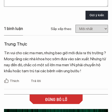
Gửi ý kiến
1 bình luận
Sắp xếp theo:
Trung Thực
Tin vui cho các ma men, nhưng bao giờ mới đưa ra thị trường ?
Mong rằng các nhà khoa học sớm đưa vào sản xuất. Nhưng từ
nay đến đó, chắc có một số lớn ma men VN phải chuyển hộ
khẩu hoặc tạm trú tại các bệnh viện ung bướu !
Thích
Trả lời
ĐỪNG BỎ LỠ