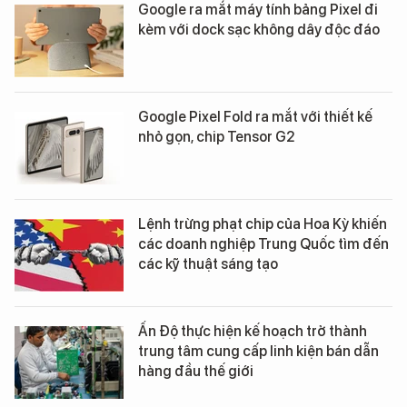
Google ra mắt máy tính bảng Pixel đi
kèm với dock sạc không dây độc đáo
Google Pixel Fold ra mắt với thiết kế
nhỏ gọn, chip Tensor G2
Lệnh trừng phạt chip của Hoa Kỳ khiến
các doanh nghiệp Trung Quốc tìm đến
các kỹ thuật sáng tạo
Ấn Độ thực hiện kế hoạch trở thành
trung tâm cung cấp linh kiện bán dẫn
hàng đầu thế giới