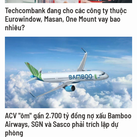
Techcombank đang cho các công ty thuộc
Eurowindow, Masan, One Mount vay bao
nhiêu?
ACV "ôm" gần 2.700 tỷ đồng nợ xấu Bamboo
Airways, SGN và Sasco phải trích lập dự
phòng