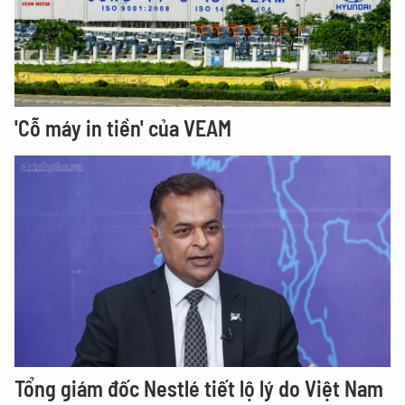
'Cỗ máy in tiền' của VEAM
Tổng giám đốc Nestlé tiết lộ lý do Việt Nam