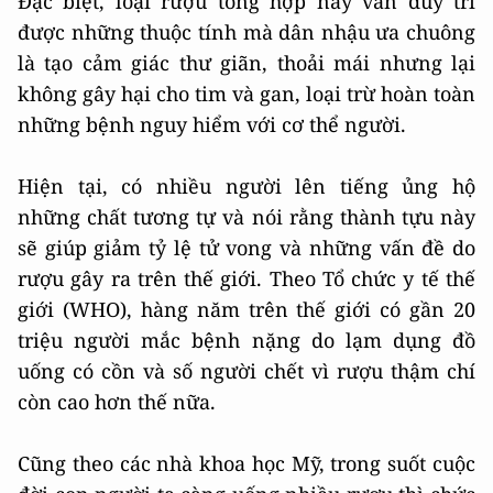
Đặc biệt, loại rượu tổng hợp này vẫn duy trì
được những thuộc tính mà dân nhậu ưa chuông
là tạo cảm giác thư giãn, thoải mái nhưng lại
không gây hại cho tim và gan, loại trừ hoàn toàn
những bệnh nguy hiểm với cơ thể người.
Hiện tại, có nhiều người lên tiếng ủng hộ
những chất tương tự và nói rằng thành tựu này
sẽ giúp giảm tỷ lệ tử vong và những vấn đề do
rượu gây ra trên thế giới. Theo Tổ chức y tế thế
giới (WHO), hàng năm trên thế giới có gần 20
triệu người mắc bệnh nặng do lạm dụng đồ
uống có cồn và số người chết vì rượu thậm chí
còn cao hơn thế nữa.
Cũng theo các nhà khoa học Mỹ, trong suốt cuộc