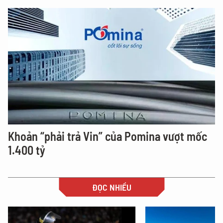
Khoản “phải trả Vin” của Pomina vượt mốc
1.400 tỷ
ĐỌC NHIỀU