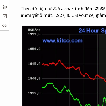
Theo dữ liệu từ
Kitco.com
, tính đến 22h55
niêm yết ở mức 1.927,30 USD/ounce, giảm 