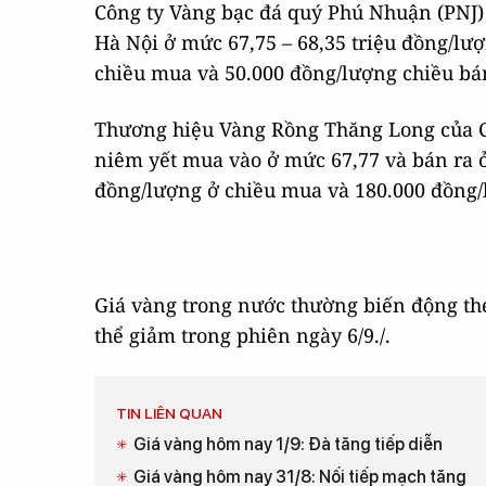
Công ty Vàng bạc đá quý Phú Nhuận (PNJ) 
Hà Nội ở mức 67,75 – 68,35 triệu đồng/lư
chiều mua và 50.000 đồng/lượng chiều bá
Thương hiệu Vàng Rồng Thăng Long của C
niêm yết mua vào ở mức 67,77 và bán ra ở
đồng/lượng ở chiều mua và 180.000 đồng/
Giá vàng trong nước thường biến động the
thể giảm trong phiên ngày 6/9./.
TIN LIÊN QUAN
Giá vàng hôm nay 1/9: Đà tăng tiếp diễn
Giá vàng hôm nay 31/8: Nối tiếp mạch tăng