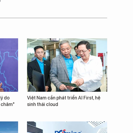
lý do
Việt Nam cần phát triển AI First, hệ
m châm"
sinh thái cloud