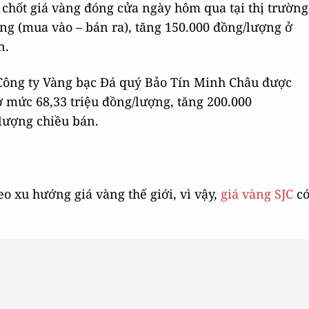
chốt giá vàng đóng cửa ngày hôm qua tại thị trường
ợng (mua vào – bán ra), tăng 150.000 đồng/lượng ở
n.
ông ty Vàng bạc Đá quý Bảo Tín Minh Châu được
 mức 68,33 triệu đồng/lượng, tăng 200.000
lượng chiều bán.
o xu hướng giá vàng thế giới, vì vậy,
giá vàng SJC
c