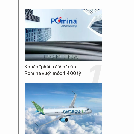
Khoản “phải trả Vin” của
Pomina vượt mốc 1.400 tỷ