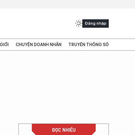
Đăng nhập
GIỚI
CHUYỆN DOANH NHÂN
TRUYỀN THÔNG SỐ
ĐỌC NHIỀU