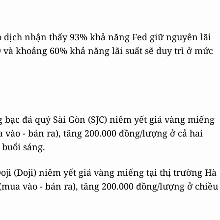
 dịch nhận thấy 93% khả năng Fed giữ nguyên lãi
/9 và khoảng 60% khả năng lãi suất sẽ duy trì ở mức
g bạc đá quý Sài Gòn (SJC) niêm yết giá vàng miếng
 vào - bán ra), tăng 200.000 đồng/lượng ở cả hai
 buổi sáng.
ji (Doji) niêm yết giá vàng miếng tại thị trường Hà
(mua vào - bán ra), tăng 200.000 đồng/lượng ở chiều