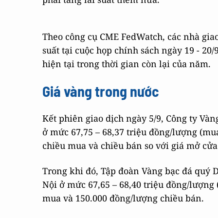
Theo công cụ CME FedWatch, các nhà giao
suất tại cuộc họp chính sách ngày 19 - 20
hiện tại trong thời gian còn lại của năm.
Giá vàng trong nước
Kết phiên giao dịch ngày 5/9, Công ty Vàn
ở mức 67,75 – 68,37 triệu đồng/lượng (mua
chiều mua và chiều bán so với giá mở cửa
Trong khi đó, Tập đoàn Vàng bạc đá quý Do
Nội ở mức 67,65 – 68,40 triệu đồng/lượng 
mua và 150.000 đồng/lượng chiều bán.