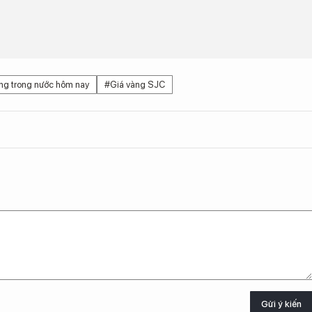
ng trong nước hôm nay
#Giá vàng SJC
Gửi ý kiến