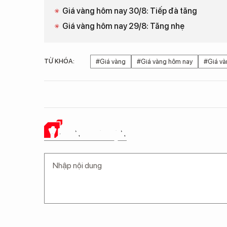
Giá vàng hôm nay 30/8: Tiếp đà tăng
Giá vàng hôm nay 29/8: Tăng nhẹ
TỪ KHÓA:
#Giá vàng
#Giá vàng hôm nay
#Giá và
Ý KIẾN CỦA BẠN