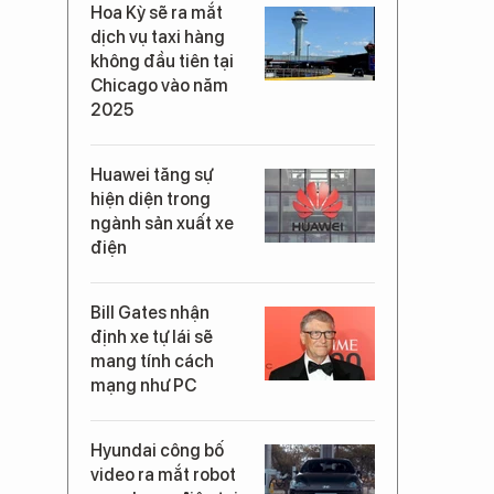
Hoa Kỳ sẽ ra mắt
dịch vụ taxi hàng
không đầu tiên tại
Chicago vào năm
2025
Huawei tăng sự
hiện diện trong
ngành sản xuất xe
điện
Bill Gates nhận
định xe tự lái sẽ
mang tính cách
mạng như PC
Hyundai công bố
video ra mắt robot