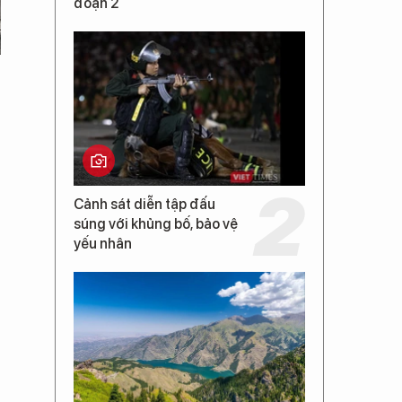
đoạn 2
Cảnh sát diễn tập đấu
súng với khủng bố, bảo vệ
yếu nhân