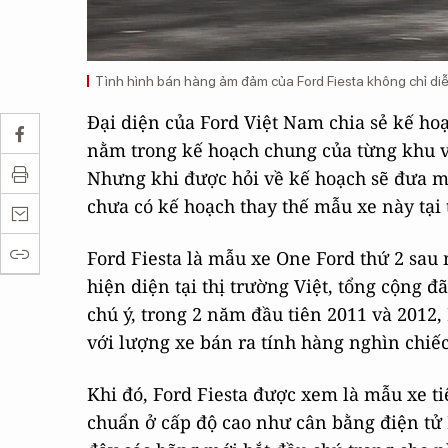
Tình hình bán hàng ảm đảm của Ford Fiesta không chỉ diễn
Đại diện của Ford Việt Nam chia sẻ kế ho
nằm trong kế hoạch chung của từng khu v
Nhưng khi được hỏi về kế hoạch sẽ đưa mẫ
chưa có kế hoạch thay thế mẫu xe này tại 
Ford Fiesta là mẫu xe One Ford thứ 2 sau
hiện diện tại thị trường Việt, tổng cộng 
chú ý, trong 2 năm đầu tiên 2011 và 2012,
với lượng xe bán ra tính hàng nghìn chiếc
Khi đó, Ford Fiesta được xem là mẫu xe t
chuẩn ở cấp độ cao như cân bằng điện tử 