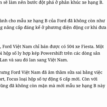
n sẽ làm nên bước đột phá ở phân khúc xe hạng B.
dành cho mẫu xe hạng B của Ford đã không còn như
ng nâng cấp đáng kể ở phương diện động cơ khi đưa
, Ford Việt Nam chỉ bán được có 504 xe Fiesta. Một
 hộp số ly hợp kép Powershift trên các dòng sản
 Lan và sau đó lan sang Việt Nam.
hưng Ford Việt Nam đã âm thầm sửa sai bằng việc
rt, Focus loại hộp số tự động 6 cấp mới. Còn với
g cũng đã không còn mặn mà mới mẫu xe hạng B này