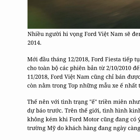
Nhiều người hi vọng Ford Việt Nam sẽ đem 
2014.
Mới đầu tháng 12/2018, Ford Fiesta tiếp tụ
cho toàn bộ các phiên bản từ 2/10/2010 đế
11/2018, Ford Việt Nam cũng chỉ bán được 
còn nằm trong Top những mẫu xe ế nhất th
Thế nên với tình trạng "ế" triền miên như
dự báo trước. Trên thế giới, tình hình ki
không kém khi Ford Motor cũng đang có ý 
trường Mỹ do khách hàng đang ngày càng