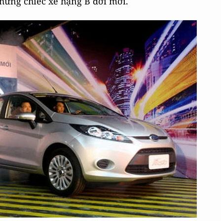
hững chiếc xe hạng B đời mới.