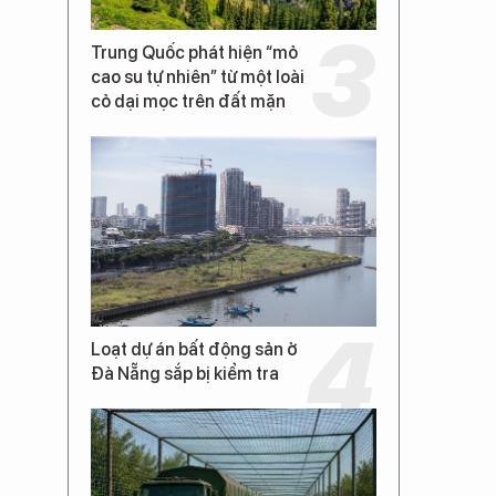
Trung Quốc phát hiện “mỏ
cao su tự nhiên” từ một loài
cỏ dại mọc trên đất mặn
Loạt dự án bất động sản ở
Đà Nẵng sắp bị kiểm tra