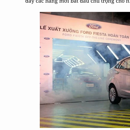
đây các hãng mới bắt đầu chú trọng cho n