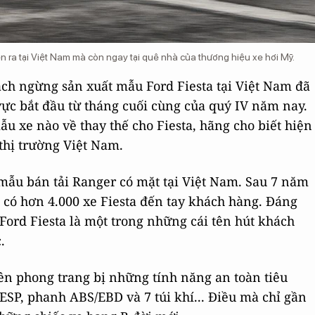
 ra tại Việt Nam mà còn ngay tại quê nhà của thương hiệu xe hơi Mỹ.
ạch ngừng sản xuất mẫu Ford Fiesta tại Việt Nam đã
ực bắt đầu từ tháng cuối cùng của quý IV năm nay.
u xe nào về thay thế cho Fiesta, hãng cho biết hiện
thị trường Việt Nam.
 mẫu bán tải Ranger có mặt tại Việt Nam. Sau 7 năm
đã có hơn 4.000 xe Fiesta đến tay khách hàng. Đáng
 Ford Fiesta là một trong những cái tên hút khách
.
iên phong trang bị những tính năng an toàn tiêu
ESP, phanh ABS/EBD và 7 túi khí... Điều mà chỉ gần