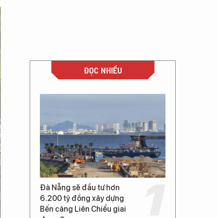
ĐỌC NHIỀU
Đà Nẵng sẽ đầu tư hơn
6.200 tỷ đồng xây dựng
Bến cảng Liên Chiểu giai