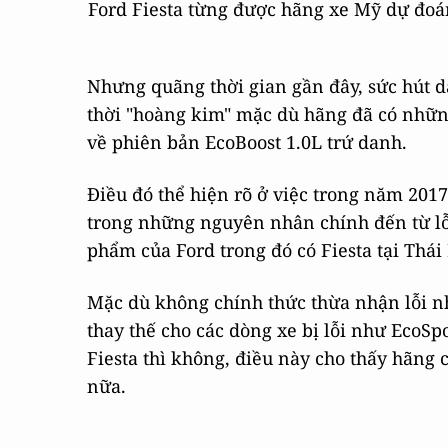
Ford Fiesta từng được hãng xe Mỹ dự đoá
Nhưng quãng thời gian gần đây, sức hút 
thời "hoàng kim" mặc dù hãng đã có nhữ
về phiên bản EcoBoost 1.0L trứ danh.
Điều đó thể hiện rõ ở việc trong năm 2017
trong những nguyên nhân chính đến từ lỗi
phẩm của Ford trong đó có Fiesta tại Thái
Mặc dù không chính thức thừa nhận lỗi n
thay thế cho các dòng xe bị lỗi như EcoSpo
Fiesta thì không, điều này cho thấy hãn
nữa.