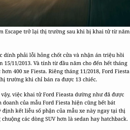
Escape trở lại thị trường sau khi bị khai tử từ năm
c dính phải lỗi hỏng chốt cửa và nhận án triệu hồi
n 15/11/2013. Và tính từ đầu năm cho đến hết tháng
hơn 400 xe Fiesta. Riêng tháng 11/2018, Ford Fiesta
ị trường khi chỉ bán ra được 13 chiếc.
 vậy, việc khai tử Ford Fieasta dường như đã được
nh doanh của mẫu Ford Fiesta hiện cũng bết bát
định kết liễu số phận của mẫu xe này ngay tại thị
 chuộng các dòng SUV hơn là sedan hay hatchback.