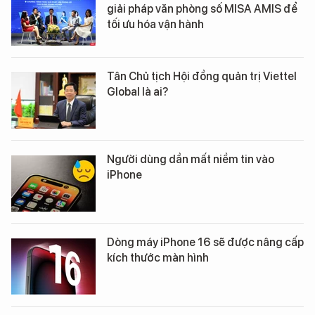
giải pháp văn phòng số MISA AMIS để
tối ưu hóa vận hành
Tân Chủ tịch Hội đồng quản trị Viettel
Global là ai?
Người dùng dần mất niềm tin vào
iPhone
Dòng máy iPhone 16 sẽ được nâng cấp
kích thước màn hình