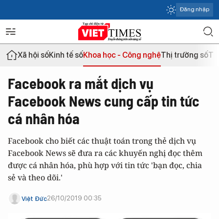
Đăng nhập
Xã hội số
Kinh tế số
Khoa học - Công nghệ
Thị trường số
Th
Facebook ra mắt dịch vụ
Facebook News cung cấp tin tức
cá nhân hóa
Facebook cho biết các thuật toán trong thẻ dịch vụ
Facebook News sẽ đưa ra các khuyến nghị đọc thêm
được cá nhân hóa, phù hợp với tin tức 'bạn đọc, chia
sẻ và theo dõi.'
26/10/2019 00:35
Việt Đức