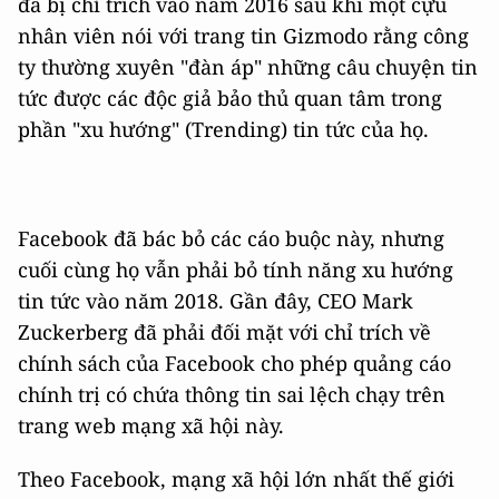
đã bị chỉ trích vào năm 2016 sau khi một cựu
nhân viên nói với trang tin Gizmodo rằng công
ty thường xuyên "đàn áp" những câu chuyện tin
tức được các độc giả bảo thủ quan tâm trong
phần "xu hướng" (Trending) tin tức của họ.
Facebook đã bác bỏ các cáo buộc này, nhưng
cuối cùng họ vẫn phải bỏ tính năng xu hướng
tin tức vào năm 2018. Gần đây, CEO Mark
Zuckerberg đã phải đối mặt với chỉ trích về
chính sách của Facebook cho phép quảng cáo
chính trị có chứa thông tin sai lệch chạy trên
trang web mạng xã hội này.
Theo Facebook, mạng xã hội lớn nhất thế giới