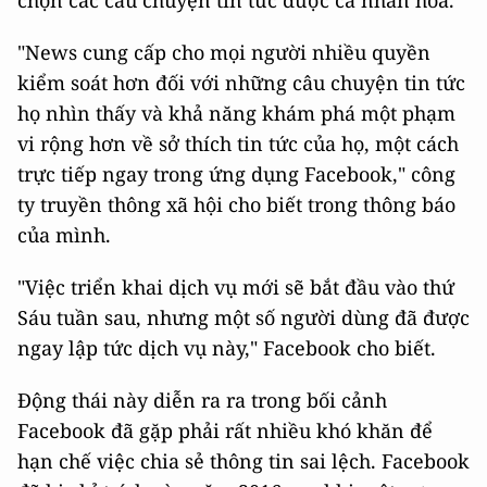
chọn các câu chuyện tin tức được cá nhân hóa.
"News cung cấp cho mọi người nhiều quyền
kiểm soát hơn đối với những câu chuyện tin tức
họ nhìn thấy và khả năng khám phá một phạm
vi rộng hơn về sở thích tin tức của họ, một cách
trực tiếp ngay trong ứng dụng Facebook," công
ty truyền thông xã hội cho biết trong thông báo
của mình.
"Việc triển khai dịch vụ mới sẽ bắt đầu vào thứ
Sáu tuần sau, nhưng một số người dùng đã được
ngay lập tức dịch vụ này," Facebook cho biết.
Động thái này diễn ra ra trong bối cảnh
Facebook đã gặp phải rất nhiều khó khăn để
hạn chế việc chia sẻ thông tin sai lệch. Facebook