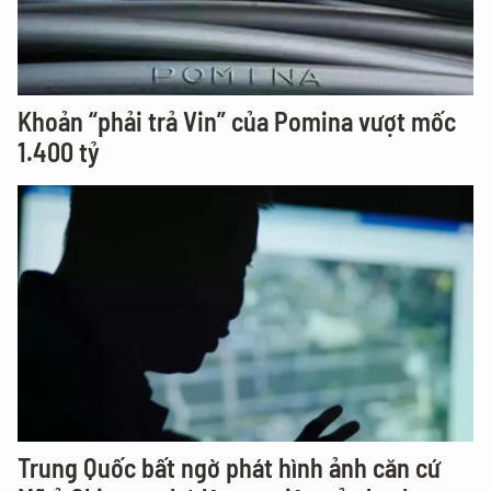
Khoản “phải trả Vin” của Pomina vượt mốc
1.400 tỷ
Trung Quốc bất ngờ phát hình ảnh căn cứ