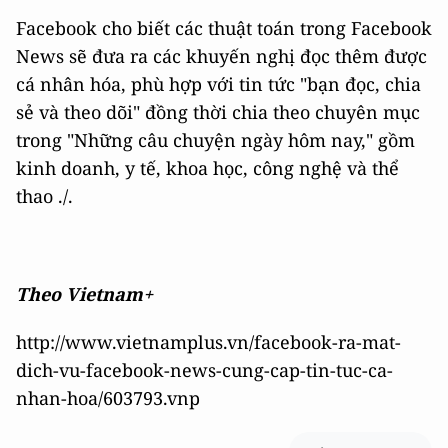
Facebook cho biết các thuật toán trong Facebook
News sẽ đưa ra các khuyến nghị đọc thêm được
cá nhân hóa, phù hợp với tin tức "bạn đọc, chia
sẻ và theo dõi" đồng thời chia theo chuyên mục
trong "Những câu chuyện ngày hôm nay," gồm
kinh doanh, y tế, khoa học, công nghệ và thể
thao ./.
Theo Vietnam+
http://www.vietnamplus.vn/facebook-ra-mat-
dich-vu-facebook-news-cung-cap-tin-tuc-ca-
nhan-hoa/603793.vnp