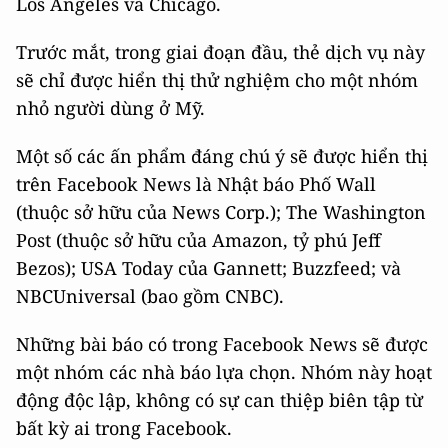
Los Angeles và Chicago.
Trước mắt, trong giai đoạn đầu, thẻ dịch vụ này
sẽ chỉ được hiển thị thử nghiệm cho một nhóm
nhỏ người dùng ở Mỹ.
Một số các ấn phẩm đáng chú ý sẽ được hiển thị
trên Facebook News là Nhật báo Phố Wall
(thuộc sở hữu của News Corp.); The Washington
Post (thuộc sở hữu của Amazon, tỷ phú Jeff
Bezos); USA Today của Gannett; Buzzfeed; và
NBCUniversal (bao gồm CNBC).
Những bài báo có trong Facebook News sẽ được
một nhóm các nhà báo lựa chọn. Nhóm này hoạt
động độc lập, không có sự can thiệp biên tập từ
bất kỳ ai trong Facebook.