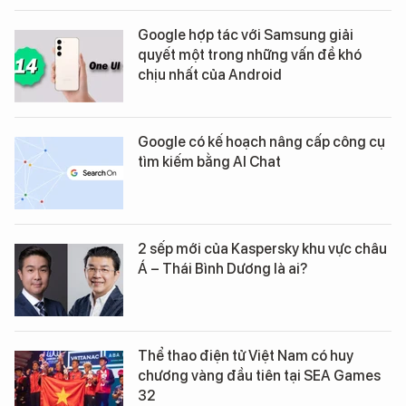
Google hợp tác với Samsung giải
quyết một trong những vấn đề khó
chịu nhất của Android
Google có kế hoạch nâng cấp công cụ
tìm kiếm bằng AI Chat
2 sếp mới của Kaspersky khu vực châu
Á – Thái Bình Dương là ai?
Thể thao điện tử Việt Nam có huy
chương vàng đầu tiên tại SEA Games
32