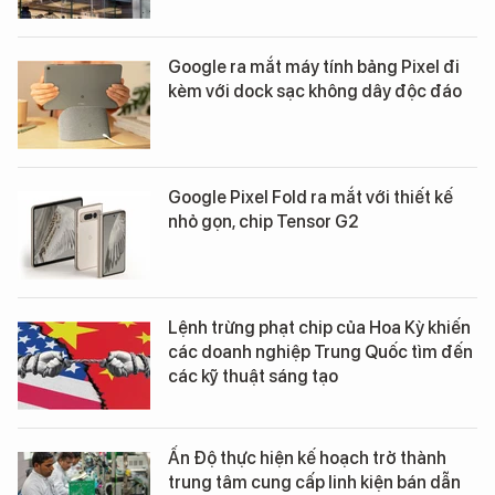
Google ra mắt máy tính bảng Pixel đi
kèm với dock sạc không dây độc đáo
Google Pixel Fold ra mắt với thiết kế
nhỏ gọn, chip Tensor G2
Lệnh trừng phạt chip của Hoa Kỳ khiến
các doanh nghiệp Trung Quốc tìm đến
các kỹ thuật sáng tạo
Ấn Độ thực hiện kế hoạch trở thành
trung tâm cung cấp linh kiện bán dẫn