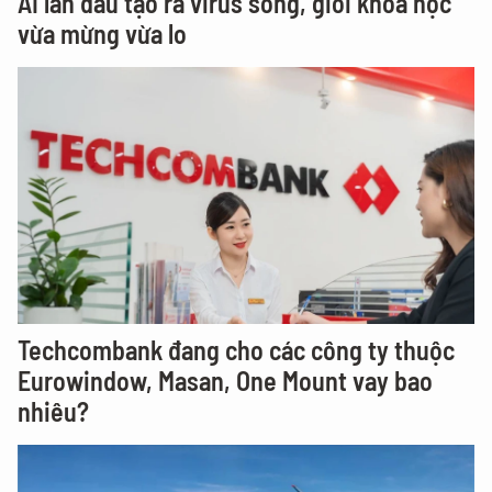
AI lần đầu tạo ra virus sống, giới khoa học
vừa mừng vừa lo
Techcombank đang cho các công ty thuộc
Eurowindow, Masan, One Mount vay bao
nhiêu?