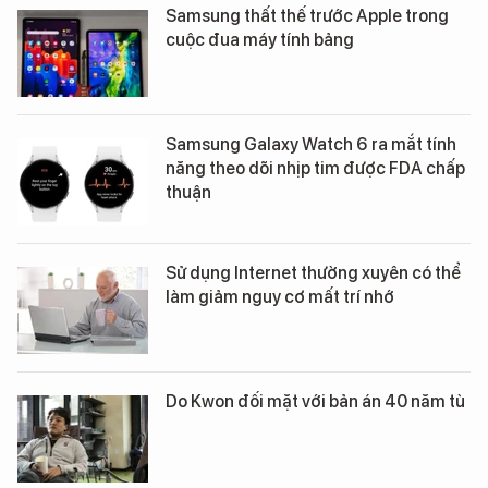
Samsung thất thế trước Apple trong
cuộc đua máy tính bảng
Samsung Galaxy Watch 6 ra mắt tính
năng theo dõi nhịp tim được FDA chấp
thuận
Sử dụng Internet thường xuyên có thể
làm giảm nguy cơ mất trí nhớ
Do Kwon đối mặt với bản án 40 năm tù