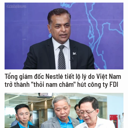
Tổng giám đốc Nestlé tiết lộ lý do Việt Nam
trở thành "thỏi nam châm" hút công ty FDI