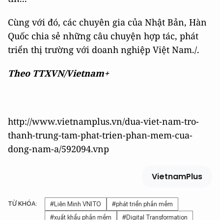
Cùng với đó, các chuyên gia của Nhật Bản, Hàn
Quốc chia sẻ những câu chuyện hợp tác, phát
triển thị trường với doanh nghiệp Việt Nam./.
Theo TTXVN/Vietnam+
http://www.vietnamplus.vn/dua-viet-nam-tro-
thanh-trung-tam-phat-trien-phan-mem-cua-
dong-nam-a/592094.vnp
VietnamPlus
TỪ KHÓA:
#Liên Minh VNITO
#phát triển phần mềm
#xuất khẩu phần mềm
#Digital Transformation