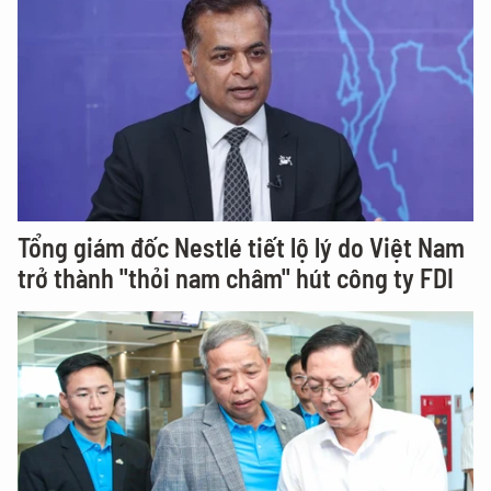
Tổng giám đốc Nestlé tiết lộ lý do Việt Nam
trở thành "thỏi nam châm" hút công ty FDI