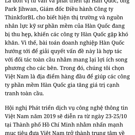
Là đơn vị tư vấn và phát triển tại Hàn Quốc, ông
Park Jihwan, Giám đốc Điều hành Công ty
ThinkforBL cho biết hiện thị trường và nguồn
nhân lực kỹ sư phần mềm của Hàn Quốc đang
bị thu hẹp, khiến các công ty Hàn Quốc gặp khó
khăn. Vì thế, bài toán doanh nghiệp Hàn Quốc
hướng tới để giải quyết vấn đề này là hợp tác
với đối tác toàn cầu nhằm mang lại lợi ích song
phương cho các bên. Trong đó, chúng tôi chọn
Việt Nam là địa điểm hàng đầu để giúp các công
ty phần mềm Hàn Quốc gia tăng giá trị cạnh
tranh toàn cầu.
Hội nghị Phát triển dịch vụ công nghệ thông tin
Việt Nam năm 2019 sẽ diễn ra từ ngày 23-25/10
tại Thành phố Hồ Chí Minh nhằm nhấn mạnh
mục tiêu đưa Việt Nam trở thành trung tâm về