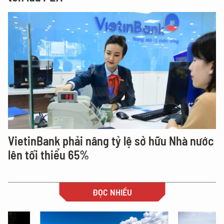
VietinBank phải nâng tỷ lệ sở hữu Nhà nước
lên tối thiểu 65%
ĐỌC NHIỀU