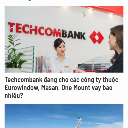
Techcombank đang cho các công ty thuộc
Eurowindow, Masan, One Mount vay bao
nhiêu?