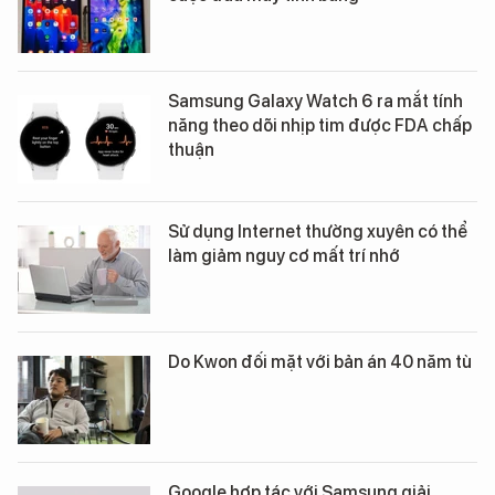
Samsung Galaxy Watch 6 ra mắt tính
năng theo dõi nhịp tim được FDA chấp
thuận
Sử dụng Internet thường xuyên có thể
làm giảm nguy cơ mất trí nhớ
Do Kwon đối mặt với bản án 40 năm tù
Google hợp tác với Samsung giải