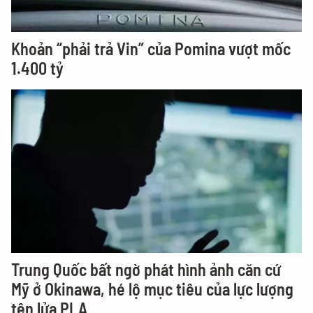
Khoản “phải trả Vin” của Pomina vượt mốc
1.400 tỷ
Trung Quốc bất ngờ phát hình ảnh căn cứ
Mỹ ở Okinawa, hé lộ mục tiêu của lực lượng
tên lửa PLA