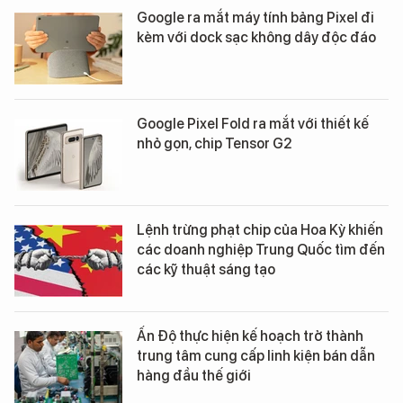
Google ra mắt máy tính bảng Pixel đi
kèm với dock sạc không dây độc đáo
Google Pixel Fold ra mắt với thiết kế
nhỏ gọn, chip Tensor G2
Lệnh trừng phạt chip của Hoa Kỳ khiến
các doanh nghiệp Trung Quốc tìm đến
các kỹ thuật sáng tạo
Ấn Độ thực hiện kế hoạch trở thành
trung tâm cung cấp linh kiện bán dẫn
hàng đầu thế giới