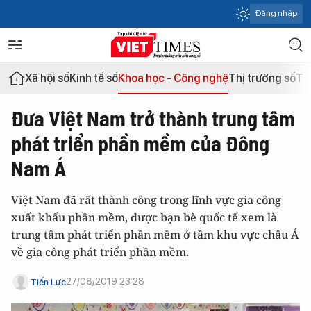
Đăng nhập
Xã hội số
Kinh tế số
Khoa học - Công nghệ
Thị trường số
Th
Đưa Việt Nam trở thành trung tâm
phát triển phần mềm của Đông
Nam Á
Việt Nam đã rất thành công trong lĩnh vực gia công
xuất khẩu phần mềm, được bạn bè quốc tế xem là
trung tâm phát triển phần mềm ở tầm khu vực châu Á
về gia công phát triển phần mềm.
27/08/2019 23:28
Tiến Lực