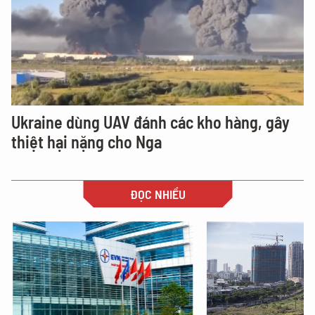
Ukraine dùng UAV đánh các kho hàng, gây
thiệt hại nặng cho Nga
ĐỌC NHIỀU