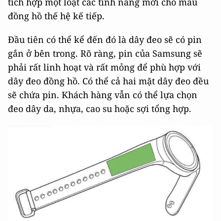
tích hợp một loạt các tính năng mới cho mẫu
đồng hồ thế hệ kế tiếp.
Đầu tiên có thể kể đến đó là dây đeo sẽ có pin
gắn ở bên trong. Rõ ràng, pin của Samsung sẽ
phải rất linh hoạt và rất mỏng để phù hợp với
dây đeo đồng hồ. Có thể cả hai mặt dây đeo đều
sẽ chứa pin. Khách hàng vẫn có thể lựa chọn
đeo dây da, nhựa, cao su hoặc sợi tổng hợp.