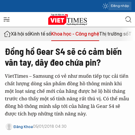
Đăng nhập
Xã hội số
Kinh tế số
Khoa học - Công nghệ
Thị trường số
Th
Đồng hồ Gear S4 sẽ có cảm biến
vân tay, dây đeo chứa pin?
VietTimes – Samsung có vẻ như muốn tiếp tục cải tiến
chất lượng dòng sản phẩm đồng hồ thông minh khi
một loạt sáng chế mới của hãng được hé lộ hồi tháng
trước cho thấy một số tính năng rất thú vị. Có thể mẫu
đồng hồ thông minh sắp tới của hãng là Gear S4 sẽ
được tích hợp những tính năng này.
05/01/2018 04:30
Đăng Khoa