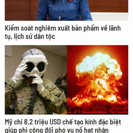
Kiểm soát nghiêm xuất bản phẩm về lãnh
tụ, lịch sử dân tộc
Mỹ chi 8,2 triệu USD chế tạo kính đặc biệt
giúp phi công đối phó vụ nổ hạt nhân