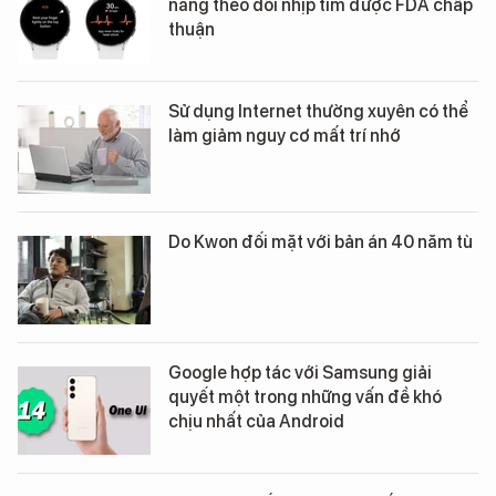
năng theo dõi nhịp tim được FDA chấp
thuận
Sử dụng Internet thường xuyên có thể
làm giảm nguy cơ mất trí nhớ
Do Kwon đối mặt với bản án 40 năm tù
Google hợp tác với Samsung giải
quyết một trong những vấn đề khó
chịu nhất của Android