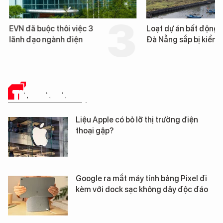
EVN đã buộc thôi việc 3
Loạt dự án bất động 
lãnh đạo ngành điện
Đà Nẵng sắp bị kiểm t
TIN CÔNG NGHỆ
Liệu Apple có bỏ lỡ thị trường điện
thoại gập?
Google ra mắt máy tính bảng Pixel đi
kèm với dock sạc không dây độc đáo