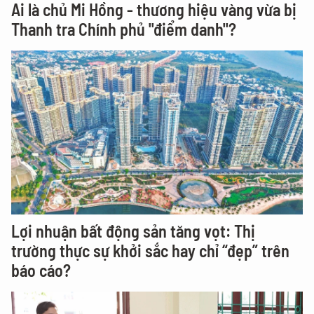
Ai là chủ Mi Hồng - thương hiệu vàng vừa bị
Thanh tra Chính phủ "điểm danh"?
Lợi nhuận bất động sản tăng vọt: Thị
trường thực sự khởi sắc hay chỉ “đẹp” trên
báo cáo?