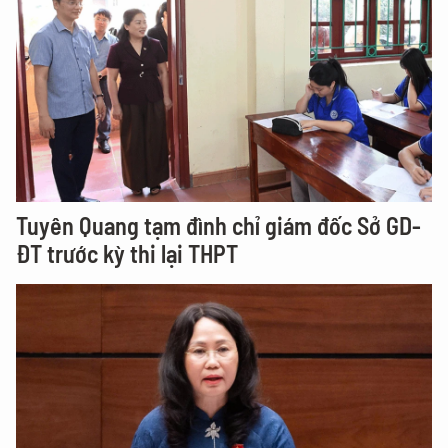
Tuyên Quang tạm đình chỉ giám đốc Sở GD-
ĐT trước kỳ thi lại THPT