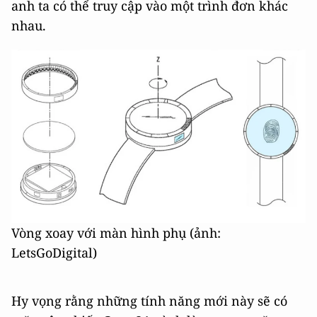
anh ta có thể truy cập vào một trình đơn khác
nhau.
Vòng xoay với màn hình phụ (ảnh:
LetsGoDigital)
Hy vọng rằng những tính năng mới này sẽ có