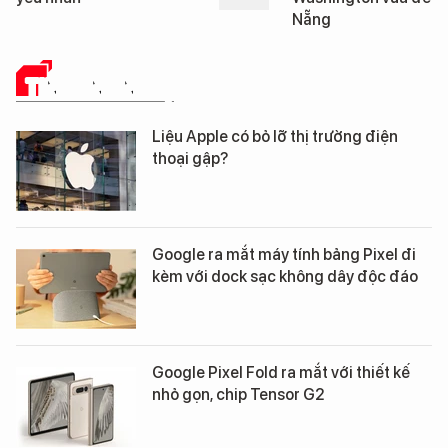
Nẵng
Đà Nẵng
TIN CÔNG NGHỆ
Liệu Apple có bỏ lỡ thị trường điện
thoại gập?
Google ra mắt máy tính bảng Pixel đi
kèm với dock sạc không dây độc đáo
Google Pixel Fold ra mắt với thiết kế
nhỏ gọn, chip Tensor G2