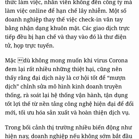
thức làm việc, nhân viên không đến công ty mà
làm việc online để hạn chế lây nhiễm. Một số
doanh nghiệp thay thế việc check-in vân tay
bằng nhận dạng khuôn mặt. Các giao dịch trực
tiếp đều bị hạn chế và thay vào đó là thư điện
tử, họp trực tuyến.
Mặc dù không mong muốn khi virus Corona
đem lại rất nhiều những thiệt hại, cũng nên
thấy rằng đại dịch này là cơ hội tốt để “mượn
dịch” chỉnh sửa mô hình kinh doanh truyền
thống, rà soát lại hệ thống vận hành, tận dụng
tốt lợi thế từ nền tảng công nghệ hiện đại để đổi
mới, tối ưu hóa sản xuất và hoàn thiện dịch vụ.
Trong bối cảnh thị trường nhiều biến động như
hiện nay, doanh nghiệp nếu không sớm bắt đầu