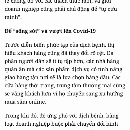
tế chống đỡ với các thách thức mới, và giới
doanh nghiệp cũng phải chủ động để “tự cứu
mình”.
Để “sống sót” và vượt lên Covid-19
Trước diễn biến phức tạp của dịch bệnh, thị
hiếu khách hàng cũng đã thay đổi rõ rệt. Đa
phần người dân sẽ ít tụ tập hơn, các nhà hàng
quán ăn mà các sản phẩm dịch vụ có tính năng
giao hàng tận nơi sẽ là lựa chọn hàng đầu. Các
cửa hàng thời trang, trung tâm thương mại cũng
sẽ vắng khách hơn vì họ chuyển sang xu hướng
mua sắm online.
Trong khi đó, để ứng phó với dịch bệnh, hàng
loạt doanh nghiệp buộc phải chuyển đổi hình