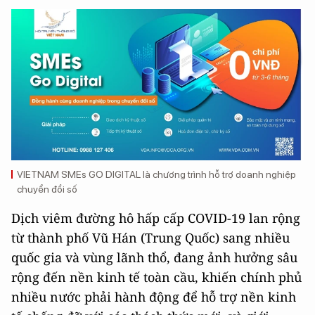
VIETNAM SMEs GO DIGITAL là chương trình hỗ trợ doanh nghiệp
chuyển đổi số
Dịch viêm đường hô hấp cấp COVID-19 lan rộng
từ thành phố Vũ Hán (Trung Quốc) sang nhiều
quốc gia và vùng lãnh thổ, đang ảnh hưởng sâu
rộng đến nền kinh tế toàn cầu, khiến chính phủ
nhiều nước phải hành động để hỗ trợ nền kinh