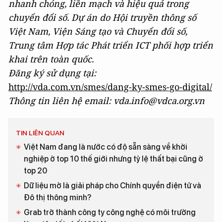
nhanh chóng, liền mạch và hiệu quả trong
chuyển đổi số. Dự án do Hội truyền thông số
Việt Nam, Viện Sáng tạo và Chuyển đổi số,
Trung tâm Hợp tác Phát triển ICT phối hợp triển
khai trên toàn quốc.
Đăng ký sử dụng tại:
http://vda.com.vn/smes/dang-ky-smes-go-digital/
Thông tin liên hệ email: vda.info@vdca.org.vn
TIN LIÊN QUAN
Việt Nam đang là nước có độ sẵn sàng về khởi
nghiệp ở top 10 thế giới nhưng tỷ lệ thất bại cũng ở
top 20
Dữ liệu mở là giải pháp cho Chính quyền điện tử và
Đô thị thông minh?
Grab trở thành công ty công nghệ có môi trường