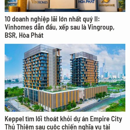
10 doanh nghiệp lãi lớn nhất quý II:
Vinhomes dẫn đầu, xếp sau là Vingroup,
BSR, Hòa Phát
Keppel tìm lối thoát khỏi dự án Empire City
Thủ Thiêm sau cuộc chiến nghĩa vụ tài