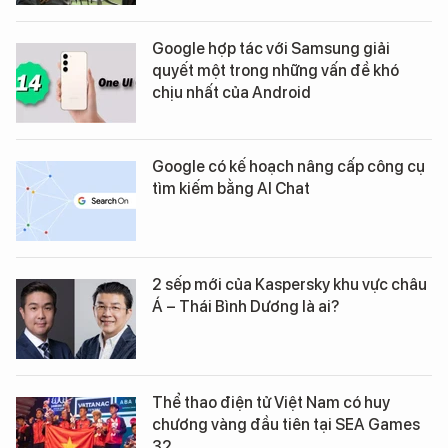
Google hợp tác với Samsung giải
quyết một trong những vấn đề khó
chịu nhất của Android
Google có kế hoạch nâng cấp công cụ
tìm kiếm bằng AI Chat
2 sếp mới của Kaspersky khu vực châu
Á – Thái Bình Dương là ai?
Thể thao điện tử Việt Nam có huy
chương vàng đầu tiên tại SEA Games
32