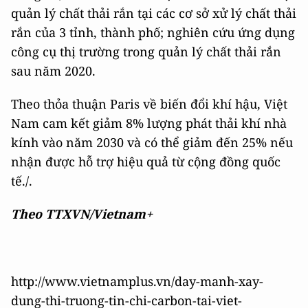
quản lý chất thải rắn tại các cơ sở xử lý chất thải
rắn của 3 tỉnh, thành phố; nghiên cứu ứng dụng
công cụ thị trường trong quản lý chất thải rắn
sau năm 2020.
Theo thỏa thuận Paris về biến đổi khí hậu, Việt
Nam cam kết giảm 8% lượng phát thải khí nhà
kính vào năm 2030 và có thể giảm đến 25% nếu
nhận được hỗ trợ hiệu quả từ cộng đồng quốc
tế./.
Theo TTXVN/Vietnam+
http://www.vietnamplus.vn/day-manh-xay-
dung-thi-truong-tin-chi-carbon-tai-viet-