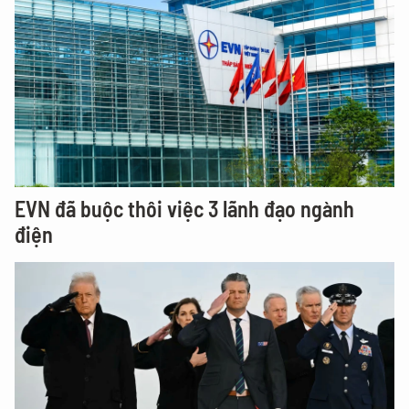
EVN đã buộc thôi việc 3 lãnh đạo ngành
điện