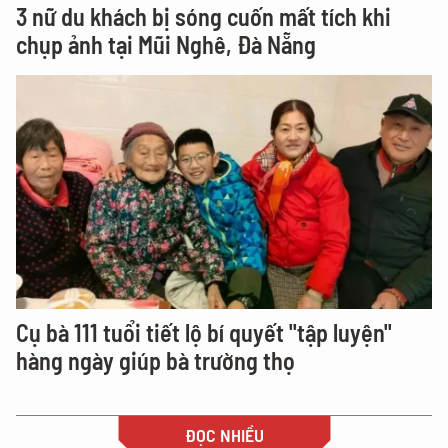
3 nữ du khách bị sóng cuốn mất tích khi
chụp ảnh tại Mũi Nghê, Đà Nẵng
Cụ bà 111 tuổi tiết lộ bí quyết "tập luyện"
hàng ngày giúp bà trường thọ
ĐỌC NHIỀU