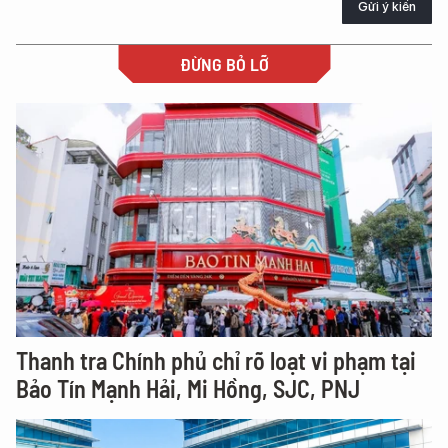
Gửi ý kiến
ĐỪNG BỎ LỠ
Thanh tra Chính phủ chỉ rõ loạt vi phạm tại
Bảo Tín Mạnh Hải, Mi Hồng, SJC, PNJ