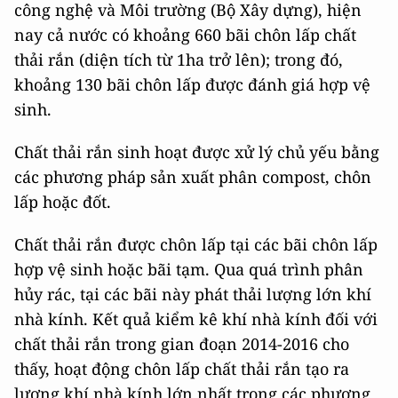
công nghệ và Môi trường (Bộ Xây dựng), hiện
nay cả nước có khoảng 660 bãi chôn lấp chất
thải rắn (diện tích từ 1ha trở lên); trong đó,
khoảng 130 bãi chôn lấp được đánh giá hợp vệ
sinh.
Chất thải rắn sinh hoạt được xử lý chủ yếu bằng
các phương pháp sản xuất phân compost, chôn
lấp hoặc đốt.
Chất thải rắn được chôn lấp tại các bãi chôn lấp
hợp vệ sinh hoặc bãi tạm. Qua quá trình phân
hủy rác, tại các bãi này phát thải lượng lớn khí
nhà kính. Kết quả kiểm kê khí nhà kính đối với
chất thải rắn trong gian đoạn 2014-2016 cho
thấy, hoạt động chôn lấp chất thải rắn tạo ra
lượng khí nhà kính lớn nhất trong các phương