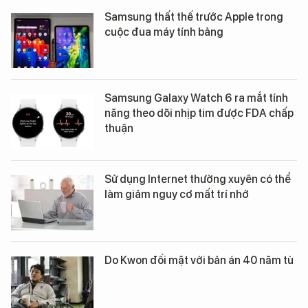
Samsung thất thế trước Apple trong
cuộc đua máy tính bảng
Samsung Galaxy Watch 6 ra mắt tính
năng theo dõi nhịp tim được FDA chấp
thuận
Sử dụng Internet thường xuyên có thể
làm giảm nguy cơ mất trí nhớ
Do Kwon đối mặt với bản án 40 năm tù