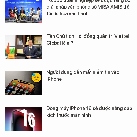
10.000 doanh nghiệp sẽ được tặng bộ
giải pháp văn phòng số MISA AMIS để
tối ưu hóa vận hành
Tân Chủ tịch Hội đồng quản trị Viettel
Global là ai?
Người dùng dần mất niềm tin vào
iPhone
Dòng máy iPhone 16 sẽ được nâng cấp
kích thước màn hình