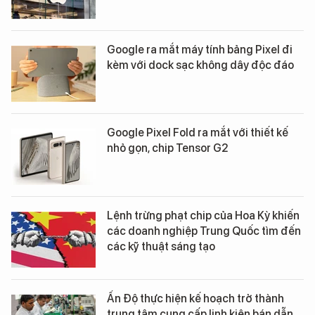
Google ra mắt máy tính bảng Pixel đi
kèm với dock sạc không dây độc đáo
Google Pixel Fold ra mắt với thiết kế
nhỏ gọn, chip Tensor G2
Lệnh trừng phạt chip của Hoa Kỳ khiến
các doanh nghiệp Trung Quốc tìm đến
các kỹ thuật sáng tạo
Ấn Độ thực hiện kế hoạch trở thành
trung tâm cung cấp linh kiện bán dẫn