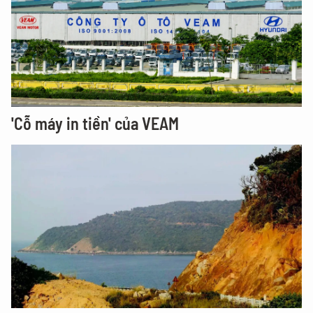
'Cỗ máy in tiền' của VEAM