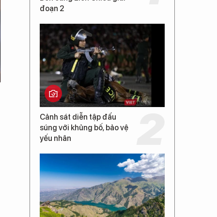
đoạn 2
Cảnh sát diễn tập đấu
súng với khủng bố, bảo vệ
yếu nhân