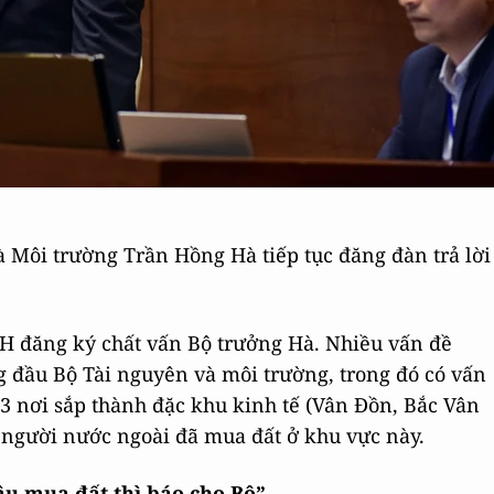
à Môi trường Trần Hồng Hà tiếp tục đăng đàn trả lời
QH đăng ký chất vấn Bộ trưởng Hà. Nhiều vấn đề
g đầu Bộ Tài nguyên và môi trường, trong đó có vấn
 3 nơi sắp thành đặc khu kinh tế (Vân Đồn, Bắc Vân
n người nước ngoài đã mua đất ở khu vực này.
âu mua đất thì báo cho Bộ”