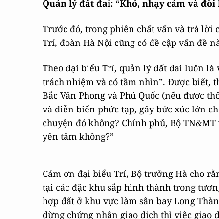
Quản lý đất đai: “Khó, nhạy cảm và đòi 
Trước đó, trong phiên chất vấn và trả lời
Trí, đoàn Hà Nội cũng có đề cập vấn đề nà
Theo đại biểu Trí, quản lý đất đai luôn là
trách nhiệm và có tầm nhìn”. Được biết, 
Bắc Vân Phong và Phú Quốc (nếu được thôn
và diễn biến phức tạp, gây bức xúc lớn cho
chuyện đó không? Chính phủ, Bộ TN&MT và
yên tâm không?”
Cám ơn đại biểu Trí, Bộ trưởng Hà cho rằng
tại các đặc khu sắp hình thành trong tươn
hợp đất ở khu vực làm sân bay Long Thành
dừng chứng nhận giao dịch thì việc giao 