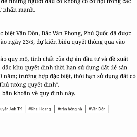
 để những người đầu cơ không có cơ hội trong các
MT nhấn mạnh.
ặc biệt Vân Đồn, Bắc Vân Phong, Phú Quốc đã được
vào ngày 23/5, dự kiến biểu quyết thông qua vào
ào quy mô, tính chất của dự án đầu tư và đề xuất
 đặc khu quyết định thời hạn sử dụng đất để sản
0 năm; trường hợp đặc biệt, thời hạn sử dụng đất có
Thủ tướng quyết định".
i băn khoăn về quy định này.
uyễn Anh Trí
#Khai Hoang
#trần hồng hà
#Vân Đồn