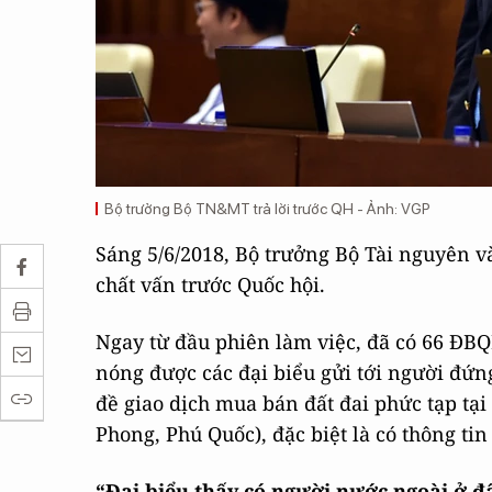
Bộ trưởng Bộ TN&MT trả lời trước QH - Ảnh: VGP
Sáng 5/6/2018, Bộ trưởng Bộ Tài nguyên v
chất vấn trước Quốc hội.
Ngay từ đầu phiên làm việc, đã có 66 ĐB
nóng được các đại biểu gửi tới người đứn
đề giao dịch mua bán đất đai phức tạp tại
Phong, Phú Quốc), đặc biệt là có thông ti
“Đại biểu thấy có người nước ngoài ở đ