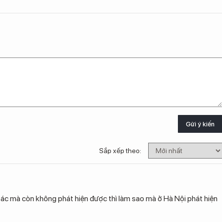
Gửi ý kiến
Sắp xếp theo:
ác mà còn không phát hiện được thì làm sao mà ở Hà Nội phát hiện