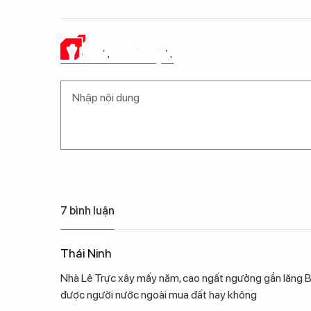
Ý KIẾN CỦA BẠN
7 bình luận
Thái Ninh
Nhà Lê Trực xây mấy năm, cao ngất ngưởng gần lăng B
được người nước ngoài mua đất hay không