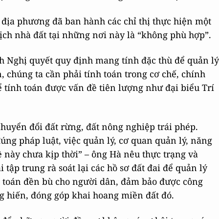
địa phương đã ban hành các chỉ thị thực hiện một
ịch nhà đất tại những nơi này là “không phù hợp”.
h Nghị quyết quy định mang tính đặc thù để quản lý
, chúng ta cần phải tính toán trong cơ chế, chính
để tính toán được vấn đề tiên lượng như đại biểu Trí
chuyển đổi đất rừng, đất nông nghiệp trái phép.
ng pháp luật, việc quản lý, cơ quan quản lý, năng
 này chưa kịp thời” – ông Hà nêu thực trạng và
 tập trung rà soát lại các hồ sơ đất đai để quản lý
nh toán đền bù cho người dân, đảm bảo được công
 hiến, đóng góp khai hoang miền đất đó.