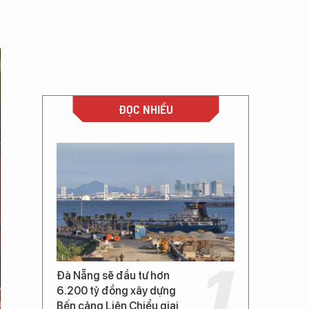
ĐỌC NHIỀU
Đà Nẵng sẽ đầu tư hơn
6.200 tỷ đồng xây dựng
Bến cảng Liên Chiểu giai