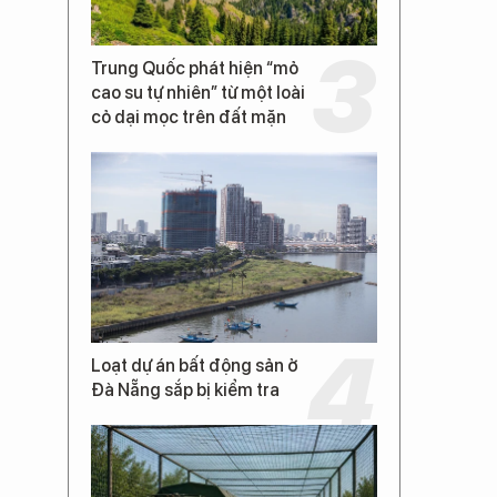
Trung Quốc phát hiện “mỏ
cao su tự nhiên” từ một loài
cỏ dại mọc trên đất mặn
Loạt dự án bất động sản ở
Đà Nẵng sắp bị kiểm tra