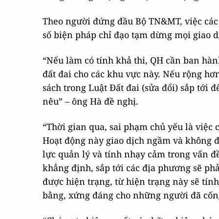
Theo người đứng đầu Bộ TN&MT, việc các 
số biện pháp chỉ đạo tạm dừng mọi giao d
“Nếu làm có tính khả thi, QH cần ban hàn
đất đai cho các khu vực này. Nếu rộng hơn
sách trong Luật Đất đai (sửa đổi) sắp tới 
nêu” – ông Hà đề nghị.
“Thời gian qua, sai phạm chủ yếu là việc 
Hoạt động này giao dịch ngầm và không đú
lực quản lý và tính nhạy cảm trong vấn đề
khẳng định, sắp tới các địa phương sẽ phải
được hiện trạng, từ hiện trạng này sẽ tí
bằng, xứng đáng cho những người đã cống