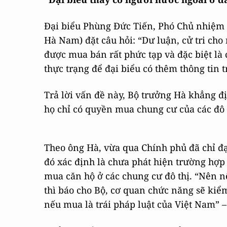
Đại biểu Phùng Đức Tiến, Phó Chủ nhiệm
Hà Nam) đặt câu hỏi: “Dư luận, cử tri cho
được mua bán rất phức tạp và đặc biệt là 
thực trạng để đại biểu có thêm thông tin 
Trả lời vấn đề này, Bộ trưởng Hà khẳng 
họ chỉ có quyền mua chung cư của các đô 
Theo ông Hà, vừa qua Chính phủ đã chỉ đạ
đó xác định là chưa phát hiện trường hợ
mua căn hộ ở các chung cư đô thị. “Nên n
thì báo cho Bộ, cơ quan chức năng sẽ kiể
nếu mua là trái pháp luật của Việt Nam”