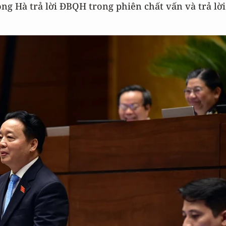
ng Hà trả lời ĐBQH trong phiên chất vấn và trả lời